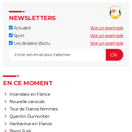
NEWSLETTERS
Actualité
Voir un exemple
Sport
Voir un exemple
Les dossiers d'actu
Voir un exemple
EN CE MOMENT
Incendies en France
Nouvelle canicule
Tour de France femmes
Quentin Dumontier
Hantavirus en France
Bison Futé