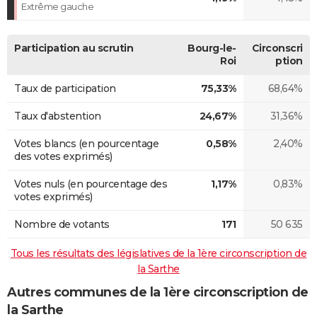
Extrême gauche
Participation au scrutin
Bourg-le-
Circonscri
Roi
ption
Taux de participation
75,33%
68,64%
Taux d'abstention
24,67%
31,36%
Votes blancs (en pourcentage
0,58%
2,40%
des votes exprimés)
Votes nuls (en pourcentage des
1,17%
0,83%
votes exprimés)
Nombre de votants
171
50 635
Tous les résultats des législatives de la 1ère circonscription de
la Sarthe
Autres communes de la 1ère circonscription de
la Sarthe