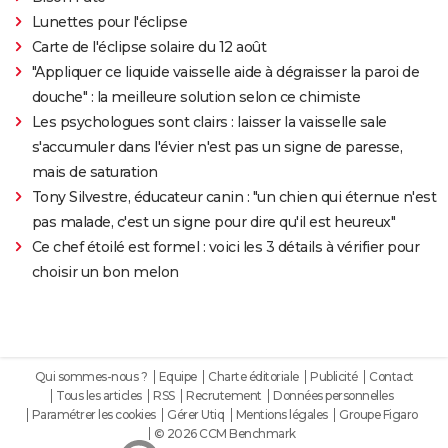
Lunettes pour l'éclipse
Carte de l'éclipse solaire du 12 août
"Appliquer ce liquide vaisselle aide à dégraisser la paroi de
douche" : la meilleure solution selon ce chimiste
Les psychologues sont clairs : laisser la vaisselle sale
s'accumuler dans l'évier n'est pas un signe de paresse,
mais de saturation
Tony Silvestre, éducateur canin : "un chien qui éternue n'est
pas malade, c'est un signe pour dire qu'il est heureux"
Ce chef étoilé est formel : voici les 3 détails à vérifier pour
choisir un bon melon
Qui sommes-nous ?
Equipe
Charte éditoriale
Publicité
Contact
Tous les articles
RSS
Recrutement
Données personnelles
Paramétrer les cookies
Gérer Utiq
Mentions légales
Groupe Figaro
© 2026 CCM Benchmark