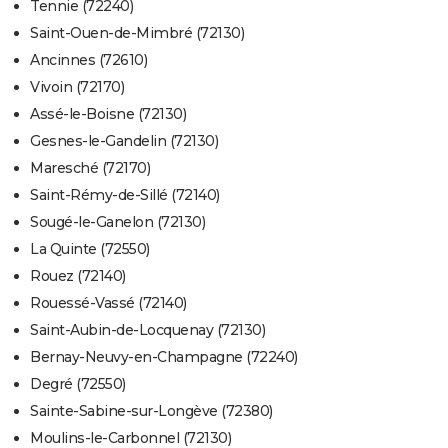
Tennie (72240)
Saint-Ouen-de-Mimbré (72130)
Ancinnes (72610)
Vivoin (72170)
Assé-le-Boisne (72130)
Gesnes-le-Gandelin (72130)
Maresché (72170)
Saint-Rémy-de-Sillé (72140)
Sougé-le-Ganelon (72130)
La Quinte (72550)
Rouez (72140)
Rouessé-Vassé (72140)
Saint-Aubin-de-Locquenay (72130)
Bernay-Neuvy-en-Champagne (72240)
Degré (72550)
Sainte-Sabine-sur-Longève (72380)
Moulins-le-Carbonnel (72130)