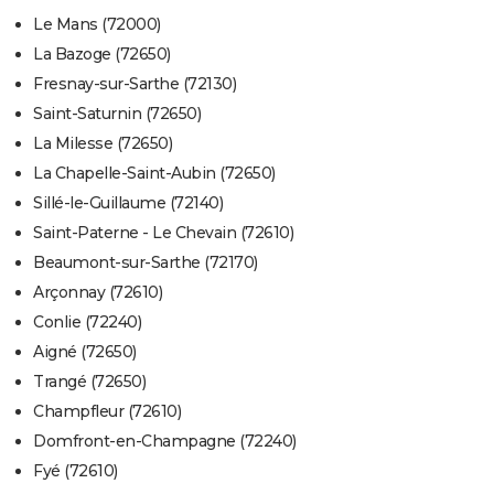
Le Mans (72000)
La Bazoge (72650)
Fresnay-sur-Sarthe (72130)
Saint-Saturnin (72650)
La Milesse (72650)
La Chapelle-Saint-Aubin (72650)
Sillé-le-Guillaume (72140)
Saint-Paterne - Le Chevain (72610)
Beaumont-sur-Sarthe (72170)
Arçonnay (72610)
Conlie (72240)
Aigné (72650)
Trangé (72650)
Champfleur (72610)
Domfront-en-Champagne (72240)
Fyé (72610)