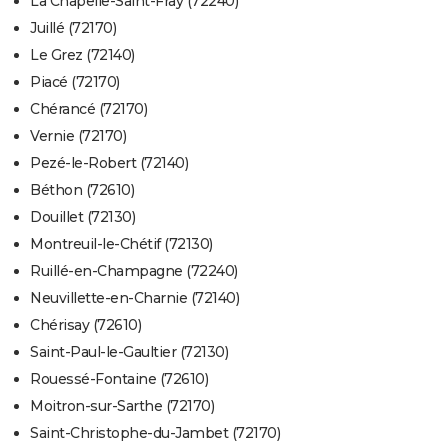
La Chapelle-Saint-Fray (72240)
Juillé (72170)
Le Grez (72140)
Piacé (72170)
Chérancé (72170)
Vernie (72170)
Pezé-le-Robert (72140)
Béthon (72610)
Douillet (72130)
Montreuil-le-Chétif (72130)
Ruillé-en-Champagne (72240)
Neuvillette-en-Charnie (72140)
Chérisay (72610)
Saint-Paul-le-Gaultier (72130)
Rouessé-Fontaine (72610)
Moitron-sur-Sarthe (72170)
Saint-Christophe-du-Jambet (72170)