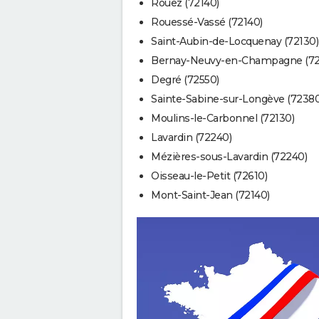
Rouez (72140)
Rouessé-Vassé (72140)
Saint-Aubin-de-Locquenay (72130)
Bernay-Neuvy-en-Champagne (72
Degré (72550)
Sainte-Sabine-sur-Longève (72380
Moulins-le-Carbonnel (72130)
Lavardin (72240)
Mézières-sous-Lavardin (72240)
Oisseau-le-Petit (72610)
Mont-Saint-Jean (72140)