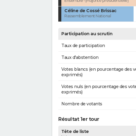
Ensemble ! (Majorité présidentielle)
Céline de Cossé Brissac
Rassemblement National
Participation au scrutin
Taux de participation
Taux d'abstention
Votes blancs (en pourcentage des v
exprimés)
Votes nuls (en pourcentage des vot
exprimés)
Nombre de votants
Résultat 1er tour
Tête de liste