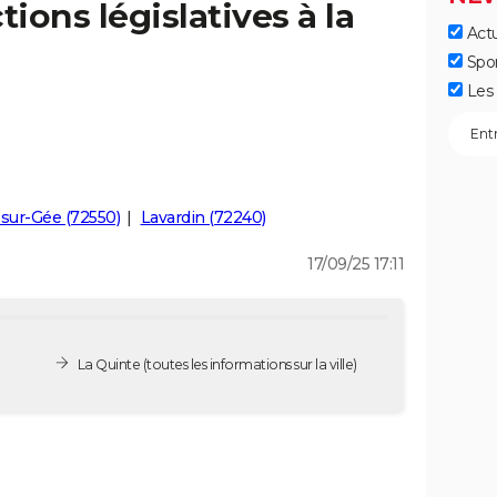
tions législatives à la
Actu
Spo
Les 
sur-Gée (72550)
Lavardin (72240)
17/09/25 17:11
La Quinte
(toutes les informations sur la ville)