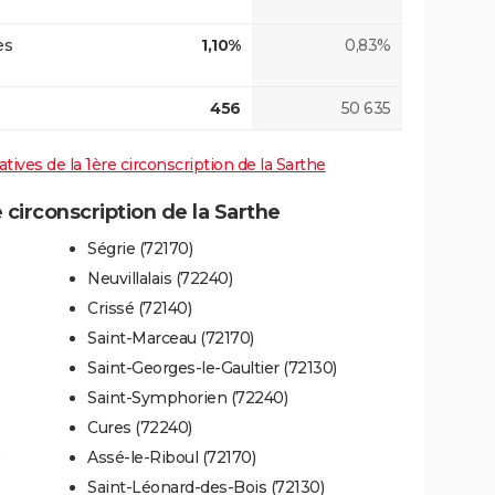
es
1,10%
0,83%
456
50 635
atives de la 1ère circonscription de la Sarthe
circonscription de la Sarthe
Ségrie (72170)
Neuvillalais (72240)
Crissé (72140)
Saint-Marceau (72170)
Saint-Georges-le-Gaultier (72130)
Saint-Symphorien (72240)
Cures (72240)
Assé-le-Riboul (72170)
Saint-Léonard-des-Bois (72130)