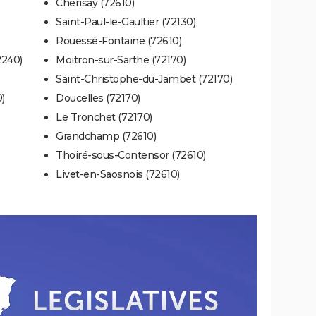
Chérisay (72610)
Saint-Paul-le-Gaultier (72130)
Rouessé-Fontaine (72610)
240)
Moitron-sur-Sarthe (72170)
Saint-Christophe-du-Jambet (72170)
)
Doucelles (72170)
Le Tronchet (72170)
Grandchamp (72610)
Thoiré-sous-Contensor (72610)
Livet-en-Saosnois (72610)