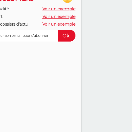
alité
Voir un exemple
rt
Voir un exemple
dossiers d'actu
Voir un exemple