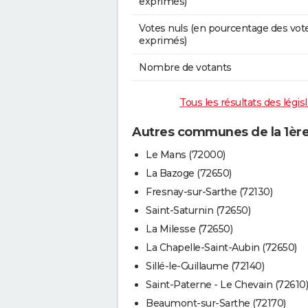
exprimés)
Votes nuls (en pourcentage des vot
exprimés)
Nombre de votants
Tous les résultats des législ
Autres communes de la 1ère 
Le Mans (72000)
La Bazoge (72650)
Fresnay-sur-Sarthe (72130)
Saint-Saturnin (72650)
La Milesse (72650)
La Chapelle-Saint-Aubin (72650)
Sillé-le-Guillaume (72140)
Saint-Paterne - Le Chevain (72610)
Beaumont-sur-Sarthe (72170)