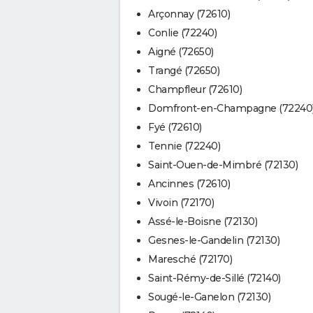
Arçonnay (72610)
Conlie (72240)
Aigné (72650)
Trangé (72650)
Champfleur (72610)
Domfront-en-Champagne (72240
Fyé (72610)
Tennie (72240)
Saint-Ouen-de-Mimbré (72130)
Ancinnes (72610)
Vivoin (72170)
Assé-le-Boisne (72130)
Gesnes-le-Gandelin (72130)
Maresché (72170)
Saint-Rémy-de-Sillé (72140)
Sougé-le-Ganelon (72130)