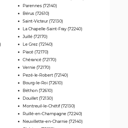
Parennes (72140)
Bérus (72610)
Saint-Victeur (72130)
La Chapelle-Saint-Fray (72240)
Juillé (72170)
)
Le Grez (72140)
Piacé (72170)
Chérancé (72170)
Vernie (72170)
Pezé-le-Robert (72140)
Bourg-le-Roi (72610)
Béthon (72610)
Douillet (72130)
Montreuil-le-Chétif (72130)
Ruillé-en-Champagne (72240)
Neuvillette-en-Charnie (72140)