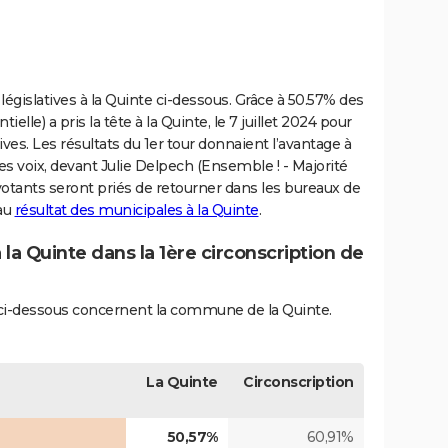
législatives à la Quinte ci-dessous. Grâce à 50.57% des
ielle) a pris la tête à la Quinte, le 7 juillet 2024 pour
ives. Les résultats du 1er tour donnaient l’avantage à
es voix, devant Julie Delpech (Ensemble ! - Majorité
 votants seront priés de retourner dans les bureaux de
 au
résultat des municipales à la Quinte
.
 la Quinte dans la 1ère circonscription de
s ci-dessous concernent la commune de la Quinte.
La Quinte
Circonscription
50,57%
60,91%