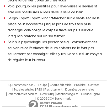
cache forcément près de chez vous
Voici pourquoi les pastilles pour lave-vaisselle devraient
être vos meilleures alliées dans la salle de bain
Sergio Lopez Lopez, kiné : "Marcher sur le sable sec de la
plage peut nécessiter jusqu'à près de trois fois plus
d'énergie, cela oblige le corps à travailler plus dur que
lorsqu'on marche sur un sol ferme"
Selon la psychologie, les personnes qui conservent des
souvenirs de l'enfance de leurs enfants ne le font pas
seulement par nostalgie : elles y trouvent aussi un moyen
de réguler leur humeur
Qui sommes-nous ?
Equipe
Charte éditoriale
Publicité
Contact
Tous les articles
RSS
Recrutement
Données personnelles
Paramétrer les cookies
Gérer Utiq
Mentions légales
Groupe Figaro
© 2026 CCM Benchmark