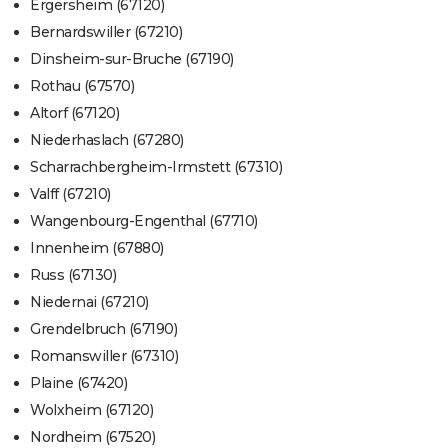
Ergersheim (67120)
Bernardswiller (67210)
Dinsheim-sur-Bruche (67190)
Rothau (67570)
Altorf (67120)
Niederhaslach (67280)
Scharrachbergheim-Irmstett (67310)
Valff (67210)
Wangenbourg-Engenthal (67710)
Innenheim (67880)
Russ (67130)
Niedernai (67210)
Grendelbruch (67190)
Romanswiller (67310)
Plaine (67420)
Wolxheim (67120)
Nordheim (67520)