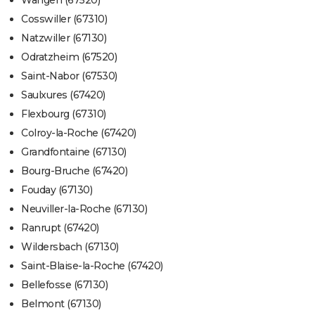
Wangen (67520)
Cosswiller (67310)
Natzwiller (67130)
Odratzheim (67520)
Saint-Nabor (67530)
Saulxures (67420)
Flexbourg (67310)
Colroy-la-Roche (67420)
Grandfontaine (67130)
Bourg-Bruche (67420)
Fouday (67130)
Neuviller-la-Roche (67130)
Ranrupt (67420)
Wildersbach (67130)
Saint-Blaise-la-Roche (67420)
Bellefosse (67130)
Belmont (67130)