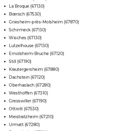
La Broque (67130)
Bœrsch (67530)
Griesheim-près-Molsheim (67870)
Schirmeck (67130)
Wisches (67130)
Lutzelhouse (67130)
Ernolsheim-Bruche (67120)
Still (67190)
Krautergersheim (67880)
Dachstein (67120)
Oberhaslach (67280)
Westhoffen (67310)
Gresswiller (67190)
Ottrott (67530)
Meistratzheim (67210)
Urmatt (67280)