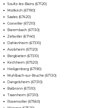
Soultz-les-Bains (67120)
Mollkirch (67190)
Saales (67420)
Goxwiller (67210)
Barembach (67130)
Zellwiller (67140)
Dahlenheim (67310)
Avolsheim (67120)
Bergbieten (67310)
Kirchheim (67520)
Heiligenberg (67190)
Muhlbach-sur-Bruche (67130)
Dangolsheim (67310)
Balbronn (67310)
Traenheim (67310)
Rosenwiller (67560)