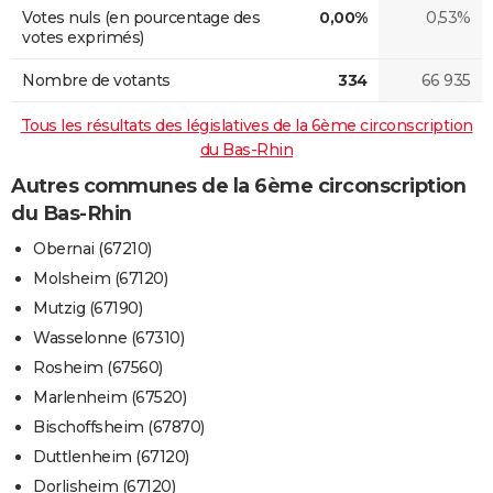
Votes nuls (en pourcentage des
0,00%
0,53%
votes exprimés)
Nombre de votants
334
66 935
Tous les résultats des législatives de la 6ème circonscription
du Bas-Rhin
Autres communes de la 6ème circonscription
du Bas-Rhin
Obernai (67210)
Molsheim (67120)
Mutzig (67190)
Wasselonne (67310)
Rosheim (67560)
Marlenheim (67520)
Bischoffsheim (67870)
Duttlenheim (67120)
Dorlisheim (67120)