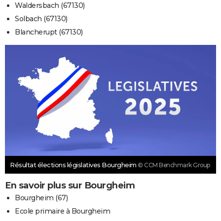
Waldersbach (67130)
Solbach (67130)
Blancherupt (67130)
Résultat élections législatives Bourgheim
© CCM Benchmark Group
En savoir plus sur Bourgheim
Bourgheim (67)
Ecole primaire à Bourgheim