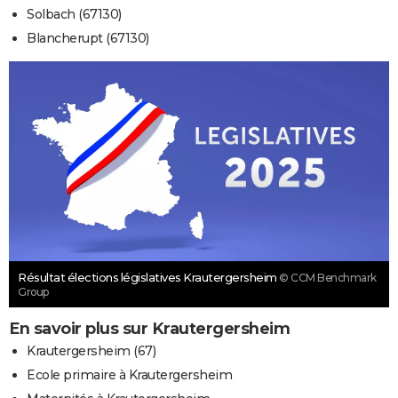
Solbach (67130)
Blancherupt (67130)
Résultat élections législatives Krautergersheim
© CCM Benchmark
Group
En savoir plus sur Krautergersheim
Krautergersheim (67)
Ecole primaire à Krautergersheim