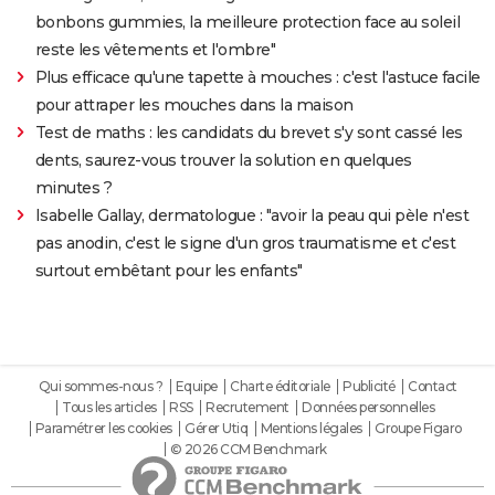
bonbons gummies, la meilleure protection face au soleil
reste les vêtements et l'ombre"
Plus efficace qu'une tapette à mouches : c'est l'astuce facile
pour attraper les mouches dans la maison
Test de maths : les candidats du brevet s'y sont cassé les
dents, saurez-vous trouver la solution en quelques
minutes ?
Isabelle Gallay, dermatologue : "avoir la peau qui pèle n'est
pas anodin, c'est le signe d'un gros traumatisme et c'est
surtout embêtant pour les enfants"
Qui sommes-nous ?
Equipe
Charte éditoriale
Publicité
Contact
Tous les articles
RSS
Recrutement
Données personnelles
Paramétrer les cookies
Gérer Utiq
Mentions légales
Groupe Figaro
© 2026 CCM Benchmark