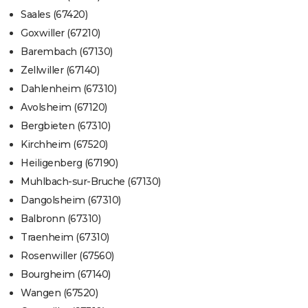
Saales (67420)
Goxwiller (67210)
Barembach (67130)
Zellwiller (67140)
Dahlenheim (67310)
Avolsheim (67120)
Bergbieten (67310)
Kirchheim (67520)
Heiligenberg (67190)
Muhlbach-sur-Bruche (67130)
Dangolsheim (67310)
Balbronn (67310)
Traenheim (67310)
Rosenwiller (67560)
Bourgheim (67140)
Wangen (67520)