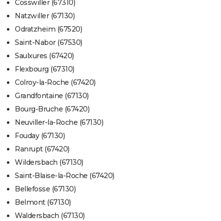
Cosswiller (67310)
Natzwiller (67130)
Odratzheim (67520)
Saint-Nabor (67530)
Saulxures (67420)
Flexbourg (67310)
Colroy-la-Roche (67420)
Grandfontaine (67130)
Bourg-Bruche (67420)
Neuviller-la-Roche (67130)
Fouday (67130)
Ranrupt (67420)
Wildersbach (67130)
Saint-Blaise-la-Roche (67420)
Bellefosse (67130)
Belmont (67130)
Waldersbach (67130)