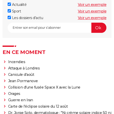
Actualité
Voir un exemple
Sport
Voir un exemple
Les dossiers d'actu
Voir un exemple
EN CE MOMENT
Incendies
Attaque à Londres
Canicule d'août
Jean Pormanove
Collision d'une fusée Space X avec la Lune
Orages
Guerre en Iran
Carte de l'éclipse solaire du 12 août
Dr. Jorge Soto, dermatologue : "Ni crème solaire indice 50 ni