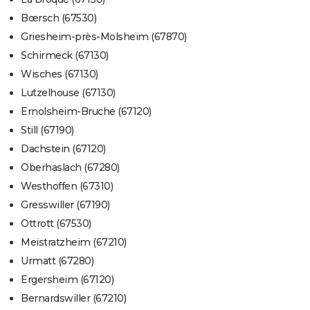
Bœrsch (67530)
Griesheim-près-Molsheim (67870)
Schirmeck (67130)
Wisches (67130)
Lutzelhouse (67130)
Ernolsheim-Bruche (67120)
Still (67190)
Dachstein (67120)
Oberhaslach (67280)
Westhoffen (67310)
Gresswiller (67190)
Ottrott (67530)
Meistratzheim (67210)
Urmatt (67280)
Ergersheim (67120)
Bernardswiller (67210)