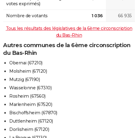
votes exprimés)
Nombre de votants
1 036
66 935
Tous les résultats des législatives de la 6ème circonscription
du Bas-Rhin
Autres communes de la 6ème circonscription
du Bas-Rhin
Obernai (67210)
Molsheim (67120)
Mutzig (67190)
Wasselonne (67310)
Rosheim (67560)
Marlenheim (67520)
Bischoffsheim (67870)
Duttlenheim (67120)
Dorlisheim (67120)
La Broque (67130)