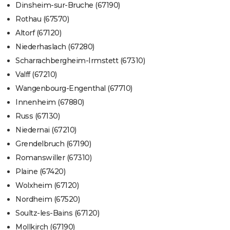
Dinsheim-sur-Bruche (67190)
Rothau (67570)
Altorf (67120)
Niederhaslach (67280)
Scharrachbergheim-Irmstett (67310)
Valff (67210)
Wangenbourg-Engenthal (67710)
Innenheim (67880)
Russ (67130)
Niedernai (67210)
Grendelbruch (67190)
Romanswiller (67310)
Plaine (67420)
Wolxheim (67120)
Nordheim (67520)
Soultz-les-Bains (67120)
Mollkirch (67190)