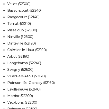
Velles (52500)
Bassoncourt (52240)
Rangecourt (52140)
Ternat (52210)
Pisseloup (52500)
Ninville (52800)
Dinteville (52120)
Colmier-le-Haut (52160)
Arbot (52160)
Longchamp (52240)
Savigny (52500)
Villars-en-Azois (52120)
Poinson-lès-Grancey (52160)
Lavilleneuve (52140)
Mardor (52200)
Vauxbons (52200)