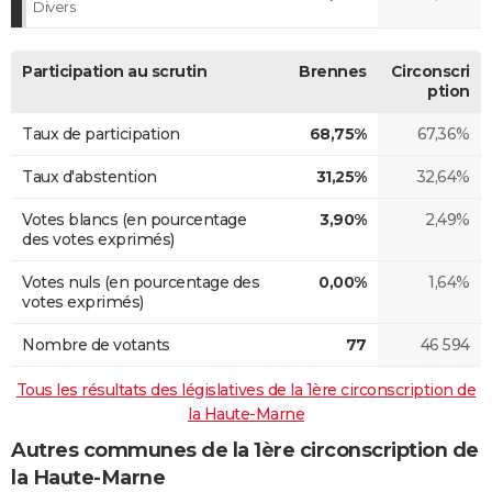
Divers
Participation au scrutin
Brennes
Circonscri
ption
Taux de participation
68,75%
67,36%
Taux d'abstention
31,25%
32,64%
Votes blancs (en pourcentage
3,90%
2,49%
des votes exprimés)
Votes nuls (en pourcentage des
0,00%
1,64%
votes exprimés)
Nombre de votants
77
46 594
Tous les résultats des législatives de la 1ère circonscription de
la Haute-Marne
Autres communes de la 1ère circonscription de
la Haute-Marne