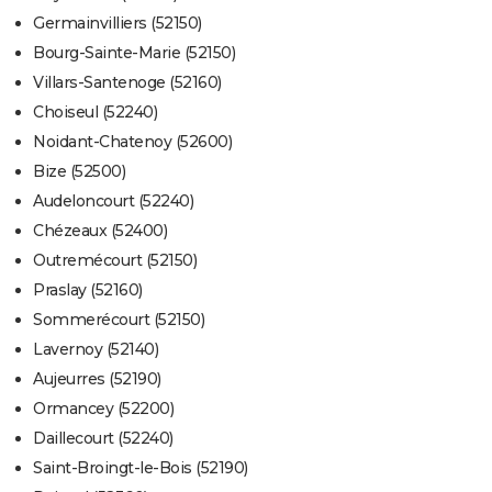
Germainvilliers (52150)
Bourg-Sainte-Marie (52150)
Villars-Santenoge (52160)
Choiseul (52240)
Noidant-Chatenoy (52600)
Bize (52500)
Audeloncourt (52240)
Chézeaux (52400)
Outremécourt (52150)
Praslay (52160)
Sommerécourt (52150)
Lavernoy (52140)
Aujeurres (52190)
Ormancey (52200)
Daillecourt (52240)
Saint-Broingt-le-Bois (52190)