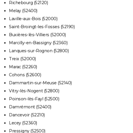
Richebourg (52120)
Melay (52400)
Laville-aux-Bois (52000)
Saint-Broingt-les-Fosses (52190)
Buxières-lès-Villiers (52000)
Marcilly-en-Bassigny (52360)
Lanques-sur-Rognon (52800)
Treix (52000)
Marac (52260)
Cohons (52600)
Dammartin-sur-Meuse (52140)
Vitry-lès-Nogent (52800)
Poinson-lès-Fayl (52500)
Damrémont (52400)
Dancevoir (52210)
Lecey (52360)
Pressigny (52500)