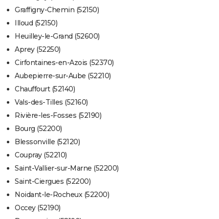
Graffigny-Chemin (52150)
Illoud (52150)
Heuilley-le-Grand (52600)
Aprey (52250)
Cirfontaines-en-Azois (52370)
Aubepierre-sur-Aube (52210)
Chauffourt (52140)
Vals-des-Tilles (52160)
Rivière-les-Fosses (52190)
Bourg (52200)
Blessonville (52120)
Coupray (52210)
Saint-Vallier-sur-Marne (52200)
Saint-Ciergues (52200)
Noidant-le-Rocheux (52200)
Occey (52190)