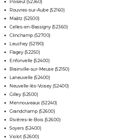
Poiseul (52360)
Rouvres-sur-Aube (52160)
Maâtz (52500)
Celles-en-Bassigny (52360)
Clinchamp (52700)
Leuchey (52190)
Flagey (52250)
Enfonvelle (52400)
Brainville-sur-Meuse (52150)
Laneuvelle (52400)
Neuvelle-lès-Voisey (52400)
Gilley (52500)
Mennouveaux (52240)
Grandchamp (52600)
Rivières-le-Bois (52600)
Soyers (52400)
Violot (52600)