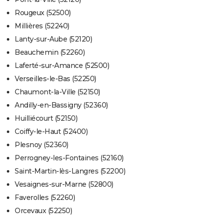
Rougeux (52500)
Millières (52240)
Lanty-sur-Aube (52120)
Beauchemin (52260)
Laferté-sur-Amance (52500)
Verseilles-le-Bas (52250)
Chaumont-la-Ville (52150)
Andilly-en-Bassigny (52360)
Huilliécourt (52150)
Coiffy-le-Haut (52400)
Plesnoy (52360)
Perrogney-les-Fontaines (52160)
Saint-Martin-lès-Langres (52200)
Vesaignes-sur-Marne (52800)
Faverolles (52260)
Orcevaux (52250)