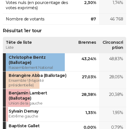
Votes nuls (en pourcentage des
2,30%
1,74%
votes exprimés)
Nombre de votants
87
46 768
Résultat 1er tour
Tête de liste
Brennes
Circonscri
Liste
ption
Christophe Bentz
43,24%
48,83%
(Ballotage)
Rassemblement National
Bérangère Abba (Ballotage)
27,03%
28,05%
Ensemble ! (Majorité
présidentielle)
Benjamin Lambert
28,38%
20,38%
(Ballotage)
Union de la gauche
Sylvain Demay
1,35%
1,95%
Extrême gauche
Baptiste Gallet
0,00%
0,79%