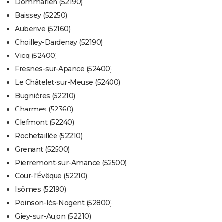
Dommarien (52190)
Baissey (52250)
Auberive (52160)
Choilley-Dardenay (52190)
Vicq (52400)
Fresnes-sur-Apance (52400)
Le Châtelet-sur-Meuse (52400)
Bugnières (52210)
Charmes (52360)
Clefmont (52240)
Rochetaillée (52210)
Grenant (52500)
Pierremont-sur-Amance (52500)
Cour-l'Évêque (52210)
Isômes (52190)
Poinson-lès-Nogent (52800)
Giey-sur-Aujon (52210)