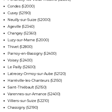
Condes (52000)
Cusey (52190)
Neuilly-sur-Suize (52000)
Ageville (52340)
Changey (52360)
Luzy-sur-Marne (52000)
Thivet (52800)
Parnoy-en-Bassigny (52400)
Voisey (52400)
Le Pailly (52600)
Latrecey-Ormoy-sur-Aube (52120)
Harréville-les-Chanteurs (52150)
Saint-Thiébault (52150)
Varennes-sur-Amance (52400)
Villiers-sur-Suize (52210)
Chassigny (52190)