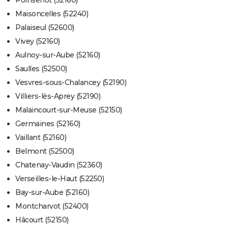
Poinsenot (52160)
Maisoncelles (52240)
Palaiseul (52600)
Vivey (52160)
Aulnoy-sur-Aube (52160)
Saulles (52500)
Vesvres-sous-Chalancey (52190)
Villiers-lès-Aprey (52190)
Malaincourt-sur-Meuse (52150)
Germaines (52160)
Vaillant (52160)
Belmont (52500)
Chatenay-Vaudin (52360)
Verseilles-le-Haut (52250)
Bay-sur-Aube (52160)
Montcharvot (52400)
Hâcourt (52150)