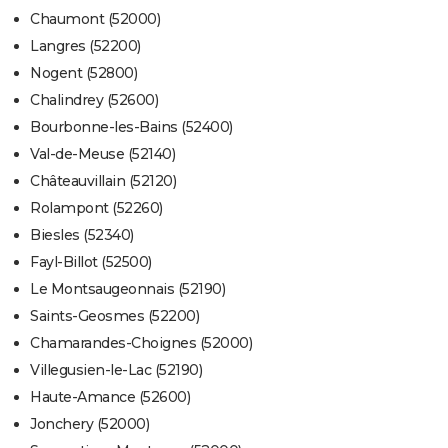
Chaumont (52000)
Langres (52200)
Nogent (52800)
Chalindrey (52600)
Bourbonne-les-Bains (52400)
Val-de-Meuse (52140)
Châteauvillain (52120)
Rolampont (52260)
Biesles (52340)
Fayl-Billot (52500)
Le Montsaugeonnais (52190)
Saints-Geosmes (52200)
Chamarandes-Choignes (52000)
Villegusien-le-Lac (52190)
Haute-Amance (52600)
Jonchery (52000)