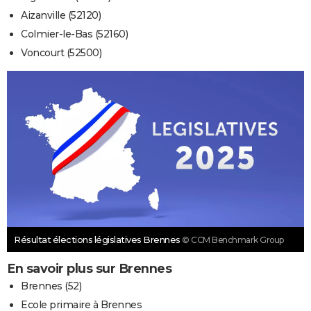
Aizanville (52120)
Colmier-le-Bas (52160)
Voncourt (52500)
Résultat élections législatives Brennes
© CCM Benchmark Group
En savoir plus sur Brennes
Brennes (52)
Ecole primaire à Brennes