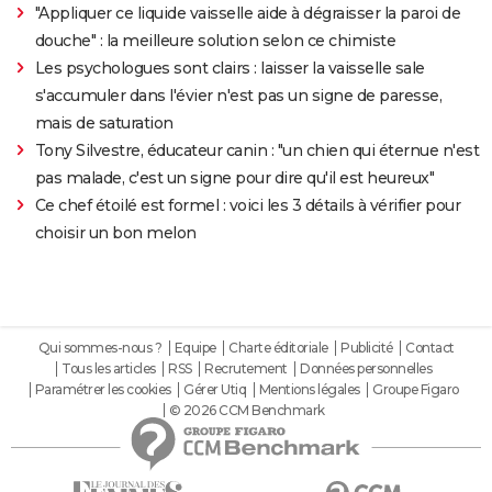
"Appliquer ce liquide vaisselle aide à dégraisser la paroi de
douche" : la meilleure solution selon ce chimiste
Les psychologues sont clairs : laisser la vaisselle sale
s'accumuler dans l'évier n'est pas un signe de paresse,
mais de saturation
Tony Silvestre, éducateur canin : "un chien qui éternue n'est
pas malade, c'est un signe pour dire qu'il est heureux"
Ce chef étoilé est formel : voici les 3 détails à vérifier pour
choisir un bon melon
Qui sommes-nous ?
Equipe
Charte éditoriale
Publicité
Contact
Tous les articles
RSS
Recrutement
Données personnelles
Paramétrer les cookies
Gérer Utiq
Mentions légales
Groupe Figaro
© 2026 CCM Benchmark