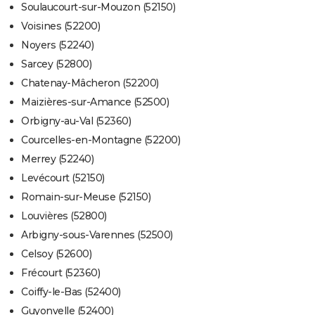
Soulaucourt-sur-Mouzon (52150)
Voisines (52200)
Noyers (52240)
Sarcey (52800)
Chatenay-Mâcheron (52200)
Maizières-sur-Amance (52500)
Orbigny-au-Val (52360)
Courcelles-en-Montagne (52200)
Merrey (52240)
Levécourt (52150)
Romain-sur-Meuse (52150)
Louvières (52800)
Arbigny-sous-Varennes (52500)
Celsoy (52600)
Frécourt (52360)
Coiffy-le-Bas (52400)
Guyonvelle (52400)