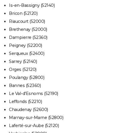
Is-en-Bassigny (52140)
Bricon (52120)
Riaucourt (52000)
Brethenay (52000)
Dampierre (52360)
Peigney (52200)
Serqueux (52400)
Sarrey (52140)
Orges (52120)
Poulangy (52800)
Bannes (52360)
Le Val-d'Esnoms (52190)
Leffonds (52210)
Chaudenay (52600)
Marnay-sur-Marne (52800)
Laferté-sur-Aube (52120)