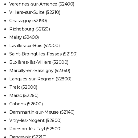
Varennes-sur-Amance (52400)
Villiers-sur-Suize (52210)
Chassigny (52190)
Richebourg (52120)
Melay (52400)
Laville-aux-Bois (52000)
Saint-Broingt-les-Fosses (52190)
Buxières-lès-Villiers (52000)
Marcilly-en-Bassigny (52360)
Lanques-sur-Rognon (52800)
Treix (52000)
Marac (52260)
Cohons (52600)
Dammartin-sur-Meuse (52140)
Vitry-lès-Nogent (52800)
Poinson-lès-Fayl (52500)
Dancevoir (52210)