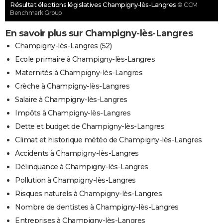
Résultat élections législatives Champigny-lès-Langres
© CCM
Benchmark Group
En savoir plus sur Champigny-lès-Langres
Champigny-lès-Langres (52)
Ecole primaire à Champigny-lès-Langres
Maternités à Champigny-lès-Langres
Crèche à Champigny-lès-Langres
Salaire à Champigny-lès-Langres
Impôts à Champigny-lès-Langres
Dette et budget de Champigny-lès-Langres
Climat et historique météo de Champigny-lès-Langres
Accidents à Champigny-lès-Langres
Délinquance à Champigny-lès-Langres
Pollution à Champigny-lès-Langres
Risques naturels à Champigny-lès-Langres
Nombre de dentistes à Champigny-lès-Langres
Entreprises à Champigny-lès-Langres