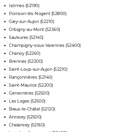
Isômes (52190)
Poinson-lès-Nogent (52800)
Giey-sur-Aujon (52210)
Orbigny-au-Mont (52360)
Saulxures (52140)
Champigny-sous-Varennes (52400)
Chanoy (52260)
Brennes (52200)
Saint-Loup-sur-Aujon (52210)
Rançonnières (52140)
Saint-Maurice (52200)
Genevrières (52500)
Les Loges (52500)
Braux-le-Châtel (52120)
Anrosey (52500)
Chalancey (52160)