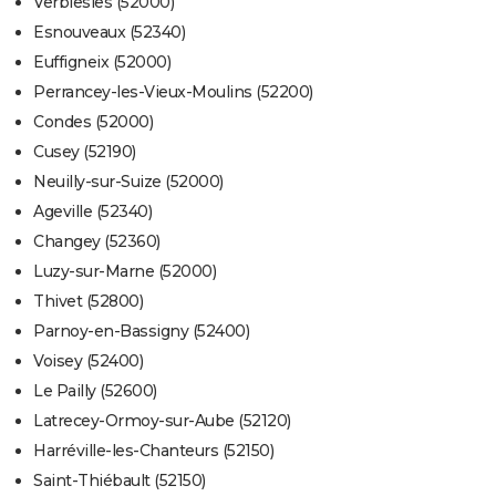
Verbiesles (52000)
Esnouveaux (52340)
Euffigneix (52000)
Perrancey-les-Vieux-Moulins (52200)
Condes (52000)
Cusey (52190)
Neuilly-sur-Suize (52000)
Ageville (52340)
Changey (52360)
Luzy-sur-Marne (52000)
Thivet (52800)
Parnoy-en-Bassigny (52400)
Voisey (52400)
Le Pailly (52600)
Latrecey-Ormoy-sur-Aube (52120)
Harréville-les-Chanteurs (52150)
Saint-Thiébault (52150)