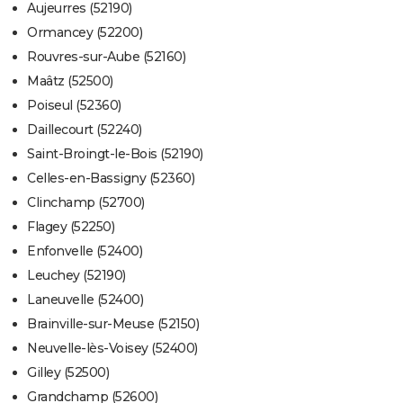
Aujeurres (52190)
Ormancey (52200)
Rouvres-sur-Aube (52160)
Maâtz (52500)
Poiseul (52360)
Daillecourt (52240)
Saint-Broingt-le-Bois (52190)
Celles-en-Bassigny (52360)
Clinchamp (52700)
Flagey (52250)
Enfonvelle (52400)
Leuchey (52190)
Laneuvelle (52400)
Brainville-sur-Meuse (52150)
Neuvelle-lès-Voisey (52400)
Gilley (52500)
Grandchamp (52600)