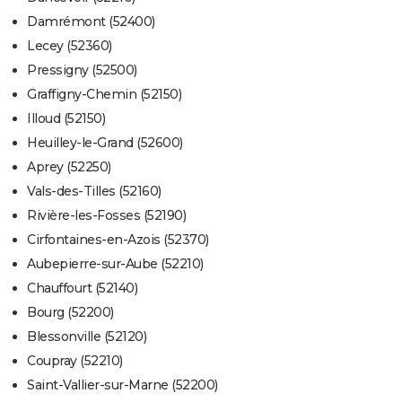
Damrémont (52400)
Lecey (52360)
Pressigny (52500)
Graffigny-Chemin (52150)
Illoud (52150)
Heuilley-le-Grand (52600)
Aprey (52250)
Vals-des-Tilles (52160)
Rivière-les-Fosses (52190)
Cirfontaines-en-Azois (52370)
Aubepierre-sur-Aube (52210)
Chauffourt (52140)
Bourg (52200)
Blessonville (52120)
Coupray (52210)
Saint-Vallier-sur-Marne (52200)