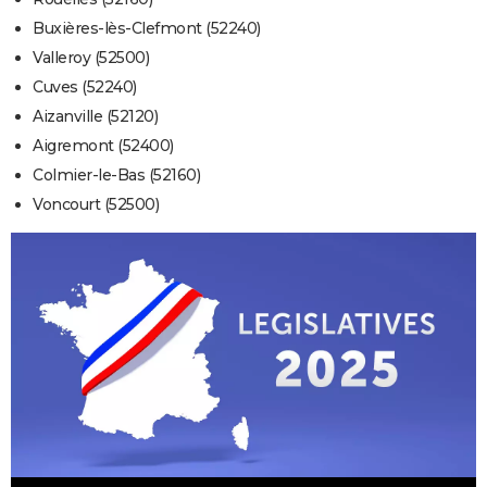
Buxières-lès-Clefmont (52240)
Valleroy (52500)
Cuves (52240)
Aizanville (52120)
Aigremont (52400)
Colmier-le-Bas (52160)
Voncourt (52500)