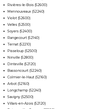
Rivières-le-Bois (52600)
Mennouveaux (52240)
Violot (52600)
Velles (52500)
Soyers (52400)
Rangecourt (52140)
Ternat (52210)
Pisseloup (52500)
Ninville (52800)
Dinteville (52120)
Bassoncourt (52240)
Colmier-le-Haut (52160)
Arbot (52160)
Longchamp (52240)
Savigny (52500)
Villars-en-Azois (52120)