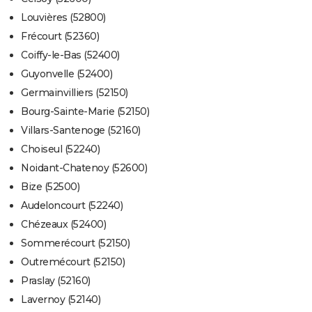
Louvières (52800)
Frécourt (52360)
Coiffy-le-Bas (52400)
Guyonvelle (52400)
Germainvilliers (52150)
Bourg-Sainte-Marie (52150)
Villars-Santenoge (52160)
Choiseul (52240)
Noidant-Chatenoy (52600)
Bize (52500)
Audeloncourt (52240)
Chézeaux (52400)
Sommerécourt (52150)
Outremécourt (52150)
Praslay (52160)
Lavernoy (52140)