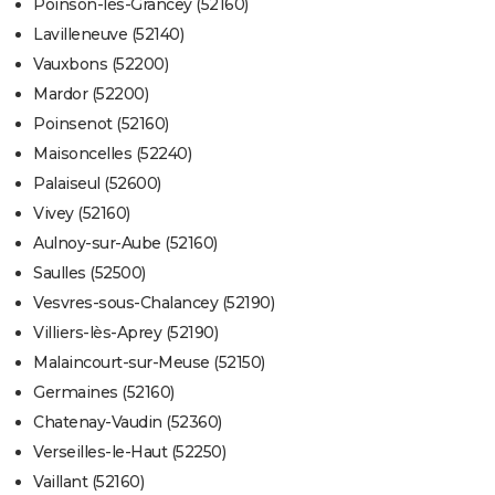
Poinson-lès-Grancey (52160)
Lavilleneuve (52140)
Vauxbons (52200)
Mardor (52200)
Poinsenot (52160)
Maisoncelles (52240)
Palaiseul (52600)
Vivey (52160)
Aulnoy-sur-Aube (52160)
Saulles (52500)
Vesvres-sous-Chalancey (52190)
Villiers-lès-Aprey (52190)
Malaincourt-sur-Meuse (52150)
Germaines (52160)
Chatenay-Vaudin (52360)
Verseilles-le-Haut (52250)
Vaillant (52160)