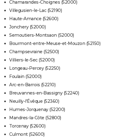
Chamarandes-Choignes (52000)
Villegusien-le-Lac (52190)
Haute-Amance (52600)
Jonchery (52000)
Semoutiers-Montsaon (52000)
Bourmont-entre-Meuse-et-Mouzon (52150)
Champsevraine (52500)
Villiers-le-Sec (52000)
Longeau-Percey (52250)
Foulain (52000)
Arc-en-Barrois (52210)
Breuvannes-en-Bassigny (52240)
Neuilly-l'Évêque (52360)
Humes-Jorquenay (52200)
Mandres-la-Côte (52800)
Torcenay (52600)
Culmont (52600)