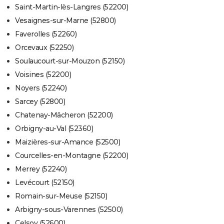
Saint-Martin-lès-Langres (52200)
Vesaignes-sur-Marne (52800)
Faverolles (52260)
Orcevaux (52250)
Soulaucourt-sur-Mouzon (52150)
Voisines (52200)
Noyers (52240)
Sarcey (52800)
Chatenay-Mâcheron (52200)
Orbigny-au-Val (52360)
Maizières-sur-Amance (52500)
Courcelles-en-Montagne (52200)
Merrey (52240)
Levécourt (52150)
Romain-sur-Meuse (52150)
Arbigny-sous-Varennes (52500)
Celsoy (52600)