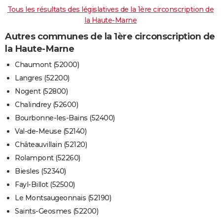
Tous les résultats des législatives de la 1ère circonscription de
la Haute-Marne
Autres communes de la 1ère circonscription de
la Haute-Marne
Chaumont (52000)
Langres (52200)
Nogent (52800)
Chalindrey (52600)
Bourbonne-les-Bains (52400)
Val-de-Meuse (52140)
Châteauvillain (52120)
Rolampont (52260)
Biesles (52340)
Fayl-Billot (52500)
Le Montsaugeonnais (52190)
Saints-Geosmes (52200)