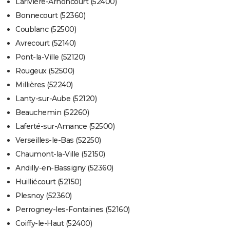
Larivière-Arnoncourt (52400)
Bonnecourt (52360)
Coublanc (52500)
Avrecourt (52140)
Pont-la-Ville (52120)
Rougeux (52500)
Millières (52240)
Lanty-sur-Aube (52120)
Beauchemin (52260)
Laferté-sur-Amance (52500)
Verseilles-le-Bas (52250)
Chaumont-la-Ville (52150)
Andilly-en-Bassigny (52360)
Huilliécourt (52150)
Plesnoy (52360)
Perrogney-les-Fontaines (52160)
Coiffy-le-Haut (52400)