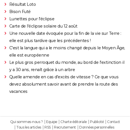
Résultat Loto
Bison Futé
Lunettes pour l'éclipse
Carte de l'éclipse solaire du 12 août
Une nouvelle date évoquée pour la fin de la vie sur Terre :
elle est plus tardive que les précédentes !
C'est la langue qui a le moins changé depuis le Moyen Âge,
elle est européenne
Le plus gros perroquet du monde, au bord de l'extinction il
y a 30 ans, renaît grâce à un arbre
Quelle amende en cas d'excès de vitesse ? Ce que vous
devez absolument savoir avant de prendre la route des
vacances
Qui sommes-nous ?
Equipe
Charte éditoriale
Publicité
Contact
Tous les articles
RSS
Recrutement
Données personnelles