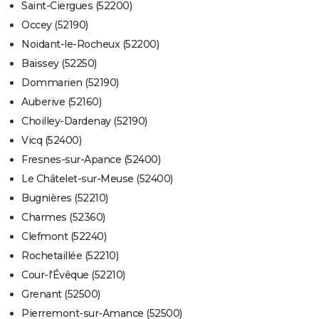
Saint-Ciergues (52200)
Occey (52190)
Noidant-le-Rocheux (52200)
Baissey (52250)
Dommarien (52190)
Auberive (52160)
Choilley-Dardenay (52190)
Vicq (52400)
Fresnes-sur-Apance (52400)
Le Châtelet-sur-Meuse (52400)
Bugnières (52210)
Charmes (52360)
Clefmont (52240)
Rochetaillée (52210)
Cour-l'Évêque (52210)
Grenant (52500)
Pierremont-sur-Amance (52500)