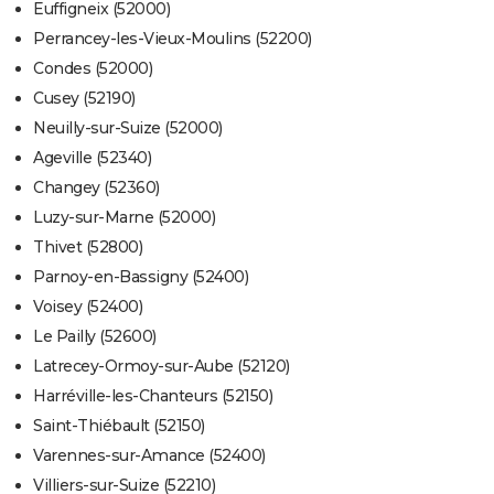
Euffigneix (52000)
Perrancey-les-Vieux-Moulins (52200)
Condes (52000)
Cusey (52190)
Neuilly-sur-Suize (52000)
Ageville (52340)
Changey (52360)
Luzy-sur-Marne (52000)
Thivet (52800)
Parnoy-en-Bassigny (52400)
Voisey (52400)
Le Pailly (52600)
Latrecey-Ormoy-sur-Aube (52120)
Harréville-les-Chanteurs (52150)
Saint-Thiébault (52150)
Varennes-sur-Amance (52400)
Villiers-sur-Suize (52210)