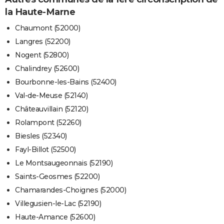
la Haute-Marne
Chaumont (52000)
Langres (52200)
Nogent (52800)
Chalindrey (52600)
Bourbonne-les-Bains (52400)
Val-de-Meuse (52140)
Châteauvillain (52120)
Rolampont (52260)
Biesles (52340)
Fayl-Billot (52500)
Le Montsaugeonnais (52190)
Saints-Geosmes (52200)
Chamarandes-Choignes (52000)
Villegusien-le-Lac (52190)
Haute-Amance (52600)