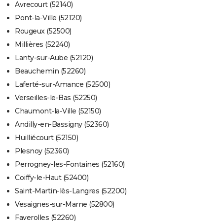
Avrecourt (52140)
Pont-la-Ville (52120)
Rougeux (52500)
Millières (52240)
Lanty-sur-Aube (52120)
Beauchemin (52260)
Laferté-sur-Amance (52500)
Verseilles-le-Bas (52250)
Chaumont-la-Ville (52150)
Andilly-en-Bassigny (52360)
Huilliécourt (52150)
Plesnoy (52360)
Perrogney-les-Fontaines (52160)
Coiffy-le-Haut (52400)
Saint-Martin-lès-Langres (52200)
Vesaignes-sur-Marne (52800)
Faverolles (52260)