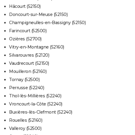
Hâcourt (52150)
Doncourt-sur-Meuse (52150)
Champigneulles-en-Bassigny (52150)
Farincourt (52500)
Ozières (52700)
Vitry-en-Montagne (52160)
Silvarouvres (52120)
Vaudrecourt (52150)
Mouilleron (52160)
Tornay (52500)
Perrusse (52240)
Thol-lès-Millières (52240)
Vroncourt-la-Côte (52240)
Buxières-lès-Clefmont (52240)
Rouelles (52160)
Valleroy (52500)