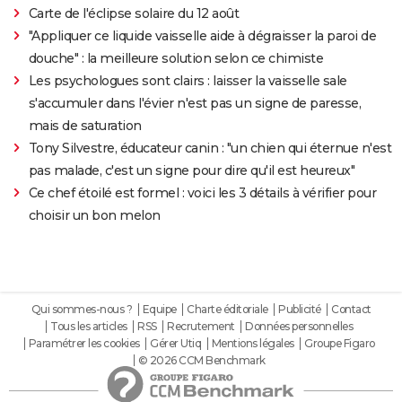
Carte de l'éclipse solaire du 12 août
"Appliquer ce liquide vaisselle aide à dégraisser la paroi de
douche" : la meilleure solution selon ce chimiste
Les psychologues sont clairs : laisser la vaisselle sale
s'accumuler dans l'évier n'est pas un signe de paresse,
mais de saturation
Tony Silvestre, éducateur canin : "un chien qui éternue n'est
pas malade, c'est un signe pour dire qu'il est heureux"
Ce chef étoilé est formel : voici les 3 détails à vérifier pour
choisir un bon melon
Qui sommes-nous ?
Equipe
Charte éditoriale
Publicité
Contact
Tous les articles
RSS
Recrutement
Données personnelles
Paramétrer les cookies
Gérer Utiq
Mentions légales
Groupe Figaro
© 2026 CCM Benchmark