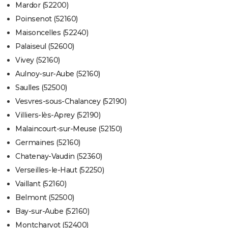
Mardor (52200)
Poinsenot (52160)
Maisoncelles (52240)
Palaiseul (52600)
Vivey (52160)
Aulnoy-sur-Aube (52160)
Saulles (52500)
Vesvres-sous-Chalancey (52190)
Villiers-lès-Aprey (52190)
Malaincourt-sur-Meuse (52150)
Germaines (52160)
Chatenay-Vaudin (52360)
Verseilles-le-Haut (52250)
Vaillant (52160)
Belmont (52500)
Bay-sur-Aube (52160)
Montcharvot (52400)