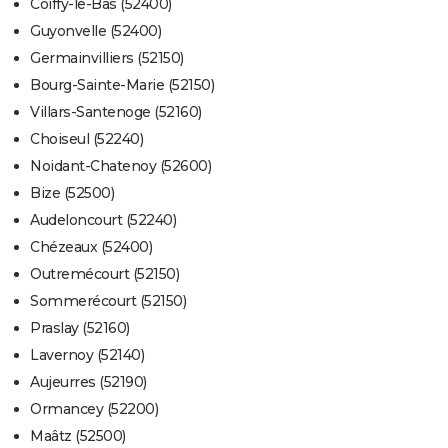
Coiffy-le-Bas (52400)
Guyonvelle (52400)
Germainvilliers (52150)
Bourg-Sainte-Marie (52150)
Villars-Santenoge (52160)
Choiseul (52240)
Noidant-Chatenoy (52600)
Bize (52500)
Audeloncourt (52240)
Chézeaux (52400)
Outremécourt (52150)
Sommerécourt (52150)
Praslay (52160)
Lavernoy (52140)
Aujeurres (52190)
Ormancey (52200)
Maâtz (52500)