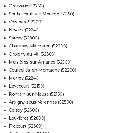
Orcevaux (52250)
Soulaucourt-sur-Mouzon (52150)
Voisines (52200)
Noyers (52240)
Sarcey (52800)
Chatenay-Mâcheron (52200)
Orbigny-au-Val (52360)
Maizières-sur-Amance (52500)
Courcelles-en-Montagne (52200)
Merrey (52240)
Levécourt (52150)
Romain-sur-Meuse (52150)
Arbigny-sous-Varennes (52500)
Celsoy (52600)
Louvières (52800)
Frécourt (52360)