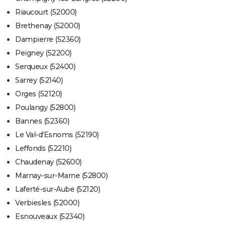
Riaucourt (52000)
Brethenay (52000)
Dampierre (52360)
Peigney (52200)
Serqueux (52400)
Sarrey (52140)
Orges (52120)
Poulangy (52800)
Bannes (52360)
Le Val-d'Esnoms (52190)
Leffonds (52210)
Chaudenay (52600)
Marnay-sur-Marne (52800)
Laferté-sur-Aube (52120)
Verbiesles (52000)
Esnouveaux (52340)