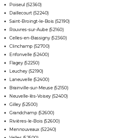
Poiseul (52360)
Daillecourt (52240)
Saint-Broingt-le-Bois (52190)
Rouvres-sur-Aube (52160)
Celles-en-Bassigny (52360)
Clinchamp (52700)
Enfonvelle (52400)
Flagey (52250)
Leuchey (52190)
Laneuvelle (52400)
Brainville-sur-Meuse (52150)
Neuvelle-lès-Voisey (52400)
Gilley (52500)
Grandchamp (52600)
Rivières-le-Bois (52600)
Mennouveaux (52240)
Velles (52500)