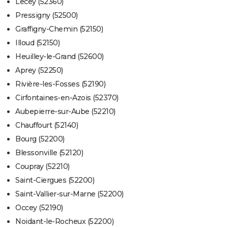
Lecey (52360)
Pressigny (52500)
Graffigny-Chemin (52150)
Illoud (52150)
Heuilley-le-Grand (52600)
Aprey (52250)
Rivière-les-Fosses (52190)
Cirfontaines-en-Azois (52370)
Aubepierre-sur-Aube (52210)
Chauffourt (52140)
Bourg (52200)
Blessonville (52120)
Coupray (52210)
Saint-Ciergues (52200)
Saint-Vallier-sur-Marne (52200)
Occey (52190)
Noidant-le-Rocheux (52200)