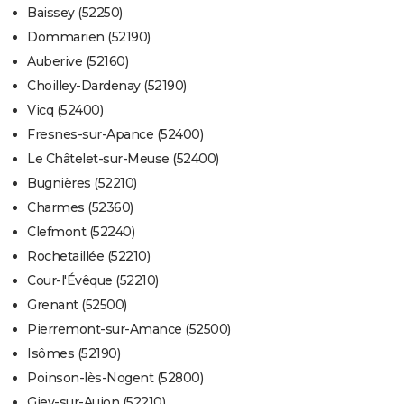
Baissey (52250)
Dommarien (52190)
Auberive (52160)
Choilley-Dardenay (52190)
Vicq (52400)
Fresnes-sur-Apance (52400)
Le Châtelet-sur-Meuse (52400)
Bugnières (52210)
Charmes (52360)
Clefmont (52240)
Rochetaillée (52210)
Cour-l'Évêque (52210)
Grenant (52500)
Pierremont-sur-Amance (52500)
Isômes (52190)
Poinson-lès-Nogent (52800)
Giey-sur-Aujon (52210)