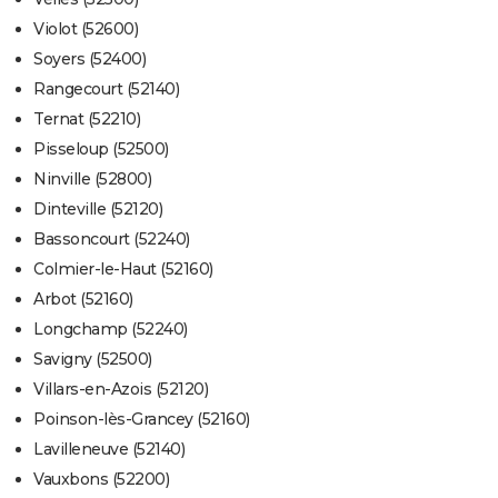
Violot (52600)
Soyers (52400)
Rangecourt (52140)
Ternat (52210)
Pisseloup (52500)
Ninville (52800)
Dinteville (52120)
Bassoncourt (52240)
Colmier-le-Haut (52160)
Arbot (52160)
Longchamp (52240)
Savigny (52500)
Villars-en-Azois (52120)
Poinson-lès-Grancey (52160)
Lavilleneuve (52140)
Vauxbons (52200)