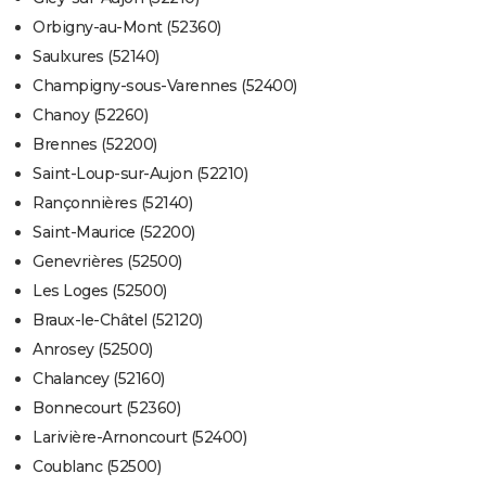
Orbigny-au-Mont (52360)
Saulxures (52140)
Champigny-sous-Varennes (52400)
Chanoy (52260)
Brennes (52200)
Saint-Loup-sur-Aujon (52210)
Rançonnières (52140)
Saint-Maurice (52200)
Genevrières (52500)
Les Loges (52500)
Braux-le-Châtel (52120)
Anrosey (52500)
Chalancey (52160)
Bonnecourt (52360)
Larivière-Arnoncourt (52400)
Coublanc (52500)