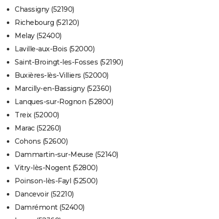
Chassigny (52190)
Richebourg (52120)
Melay (52400)
Laville-aux-Bois (52000)
Saint-Broingt-les-Fosses (52190)
Buxières-lès-Villiers (52000)
Marcilly-en-Bassigny (52360)
Lanques-sur-Rognon (52800)
Treix (52000)
Marac (52260)
Cohons (52600)
Dammartin-sur-Meuse (52140)
Vitry-lès-Nogent (52800)
Poinson-lès-Fayl (52500)
Dancevoir (52210)
Damrémont (52400)