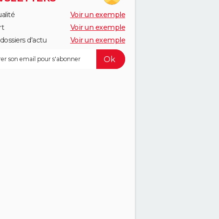
alité
Voir un exemple
rt
Voir un exemple
dossiers d'actu
Voir un exemple