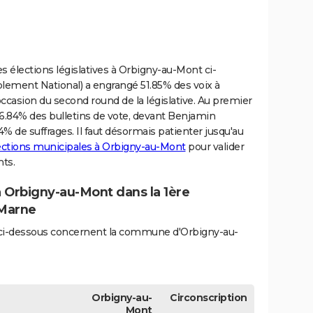
s élections législatives à Orbigny-au-Mont ci-
ement National) a engrangé 51.85% des voix à
'occasion du second round de la législative. Au premier
46.84% des bulletins de vote, devant Benjamin
% de suffrages. Il faut désormais patienter jusqu'au
lections municipales à Orbigny-au-Mont
pour valider
nts.
à Orbigny-au-Mont dans la 1ère
-Marne
és ci-dessous concernent la commune d'Orbigny-au-
Orbigny-au-
Circonscription
Mont