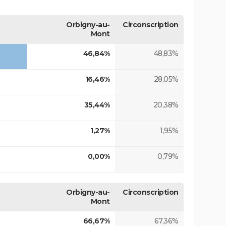
Orbigny-au-
Circonscription
Mont
46,84%
48,83%
16,46%
28,05%
35,44%
20,38%
1,27%
1,95%
0,00%
0,79%
Orbigny-au-
Circonscription
Mont
66,67%
67,36%