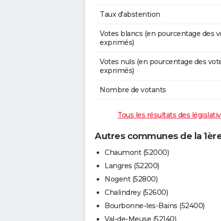
Taux d'abstention
Votes blancs (en pourcentage des v
exprimés)
Votes nuls (en pourcentage des vot
exprimés)
Nombre de votants
Tous les résultats des législat
Autres communes de la 1ère
Chaumont (52000)
Langres (52200)
Nogent (52800)
Chalindrey (52600)
Bourbonne-les-Bains (52400)
Val-de-Meuse (52140)