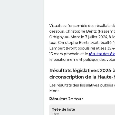
Visualisez l'ensemble des résultats de
dessous. Christophe Bentz (Rassembl
Orbigny-au-Mont le 7 juillet 2024, à l
tour, Christophe Bentz avait récolté 
Lambert (Front populaire) et ses 35.44
15 mars prochain et le
résultat des é
le positionnement politique des vota
Résultats législatives 2024 
circonscription de la Haute
Les résultats des législatives publi
Mont.
Résultat 2e tour
Tête de liste
Liste