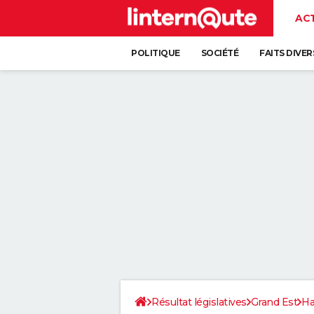
AC
POLITIQUE
SOCIÉTÉ
FAITS DIVER
Résultat législatives
Grand Est
Ha