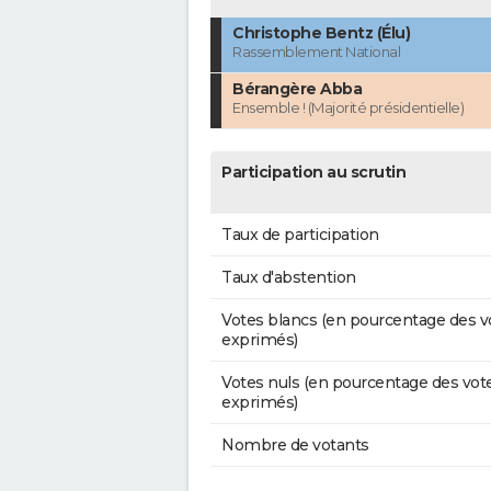
Christophe Bentz (Élu)
Rassemblement National
Bérangère Abba
Ensemble ! (Majorité présidentielle)
Participation au scrutin
Taux de participation
Taux d'abstention
Votes blancs (en pourcentage des v
exprimés)
Votes nuls (en pourcentage des vot
exprimés)
Nombre de votants