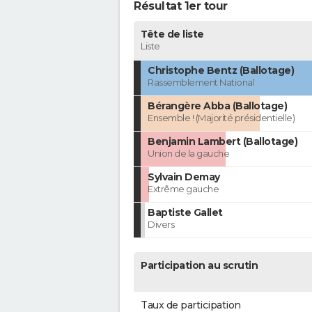
Résultat 1er tour
Tête de liste
Liste
Christophe Bentz (Ballotage)
Rassemblement National
Bérangère Abba (Ballotage)
Ensemble ! (Majorité présidentielle)
Benjamin Lambert (Ballotage)
Union de la gauche
Sylvain Demay
Extrême gauche
Baptiste Gallet
Divers
Participation au scrutin
Taux de participation