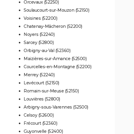
Orcevaux (52250)
Soulaucourt-sur-Mouzon (52150)
Voisines (52200)
Chatenay-Mâcheron (52200)
Noyers (52240)
Sarcey (52800)
Orbigny-au-Val (52360)
Maizières-sur-Amance (52500)
Courcelles-en-Montagne (52200)
Merrey (52240)
Levécourt (52150)
Romain-sur-Meuse (52150)
Louvières (52800)
Arbigny-sous-Varennes (52500)
Celsoy (52600)
Frécourt (52360)
Guyonvelle (52400)