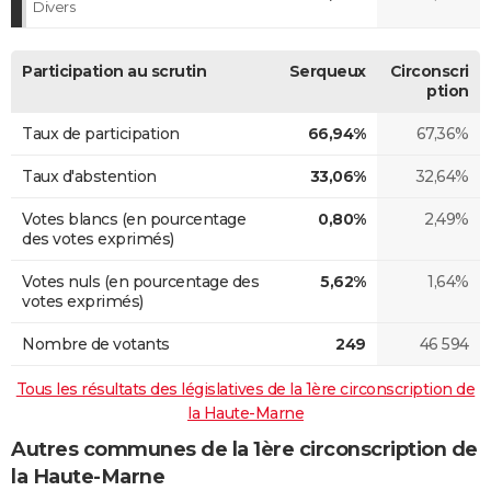
Divers
Participation au scrutin
Serqueux
Circonscri
ption
Taux de participation
66,94%
67,36%
Taux d'abstention
33,06%
32,64%
Votes blancs (en pourcentage
0,80%
2,49%
des votes exprimés)
Votes nuls (en pourcentage des
5,62%
1,64%
votes exprimés)
Nombre de votants
249
46 594
Tous les résultats des législatives de la 1ère circonscription de
la Haute-Marne
Autres communes de la 1ère circonscription de
la Haute-Marne