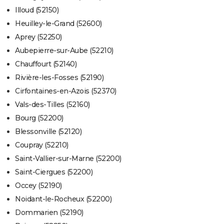
Illoud (52150)
Heuilley-le-Grand (52600)
Aprey (52250)
Aubepierre-sur-Aube (52210)
Chauffourt (52140)
Rivière-les-Fosses (52190)
Cirfontaines-en-Azois (52370)
Vals-des-Tilles (52160)
Bourg (52200)
Blessonville (52120)
Coupray (52210)
Saint-Vallier-sur-Marne (52200)
Saint-Ciergues (52200)
Occey (52190)
Noidant-le-Rocheux (52200)
Dommarien (52190)