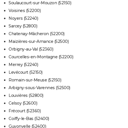
Soulaucourt-sur-Mouzon (52150)
Voisines (52200)
Noyers (52240)
Sarcey (52800)
Chatenay-Mâcheron (52200)
Maizières-sur-Amance (52500)
Orbigny-au-Val (52360)
Courcelles-en-Montagne (52200)
Merrey (52240)
Levécourt (52150)
Romain-sur-Meuse (52150)
Arbigny-sous-Varennes (52500)
Louvières (52800)
Celsoy (52600)
Frécourt (52360)
Coiffy-le-Bas (52400)
Guyonvelle (52400)