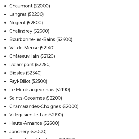
Chaumont (52000)
Langres (52200)
Nogent (52800)
Chalindrey (52600)
Bourbonne-les-Bains (52400)
Val-de-Meuse (52140)
Châteauvillain (52120)
Rolampont (52260)
Biesles (52340)
Fayl-Billot (52500)
Le Montsaugeonnais (52190)
Saints-Geosmes (52200)
Chamarandes-Choignes (52000)
Villegusien-le-Lac (52190)
Haute-Amance (52600)
Jonchery (52000)