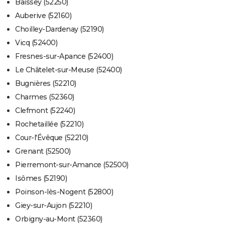
Baissey (52250)
Auberive (52160)
Choilley-Dardenay (52190)
Vicq (52400)
Fresnes-sur-Apance (52400)
Le Châtelet-sur-Meuse (52400)
Bugnières (52210)
Charmes (52360)
Clefmont (52240)
Rochetaillée (52210)
Cour-l'Évêque (52210)
Grenant (52500)
Pierremont-sur-Amance (52500)
Isômes (52190)
Poinson-lès-Nogent (52800)
Giey-sur-Aujon (52210)
Orbigny-au-Mont (52360)