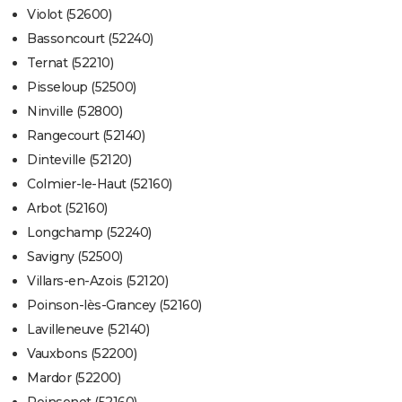
Violot (52600)
Bassoncourt (52240)
Ternat (52210)
Pisseloup (52500)
Ninville (52800)
Rangecourt (52140)
Dinteville (52120)
Colmier-le-Haut (52160)
Arbot (52160)
Longchamp (52240)
Savigny (52500)
Villars-en-Azois (52120)
Poinson-lès-Grancey (52160)
Lavilleneuve (52140)
Vauxbons (52200)
Mardor (52200)