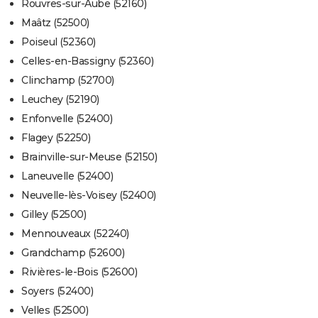
Rouvres-sur-Aube (52160)
Maâtz (52500)
Poiseul (52360)
Celles-en-Bassigny (52360)
Clinchamp (52700)
Leuchey (52190)
Enfonvelle (52400)
Flagey (52250)
Brainville-sur-Meuse (52150)
Laneuvelle (52400)
Neuvelle-lès-Voisey (52400)
Gilley (52500)
Mennouveaux (52240)
Grandchamp (52600)
Rivières-le-Bois (52600)
Soyers (52400)
Velles (52500)