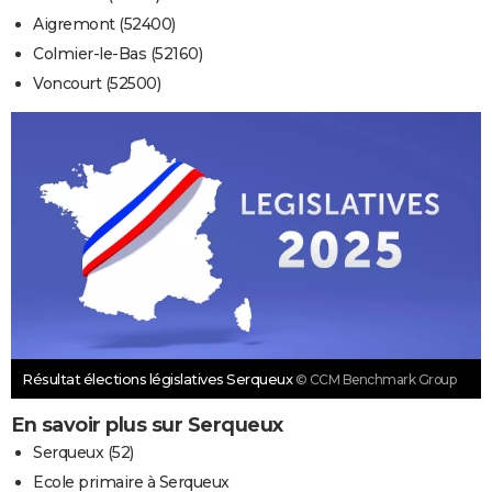
Aigremont (52400)
Colmier-le-Bas (52160)
Voncourt (52500)
Résultat élections législatives Serqueux
© CCM Benchmark Group
En savoir plus sur Serqueux
Serqueux (52)
Ecole primaire à Serqueux