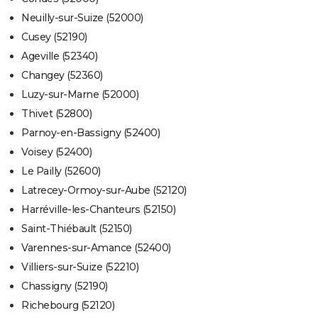
Neuilly-sur-Suize (52000)
Cusey (52190)
Ageville (52340)
Changey (52360)
Luzy-sur-Marne (52000)
Thivet (52800)
Parnoy-en-Bassigny (52400)
Voisey (52400)
Le Pailly (52600)
Latrecey-Ormoy-sur-Aube (52120)
Harréville-les-Chanteurs (52150)
Saint-Thiébault (52150)
Varennes-sur-Amance (52400)
Villiers-sur-Suize (52210)
Chassigny (52190)
Richebourg (52120)