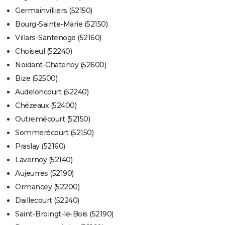
Germainvilliers (52150)
Bourg-Sainte-Marie (52150)
Villars-Santenoge (52160)
Choiseul (52240)
Noidant-Chatenoy (52600)
Bize (52500)
Audeloncourt (52240)
Chézeaux (52400)
Outremécourt (52150)
Sommerécourt (52150)
Praslay (52160)
Lavernoy (52140)
Aujeurres (52190)
Ormancey (52200)
Daillecourt (52240)
Saint-Broingt-le-Bois (52190)