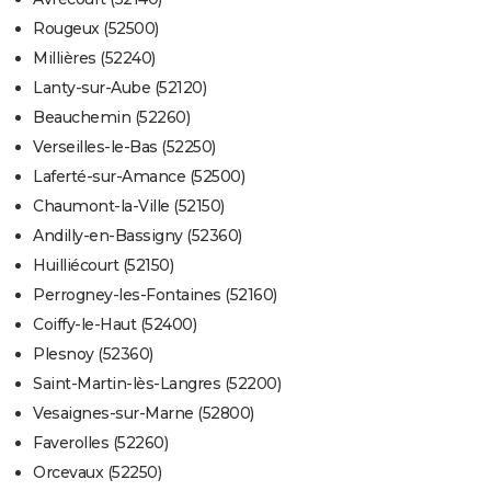
Rougeux (52500)
Millières (52240)
Lanty-sur-Aube (52120)
Beauchemin (52260)
Verseilles-le-Bas (52250)
Laferté-sur-Amance (52500)
Chaumont-la-Ville (52150)
Andilly-en-Bassigny (52360)
Huilliécourt (52150)
Perrogney-les-Fontaines (52160)
Coiffy-le-Haut (52400)
Plesnoy (52360)
Saint-Martin-lès-Langres (52200)
Vesaignes-sur-Marne (52800)
Faverolles (52260)
Orcevaux (52250)