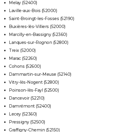
Melay (52400)
Laville-aux-Bois (52000)
Saint-Broingt-les-Fosses (52190)
Buxières-lès-Villiers (52000)
Marcilly-en-Bassigny (52360)
Lanques-sur-Rognon (52800)
Treix (52000)
Marac (52260)
Cohons (52600)
Dammartin-sur-Meuse (52140)
Vitry-lès-Nogent (52800)
Poinson-lès-Fayl (52500)
Dancevoir (52210)
Damrémont (52400)
Lecey (52360)
Pressigny (52500)
Graffigny-Chemin (52150)