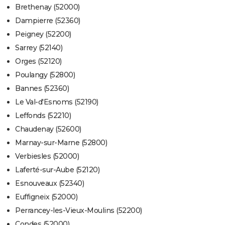
Brethenay (52000)
Dampierre (52360)
Peigney (52200)
Sarrey (52140)
Orges (52120)
Poulangy (52800)
Bannes (52360)
Le Val-d'Esnoms (52190)
Leffonds (52210)
Chaudenay (52600)
Marnay-sur-Marne (52800)
Verbiesles (52000)
Laferté-sur-Aube (52120)
Esnouveaux (52340)
Euffigneix (52000)
Perrancey-les-Vieux-Moulins (52200)
Condes (52000)