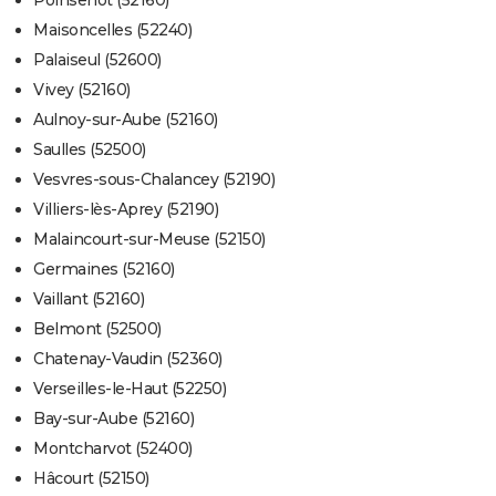
Poinsenot (52160)
Maisoncelles (52240)
Palaiseul (52600)
Vivey (52160)
Aulnoy-sur-Aube (52160)
Saulles (52500)
Vesvres-sous-Chalancey (52190)
Villiers-lès-Aprey (52190)
Malaincourt-sur-Meuse (52150)
Germaines (52160)
Vaillant (52160)
Belmont (52500)
Chatenay-Vaudin (52360)
Verseilles-le-Haut (52250)
Bay-sur-Aube (52160)
Montcharvot (52400)
Hâcourt (52150)