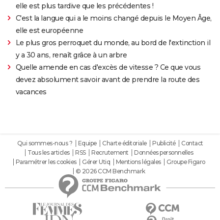
elle est plus tardive que les précédentes !
C'est la langue qui a le moins changé depuis le Moyen Âge,
elle est européenne
Le plus gros perroquet du monde, au bord de l'extinction il
y a 30 ans, renaît grâce à un arbre
Quelle amende en cas d'excès de vitesse ? Ce que vous
devez absolument savoir avant de prendre la route des
vacances
Qui sommes-nous ?
Equipe
Charte éditoriale
Publicité
Contact
Tous les articles
RSS
Recrutement
Données personnelles
Paramétrer les cookies
Gérer Utiq
Mentions légales
Groupe Figaro
© 2026 CCM Benchmark