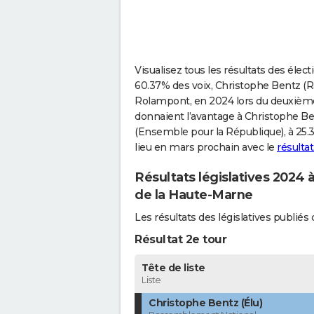
Visualisez tous les résultats des élec
60.37% des voix, Christophe Bentz (R
Rolampont, en 2024 lors du deuxième t
donnaient l’avantage à Christophe Be
(Ensemble pour la République), à 25.3
lieu en mars prochain avec le
résulta
Résultats législatives 2024 
de la Haute-Marne
Les résultats des législatives publ
Résultat 2e tour
Tête de liste
Liste
Christophe Bentz (Élu)