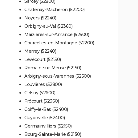
Sarcey (52800)
Chatenay-Mâcheron (52200)
Noyers (52240)
Orbigny-au-Val (52360)
Maizières-sur-Amance (52500)
Courcelles-en-Montagne (52200)
Merrey (52240)
Levécourt (52150)
Romain-sur-Meuse (52150)
Arbigny-sous-Varennes (52500)
Louvières (52800)
Celsoy (52600)
Frécourt (52360)
Coiffy-le-Bas (52400)
Guyonvelle (52400)
Germainvilliers (52150)
Bourg-Sainte-Marie (52150)