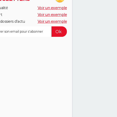
alité
Voir un exemple
rt
Voir un exemple
dossiers d'actu
Voir un exemple