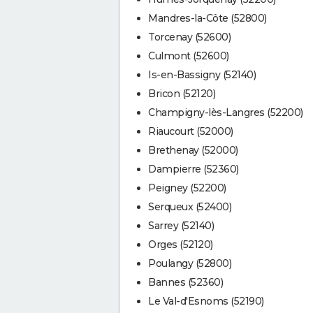
Mandres-la-Côte (52800)
Torcenay (52600)
Culmont (52600)
Is-en-Bassigny (52140)
Bricon (52120)
Champigny-lès-Langres (52200)
Riaucourt (52000)
Brethenay (52000)
Dampierre (52360)
Peigney (52200)
Serqueux (52400)
Sarrey (52140)
Orges (52120)
Poulangy (52800)
Bannes (52360)
Le Val-d'Esnoms (52190)