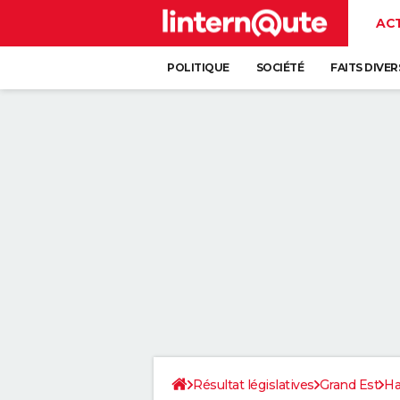
AC
POLITIQUE
SOCIÉTÉ
FAITS DIVER
Résultat législatives
Grand Est
Ha