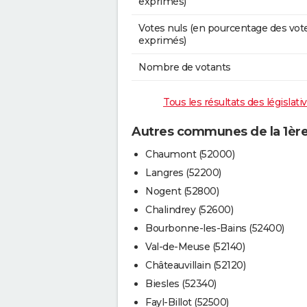
exprimés)
Votes nuls (en pourcentage des vot
exprimés)
Nombre de votants
Tous les résultats des législat
Autres communes de la 1ère
Chaumont (52000)
Langres (52200)
Nogent (52800)
Chalindrey (52600)
Bourbonne-les-Bains (52400)
Val-de-Meuse (52140)
Châteauvillain (52120)
Biesles (52340)
Fayl-Billot (52500)