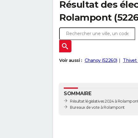
Résultat des élec
Rolampont (5226
Voir aussi :
Chanoy (52260)
Thivet
SOMMAIRE
Résultat législatives 2024 à Rolampon
Bureaux de vote à Rolampont