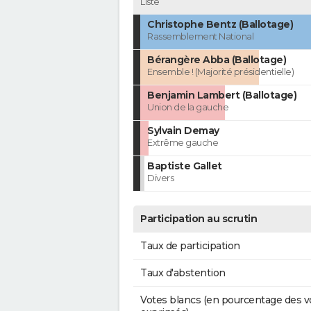
Liste
Christophe Bentz (Ballotage)
Rassemblement National
Bérangère Abba (Ballotage)
Ensemble ! (Majorité présidentielle)
Benjamin Lambert (Ballotage)
Union de la gauche
Sylvain Demay
Extrême gauche
Baptiste Gallet
Divers
Participation au scrutin
Taux de participation
Taux d'abstention
Votes blancs (en pourcentage des v