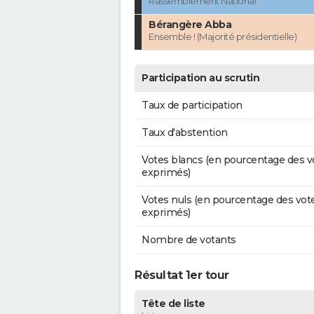
Rassemblement National
Bérangère Abba
Ensemble ! (Majorité présidentielle)
Participation au scrutin
Taux de participation
Taux d'abstention
Votes blancs (en pourcentage des v
exprimés)
Votes nuls (en pourcentage des vot
exprimés)
Nombre de votants
Résultat 1er tour
Tête de liste