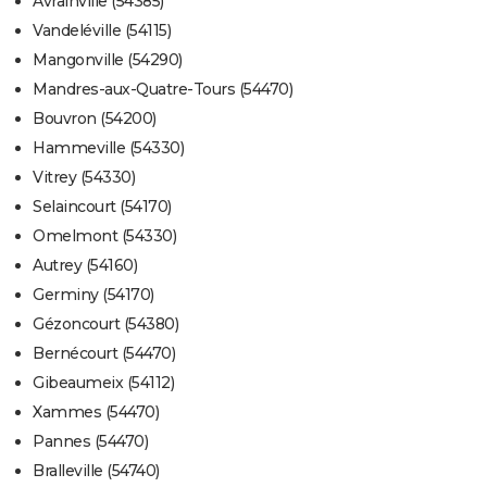
Avrainville (54385)
Vandeléville (54115)
Mangonville (54290)
Mandres-aux-Quatre-Tours (54470)
Bouvron (54200)
Hammeville (54330)
Vitrey (54330)
Selaincourt (54170)
Omelmont (54330)
Autrey (54160)
Germiny (54170)
Gézoncourt (54380)
Bernécourt (54470)
Gibeaumeix (54112)
Xammes (54470)
Pannes (54470)
Bralleville (54740)