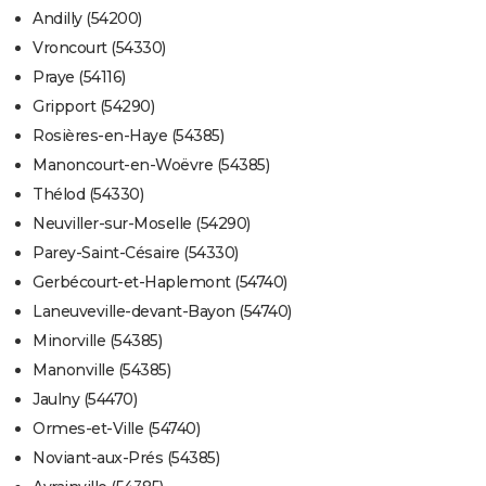
Andilly (54200)
Vroncourt (54330)
Praye (54116)
Gripport (54290)
Rosières-en-Haye (54385)
Manoncourt-en-Woëvre (54385)
Thélod (54330)
Neuviller-sur-Moselle (54290)
Parey-Saint-Césaire (54330)
Gerbécourt-et-Haplemont (54740)
Laneuveville-devant-Bayon (54740)
Minorville (54385)
Manonville (54385)
Jaulny (54470)
Ormes-et-Ville (54740)
Noviant-aux-Prés (54385)