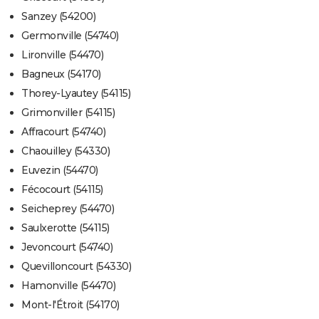
Sanzey (54200)
Germonville (54740)
Lironville (54470)
Bagneux (54170)
Thorey-Lyautey (54115)
Grimonviller (54115)
Affracourt (54740)
Chaouilley (54330)
Euvezin (54470)
Fécocourt (54115)
Seicheprey (54470)
Saulxerotte (54115)
Jevoncourt (54740)
Quevilloncourt (54330)
Hamonville (54470)
Mont-l'Étroit (54170)