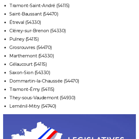
Tramont-Saint-André (54115)
Saint-Baussant (54470)
Étreval (54330)
Clérey-sur-Brenon (54330)
Pulney (54115)
Grosrouvres (54470)
Marthemont (54330)
Gélaucourt (54115)
Saxon-Sion (54330)
Dommartin-la-Chaussée (54470)
Tramont-Émy (54115)
They-sous-Vaudemont (54930)
Leménil-Mitry (54740)