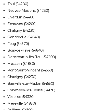
Toul (54200)
Neuves-Maisons (54230)
Liverdun (54460)
Écrouves (54200)
Chaligny (54230)
Gondreville (54840)
Foug (54570)
Bois-de-Haye (54840)
Dommartin-lès-Toul (54200)
Messein (54850)
Pont-Saint-Vincent (54550)
Chavigny (54230)
Bainville-sur-Madon (54550)
Colombey-les-Belles (54170)
Vézelise (54330)
Méréville (54850)