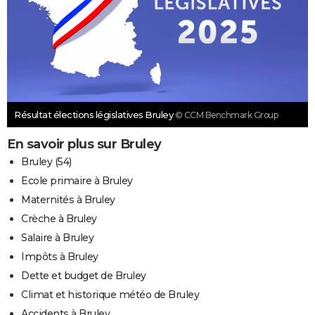
Résultat élections législatives Bruley
© CCM Benchmark Group
En savoir plus sur Bruley
Bruley (54)
Ecole primaire à Bruley
Maternités à Bruley
Crèche à Bruley
Salaire à Bruley
Impôts à Bruley
Dette et budget de Bruley
Climat et historique météo de Bruley
Accidents à Bruley