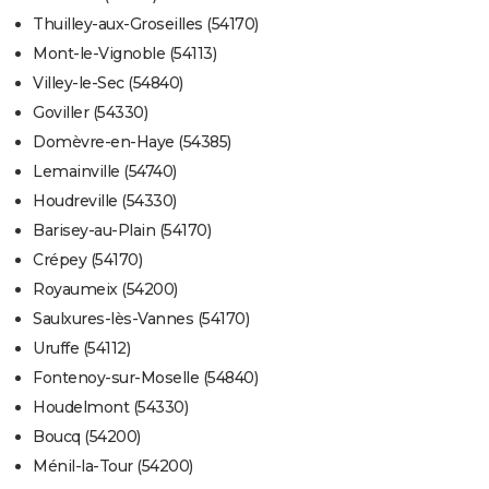
Thuilley-aux-Groseilles (54170)
Mont-le-Vignoble (54113)
Villey-le-Sec (54840)
Goviller (54330)
Domèvre-en-Haye (54385)
Lemainville (54740)
Houdreville (54330)
Barisey-au-Plain (54170)
Crépey (54170)
Royaumeix (54200)
Saulxures-lès-Vannes (54170)
Uruffe (54112)
Fontenoy-sur-Moselle (54840)
Houdelmont (54330)
Boucq (54200)
Ménil-la-Tour (54200)