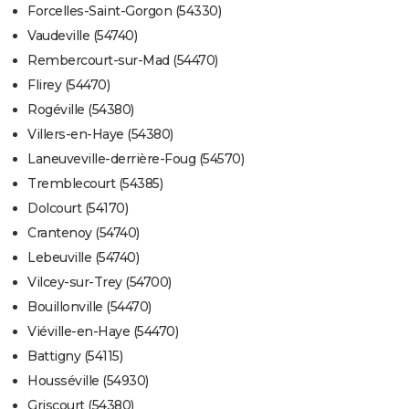
Forcelles-Saint-Gorgon (54330)
Vaudeville (54740)
Rembercourt-sur-Mad (54470)
Flirey (54470)
Rogéville (54380)
Villers-en-Haye (54380)
Laneuveville-derrière-Foug (54570)
Tremblecourt (54385)
Dolcourt (54170)
Crantenoy (54740)
Lebeuville (54740)
Vilcey-sur-Trey (54700)
Bouillonville (54470)
Viéville-en-Haye (54470)
Battigny (54115)
Housséville (54930)
Griscourt (54380)