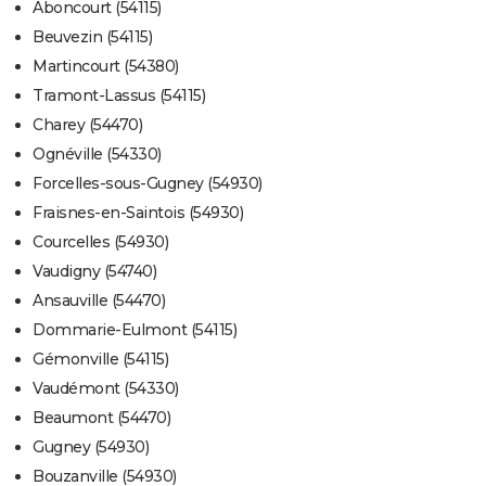
Aboncourt (54115)
Beuvezin (54115)
Martincourt (54380)
Tramont-Lassus (54115)
Charey (54470)
Ognéville (54330)
Forcelles-sous-Gugney (54930)
Fraisnes-en-Saintois (54930)
Courcelles (54930)
Vaudigny (54740)
Ansauville (54470)
Dommarie-Eulmont (54115)
Gémonville (54115)
Vaudémont (54330)
Beaumont (54470)
Gugney (54930)
Bouzanville (54930)