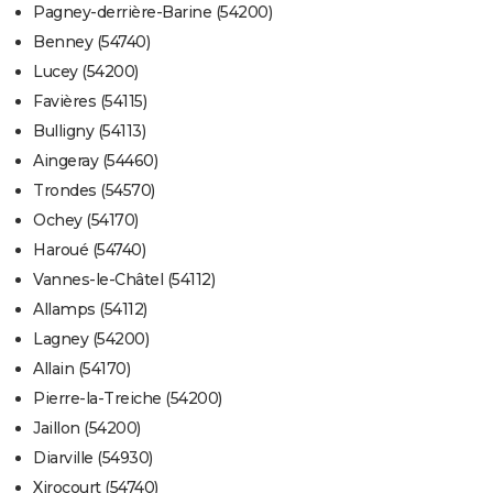
Pagney-derrière-Barine (54200)
Benney (54740)
Lucey (54200)
Favières (54115)
Bulligny (54113)
Aingeray (54460)
Trondes (54570)
Ochey (54170)
Haroué (54740)
Vannes-le-Châtel (54112)
Allamps (54112)
Lagney (54200)
Allain (54170)
Pierre-la-Treiche (54200)
Jaillon (54200)
Diarville (54930)
Xirocourt (54740)