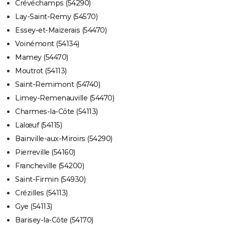
Crévéchamps (54290)
Lay-Saint-Remy (54570)
Essey-et-Maizerais (54470)
Voinémont (54134)
Mamey (54470)
Moutrot (54113)
Saint-Remimont (54740)
Limey-Remenauville (54470)
Charmes-la-Côte (54113)
Lalœuf (54115)
Bainville-aux-Miroirs (54290)
Pierreville (54160)
Francheville (54200)
Saint-Firmin (54930)
Crézilles (54113)
Gye (54113)
Barisey-la-Côte (54170)