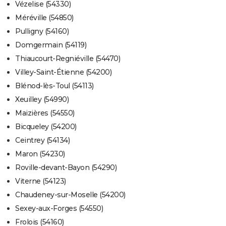
Vézelise (54330)
Méréville (54850)
Pulligny (54160)
Domgermain (54119)
Thiaucourt-Regniéville (54470)
Villey-Saint-Étienne (54200)
Blénod-lès-Toul (54113)
Xeuilley (54990)
Maizières (54550)
Bicqueley (54200)
Ceintrey (54134)
Maron (54230)
Roville-devant-Bayon (54290)
Viterne (54123)
Chaudeney-sur-Moselle (54200)
Sexey-aux-Forges (54550)
Frolois (54160)