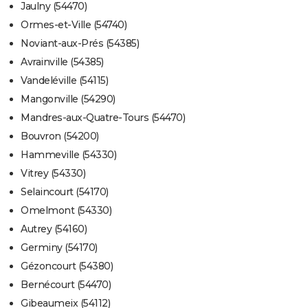
Jaulny (54470)
Ormes-et-Ville (54740)
Noviant-aux-Prés (54385)
Avrainville (54385)
Vandeléville (54115)
Mangonville (54290)
Mandres-aux-Quatre-Tours (54470)
Bouvron (54200)
Hammeville (54330)
Vitrey (54330)
Selaincourt (54170)
Omelmont (54330)
Autrey (54160)
Germiny (54170)
Gézoncourt (54380)
Bernécourt (54470)
Gibeaumeix (54112)