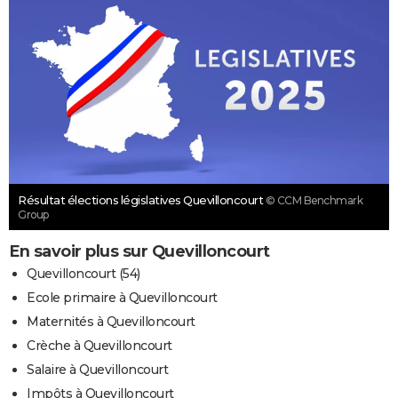
Résultat élections législatives Quevilloncourt
© CCM Benchmark
Group
En savoir plus sur Quevilloncourt
Quevilloncourt (54)
Ecole primaire à Quevilloncourt
Maternités à Quevilloncourt
Crèche à Quevilloncourt
Salaire à Quevilloncourt
Impôts à Quevilloncourt