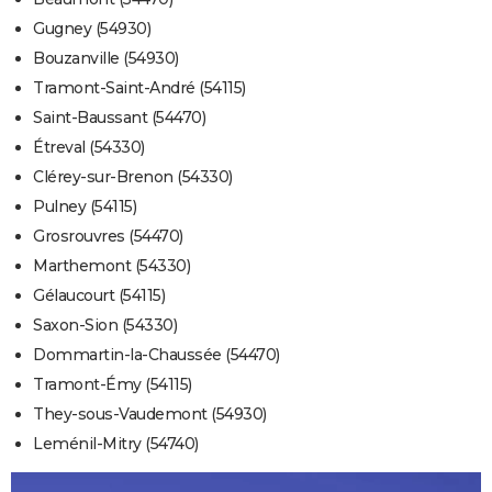
Gugney (54930)
Bouzanville (54930)
Tramont-Saint-André (54115)
Saint-Baussant (54470)
Étreval (54330)
Clérey-sur-Brenon (54330)
Pulney (54115)
Grosrouvres (54470)
Marthemont (54330)
Gélaucourt (54115)
Saxon-Sion (54330)
Dommartin-la-Chaussée (54470)
Tramont-Émy (54115)
They-sous-Vaudemont (54930)
Leménil-Mitry (54740)