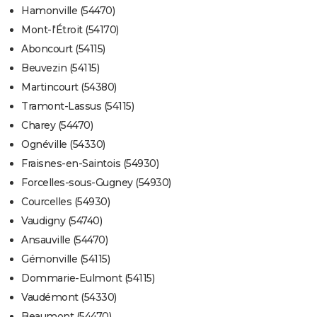
Hamonville (54470)
Mont-l'Étroit (54170)
Aboncourt (54115)
Beuvezin (54115)
Martincourt (54380)
Tramont-Lassus (54115)
Charey (54470)
Ognéville (54330)
Fraisnes-en-Saintois (54930)
Forcelles-sous-Gugney (54930)
Courcelles (54930)
Vaudigny (54740)
Ansauville (54470)
Gémonville (54115)
Dommarie-Eulmont (54115)
Vaudémont (54330)
Beaumont (54470)