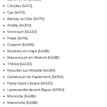
Crézilles (54113)
Gye (54113)
Barisey-la-Côte (54170)
Andilly (54200)
Vroncourt (54330)
Praye (54116)
Gripport (54290)
Rosières-en-Haye (54385)
Manoncourt-en-Woëvre (54385)
Thélod (54330)
Neuviller-sur-Moselle (54290)
Gerbécourt-et-Haplemont (54740)
Parey-Saint-Césaire (54330)
Laneuveville-devant-Bayon (54740)
Minorville (54385)
Manonville (54385)