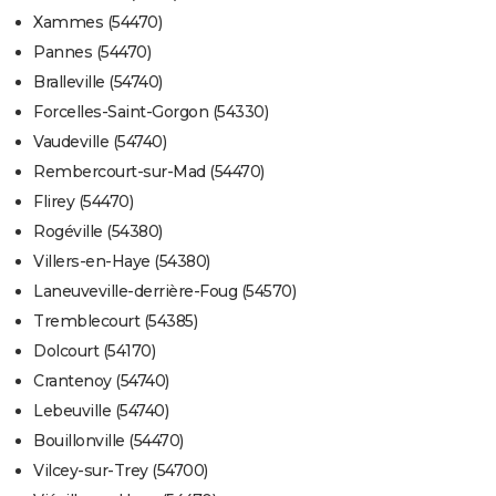
Xammes (54470)
Pannes (54470)
Bralleville (54740)
Forcelles-Saint-Gorgon (54330)
Vaudeville (54740)
Rembercourt-sur-Mad (54470)
Flirey (54470)
Rogéville (54380)
Villers-en-Haye (54380)
Laneuveville-derrière-Foug (54570)
Tremblecourt (54385)
Dolcourt (54170)
Crantenoy (54740)
Lebeuville (54740)
Bouillonville (54470)
Vilcey-sur-Trey (54700)