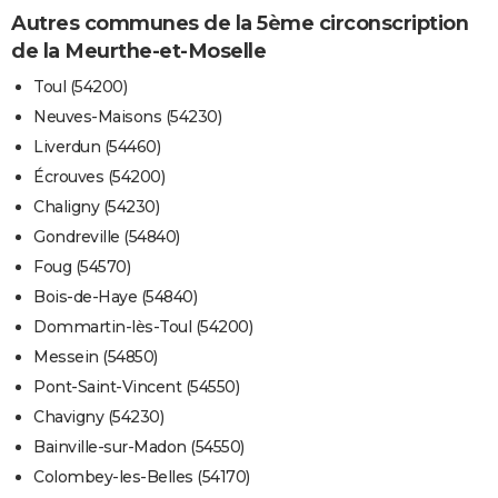
Autres communes de la 5ème circonscription
de la Meurthe-et-Moselle
Toul (54200)
Neuves-Maisons (54230)
Liverdun (54460)
Écrouves (54200)
Chaligny (54230)
Gondreville (54840)
Foug (54570)
Bois-de-Haye (54840)
Dommartin-lès-Toul (54200)
Messein (54850)
Pont-Saint-Vincent (54550)
Chavigny (54230)
Bainville-sur-Madon (54550)
Colombey-les-Belles (54170)