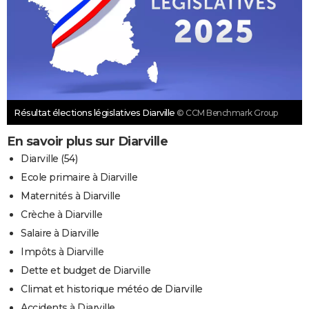
Résultat élections législatives Diarville
© CCM Benchmark Group
En savoir plus sur Diarville
Diarville (54)
Ecole primaire à Diarville
Maternités à Diarville
Crèche à Diarville
Salaire à Diarville
Impôts à Diarville
Dette et budget de Diarville
Climat et historique météo de Diarville
Accidents à Diarville