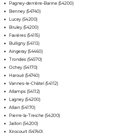
Pagney-derrière-Barine (54200)
Benney (54740)
Lucey (54200)
Bruley (54200)
Favières (54115)
Bulligny (54113)
Aingeray (54460)
Trondes (54570)
Ochey (54170)
Haroué (54740)
Vannes-le-Châtel (54112)
Allamps (54112)
Lagney (54200)
Allain (54170)
Pierre-la-Treiche (54200)
Jaillon (54200)
Xirocourt (54740)