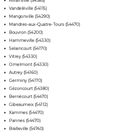
Avrainville (54385)
Vandeléville (54115)
Mangonville (54290)
Mandres-aux-Quatre-Tours (54470)
Bouvron (54200)
Hammeville (54330)
Selaincourt (54170)
Vitrey (54330)
Omelmont (54330)
Autrey (54160)
Germiny (54170)
Gézoncourt (54380)
Bernécourt (54470)
Gibeaumeix (54112)
Xammes (54470)
Pannes (54470)
Bralleville (54740)