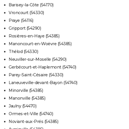
Barisey-la-Côte (54170)
Vroncourt (54330)
Praye (54116)
Gripport (54290)
Rosières-en-Haye (54385)
Manoncourt-en-Woëvre (54385)
Thélod (54330)
Neuviller-sur-Moselle (54290)
Gerbécourt-et-Haplemont (54740)
Parey-Saint-Césaire (54330)
Laneuveville-devant-Bayon (54740)
Minorville (54385)
Manonville (54385)
Jaulny (54470)
Ormes-et-Ville (54740)
Noviant-aux-Prés (54385)