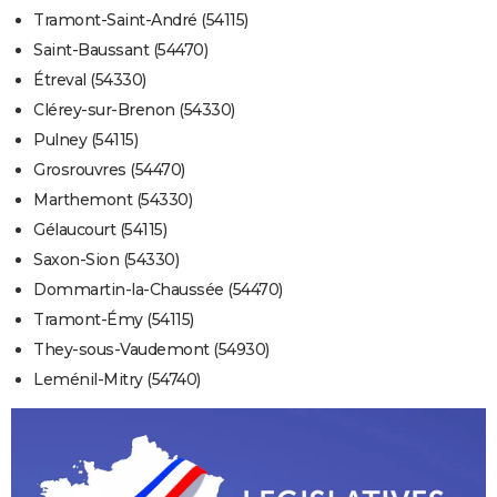
Tramont-Saint-André (54115)
Saint-Baussant (54470)
Étreval (54330)
Clérey-sur-Brenon (54330)
Pulney (54115)
Grosrouvres (54470)
Marthemont (54330)
Gélaucourt (54115)
Saxon-Sion (54330)
Dommartin-la-Chaussée (54470)
Tramont-Émy (54115)
They-sous-Vaudemont (54930)
Leménil-Mitry (54740)