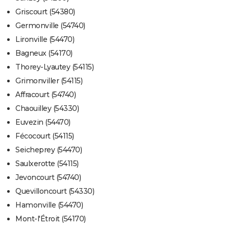
Griscourt (54380)
Germonville (54740)
Lironville (54470)
Bagneux (54170)
Thorey-Lyautey (54115)
Grimonviller (54115)
Affracourt (54740)
Chaouilley (54330)
Euvezin (54470)
Fécocourt (54115)
Seicheprey (54470)
Saulxerotte (54115)
Jevoncourt (54740)
Quevilloncourt (54330)
Hamonville (54470)
Mont-l'Étroit (54170)