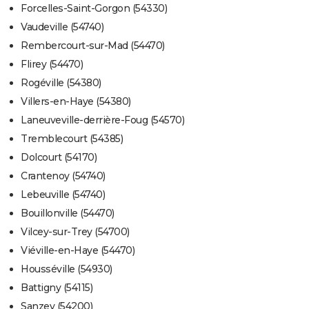
Forcelles-Saint-Gorgon (54330)
Vaudeville (54740)
Rembercourt-sur-Mad (54470)
Flirey (54470)
Rogéville (54380)
Villers-en-Haye (54380)
Laneuveville-derrière-Foug (54570)
Tremblecourt (54385)
Dolcourt (54170)
Crantenoy (54740)
Lebeuville (54740)
Bouillonville (54470)
Vilcey-sur-Trey (54700)
Viéville-en-Haye (54470)
Housséville (54930)
Battigny (54115)
Sanzey (54200)