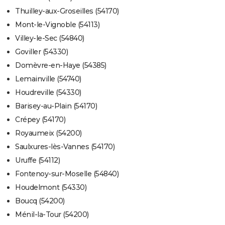
Thuilley-aux-Groseilles (54170)
Mont-le-Vignoble (54113)
Villey-le-Sec (54840)
Goviller (54330)
Domèvre-en-Haye (54385)
Lemainville (54740)
Houdreville (54330)
Barisey-au-Plain (54170)
Crépey (54170)
Royaumeix (54200)
Saulxures-lès-Vannes (54170)
Uruffe (54112)
Fontenoy-sur-Moselle (54840)
Houdelmont (54330)
Boucq (54200)
Ménil-la-Tour (54200)