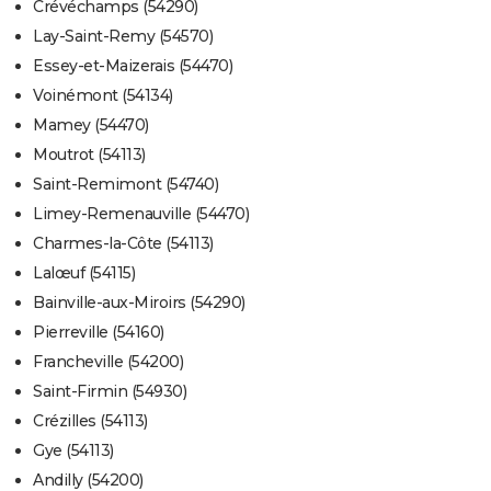
Crévéchamps (54290)
Lay-Saint-Remy (54570)
Essey-et-Maizerais (54470)
Voinémont (54134)
Mamey (54470)
Moutrot (54113)
Saint-Remimont (54740)
Limey-Remenauville (54470)
Charmes-la-Côte (54113)
Lalœuf (54115)
Bainville-aux-Miroirs (54290)
Pierreville (54160)
Francheville (54200)
Saint-Firmin (54930)
Crézilles (54113)
Gye (54113)
Andilly (54200)