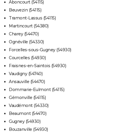
Aboncourt (54115)
Beuvezin (54115)
Tramont-Lassus (54115)
Martincourt (54380)
Charey (54470)
Ognéville (54330)
Forcelles-sous-Gugney (54930)
Courcelles (54930)
Fraisnes-en-Saintois (54930)
Vaudigny (54740)
Ansauville (54470)
Dommarie-Eulmont (54115)
Gémonville (54115)
Vaudémont (54330)
Beaumont (54470)
Gugney (54930)
Bouzanville (54930)