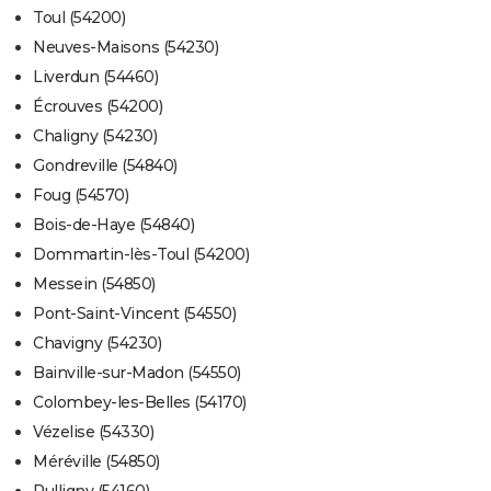
Toul (54200)
Neuves-Maisons (54230)
Liverdun (54460)
Écrouves (54200)
Chaligny (54230)
Gondreville (54840)
Foug (54570)
Bois-de-Haye (54840)
Dommartin-lès-Toul (54200)
Messein (54850)
Pont-Saint-Vincent (54550)
Chavigny (54230)
Bainville-sur-Madon (54550)
Colombey-les-Belles (54170)
Vézelise (54330)
Méréville (54850)