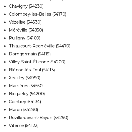
Chavigny (54230)
Colombey-les-Belles (54170)
Vézelise (54330)
Méréville (54850)
Pulligny (54160)
Thiaucourt-Regniéville (54470)
Domgermain (54119)
Villey-Saint-Étienne (54200)
Blénod-lès-Toul (54113)
Xeuilley (54990)
Maizières (54550)
Bicqueley (54200)
Ceintrey (54134)
Maron (54230)
Roville-devant-Bayon (54290)
Viterne (54123)