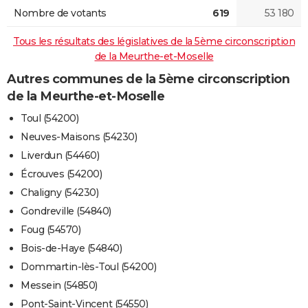
Nombre de votants
619
53 180
Tous les résultats des législatives de la 5ème circonscription
de la Meurthe-et-Moselle
Autres communes de la 5ème circonscription
de la Meurthe-et-Moselle
Toul (54200)
Neuves-Maisons (54230)
Liverdun (54460)
Écrouves (54200)
Chaligny (54230)
Gondreville (54840)
Foug (54570)
Bois-de-Haye (54840)
Dommartin-lès-Toul (54200)
Messein (54850)
Pont-Saint-Vincent (54550)