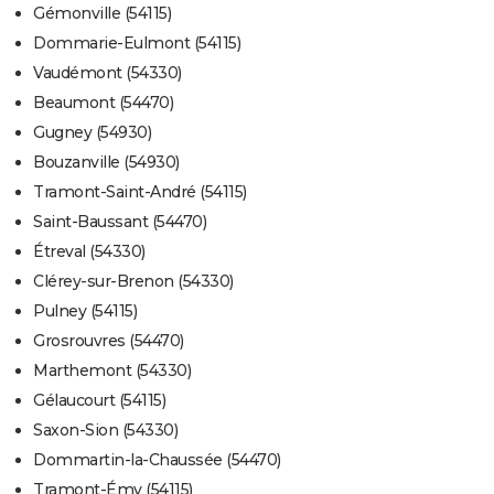
Gémonville (54115)
Dommarie-Eulmont (54115)
Vaudémont (54330)
Beaumont (54470)
Gugney (54930)
Bouzanville (54930)
Tramont-Saint-André (54115)
Saint-Baussant (54470)
Étreval (54330)
Clérey-sur-Brenon (54330)
Pulney (54115)
Grosrouvres (54470)
Marthemont (54330)
Gélaucourt (54115)
Saxon-Sion (54330)
Dommartin-la-Chaussée (54470)
Tramont-Émy (54115)