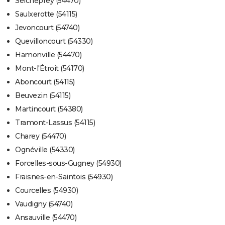
Seicheprey (54470)
Saulxerotte (54115)
Jevoncourt (54740)
Quevilloncourt (54330)
Hamonville (54470)
Mont-l'Étroit (54170)
Aboncourt (54115)
Beuvezin (54115)
Martincourt (54380)
Tramont-Lassus (54115)
Charey (54470)
Ognéville (54330)
Forcelles-sous-Gugney (54930)
Fraisnes-en-Saintois (54930)
Courcelles (54930)
Vaudigny (54740)
Ansauville (54470)