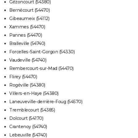
Gézoncourt (54380)
Bernécourt (54470)
Gibeaumeix (54112)
Xammes (54470)
Pannes (54470)
Bralleville (54740)
Forcelles-Saint-Gorgon (54330)
Vaudeville (54740)
Rembercourt-sur-Mad (54470)
Flirey (54470)
Rogéville (54380)
Villers-en-Haye (54380)
Laneuveville-derrière-Foug (54570)
Tremblecourt (54385)
Dolcourt (54170)
Crantenoy (54740)
Lebeuville (54740)