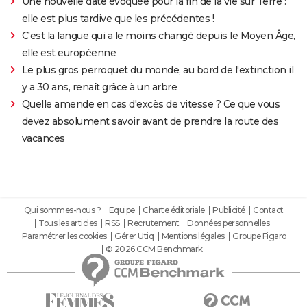
Une nouvelle date évoquée pour la fin de la vie sur Terre :
elle est plus tardive que les précédentes !
C'est la langue qui a le moins changé depuis le Moyen Âge,
elle est européenne
Le plus gros perroquet du monde, au bord de l'extinction il
y a 30 ans, renaît grâce à un arbre
Quelle amende en cas d'excès de vitesse ? Ce que vous
devez absolument savoir avant de prendre la route des
vacances
Qui sommes-nous ?
Equipe
Charte éditoriale
Publicité
Contact
Tous les articles
RSS
Recrutement
Données personnelles
Paramétrer les cookies
Gérer Utiq
Mentions légales
Groupe Figaro
© 2026 CCM Benchmark