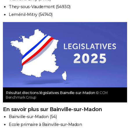
They-sous-Vaudemont (54930)
Leménil-Mitry (54740)
Résultat élections législatives Bainville-sur-Madon
© CCM
Benchmark Group
En savoir plus sur Bainville-sur-Madon
Bainville-sur-Madon (54)
Ecole primaire à Bainville-sur-Madon