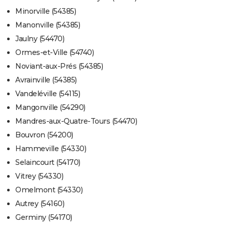
Minorville (54385)
Manonville (54385)
Jaulny (54470)
Ormes-et-Ville (54740)
Noviant-aux-Prés (54385)
Avrainville (54385)
Vandeléville (54115)
Mangonville (54290)
Mandres-aux-Quatre-Tours (54470)
Bouvron (54200)
Hammeville (54330)
Selaincourt (54170)
Vitrey (54330)
Omelmont (54330)
Autrey (54160)
Germiny (54170)