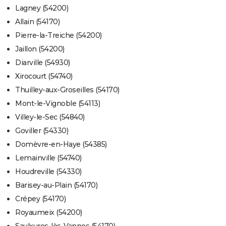
Lagney (54200)
Allain (54170)
Pierre-la-Treiche (54200)
Jaillon (54200)
Diarville (54930)
Xirocourt (54740)
Thuilley-aux-Groseilles (54170)
Mont-le-Vignoble (54113)
Villey-le-Sec (54840)
Goviller (54330)
Domèvre-en-Haye (54385)
Lemainville (54740)
Houdreville (54330)
Barisey-au-Plain (54170)
Crépey (54170)
Royaumeix (54200)