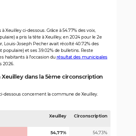
es à Xeuilley ci-dessous. Grâce à 54.77% des voix,
ire) a pris la tête à Xeuilley, en 2024 pour le 2e
ur, Louis-Joseph Pecher avait récolté 40.72% des
 populaire) et ses 39.02% de bulletins. Reste
es habitants à l'occasion du
résultat des municipales
s 2026.
à Xeuilley dans la 5ème circonscription
s ci-dessous concernent la commune de Xeuilley.
Xeuilley
Circonscription
54,77%
54,73%