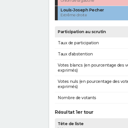
Union de la gauche
Louis-Joseph Pecher
Extrême droite
Participation au scrutin
Taux de participation
Taux d'abstention
Votes blancs (en pourcentage des v
exprimés)
Votes nuls (en pourcentage des vot
exprimés)
Nombre de votants
Résultat 1er tour
Tête de liste