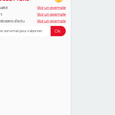
alité
Voir un exemple
rt
Voir un exemple
dossiers d'actu
Voir un exemple