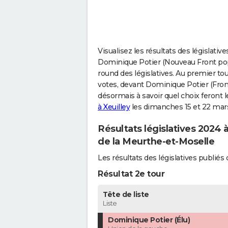
Visualisez les résultats des législativ
Dominique Potier (Nouveau Front popula
round des législatives. Au premier to
votes, devant Dominique Potier (Front
désormais à savoir quel choix feront l
à Xeuilley
les dimanches 15 et 22 mar
Résultats législatives 2024 
de la Meurthe-et-Moselle
Les résultats des législatives publié
Résultat 2e tour
Tête de liste
Liste
Dominique Potier (Élu)