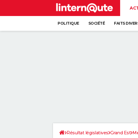
AC
POLITIQUE
SOCIÉTÉ
FAITS DIVER
Résultat législatives
Grand Est
Me