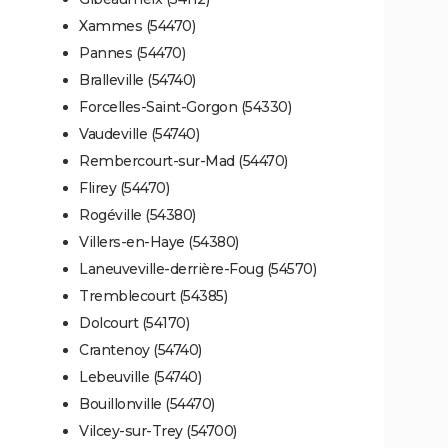
Xammes (54470)
Pannes (54470)
Bralleville (54740)
Forcelles-Saint-Gorgon (54330)
Vaudeville (54740)
Rembercourt-sur-Mad (54470)
Flirey (54470)
Rogéville (54380)
Villers-en-Haye (54380)
Laneuveville-derrière-Foug (54570)
Tremblecourt (54385)
Dolcourt (54170)
Crantenoy (54740)
Lebeuville (54740)
Bouillonville (54470)
Vilcey-sur-Trey (54700)