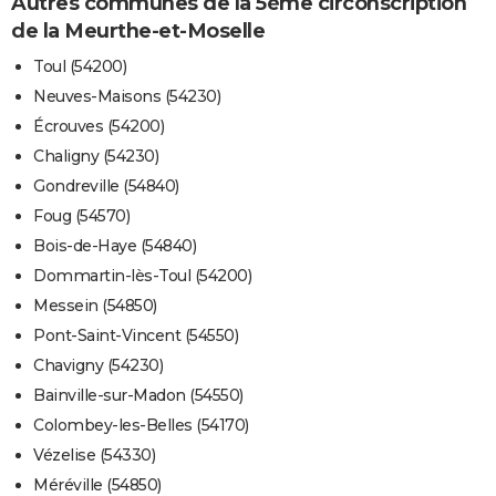
Autres communes de la 5ème circonscription
de la Meurthe-et-Moselle
Toul (54200)
Neuves-Maisons (54230)
Écrouves (54200)
Chaligny (54230)
Gondreville (54840)
Foug (54570)
Bois-de-Haye (54840)
Dommartin-lès-Toul (54200)
Messein (54850)
Pont-Saint-Vincent (54550)
Chavigny (54230)
Bainville-sur-Madon (54550)
Colombey-les-Belles (54170)
Vézelise (54330)
Méréville (54850)