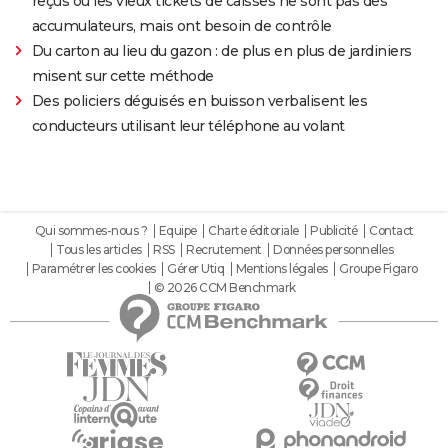
reçus ou les vieux tickets de caisses ne sont pas des
accumulateurs, mais ont besoin de contrôle
Du carton au lieu du gazon : de plus en plus de jardiniers
misent sur cette méthode
Des policiers déguisés en buisson verbalisent les
conducteurs utilisant leur téléphone au volant
Qui sommes-nous ?
Equipe
Charte éditoriale
Publicité
Contact
Tous les articles
RSS
Recrutement
Données personnelles
Paramétrer les cookies
Gérer Utiq
Mentions légales
Groupe Figaro
© 2026 CCM Benchmark