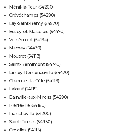
Ménil-la-Tour (54200)
Crévéchamps (54290)
Lay-Saint-Remy (54570)
Essey-et-Maizerais (54470)
Voinémont (54134)
Mamey (54470)
Moutrot (54113)
Saint-Remimont (54740)
Limey-Remenauville (54470)
Charmes-la-Côte (54113)
Lalœuf (54115)
Bainville-aux-Miroirs (54290)
Pierreville (54160)
Francheville (54200)
Saint-Firmin (54930)
Crézilles (54113)