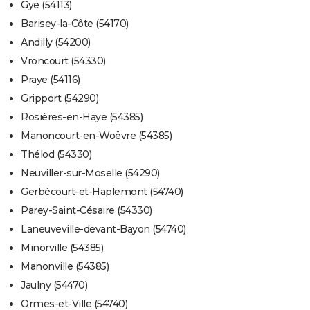
Gye (54113)
Barisey-la-Côte (54170)
Andilly (54200)
Vroncourt (54330)
Praye (54116)
Gripport (54290)
Rosières-en-Haye (54385)
Manoncourt-en-Woëvre (54385)
Thélod (54330)
Neuviller-sur-Moselle (54290)
Gerbécourt-et-Haplemont (54740)
Parey-Saint-Césaire (54330)
Laneuveville-devant-Bayon (54740)
Minorville (54385)
Manonville (54385)
Jaulny (54470)
Ormes-et-Ville (54740)