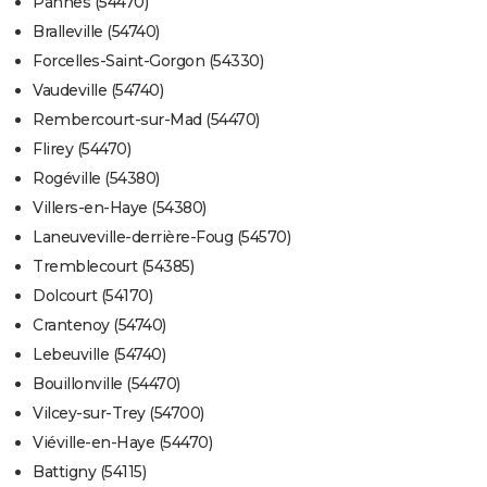
Pannes (54470)
Bralleville (54740)
Forcelles-Saint-Gorgon (54330)
Vaudeville (54740)
Rembercourt-sur-Mad (54470)
Flirey (54470)
Rogéville (54380)
Villers-en-Haye (54380)
Laneuveville-derrière-Foug (54570)
Tremblecourt (54385)
Dolcourt (54170)
Crantenoy (54740)
Lebeuville (54740)
Bouillonville (54470)
Vilcey-sur-Trey (54700)
Viéville-en-Haye (54470)
Battigny (54115)