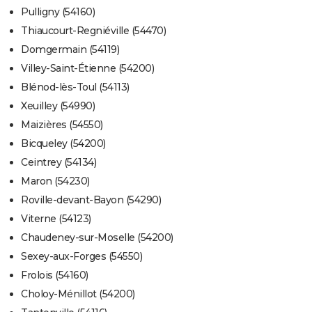
Pulligny (54160)
Thiaucourt-Regniéville (54470)
Domgermain (54119)
Villey-Saint-Étienne (54200)
Blénod-lès-Toul (54113)
Xeuilley (54990)
Maizières (54550)
Bicqueley (54200)
Ceintrey (54134)
Maron (54230)
Roville-devant-Bayon (54290)
Viterne (54123)
Chaudeney-sur-Moselle (54200)
Sexey-aux-Forges (54550)
Frolois (54160)
Choloy-Ménillot (54200)