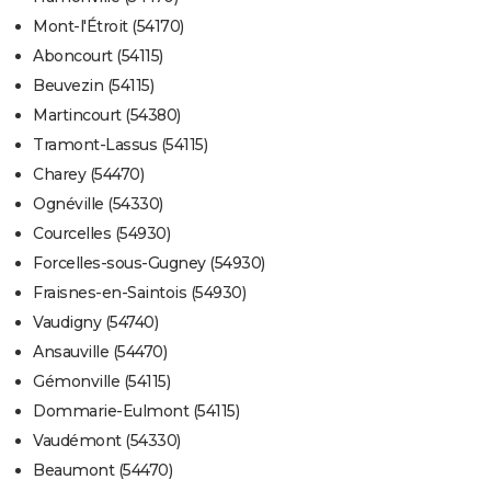
Mont-l'Étroit (54170)
Aboncourt (54115)
Beuvezin (54115)
Martincourt (54380)
Tramont-Lassus (54115)
Charey (54470)
Ognéville (54330)
Courcelles (54930)
Forcelles-sous-Gugney (54930)
Fraisnes-en-Saintois (54930)
Vaudigny (54740)
Ansauville (54470)
Gémonville (54115)
Dommarie-Eulmont (54115)
Vaudémont (54330)
Beaumont (54470)