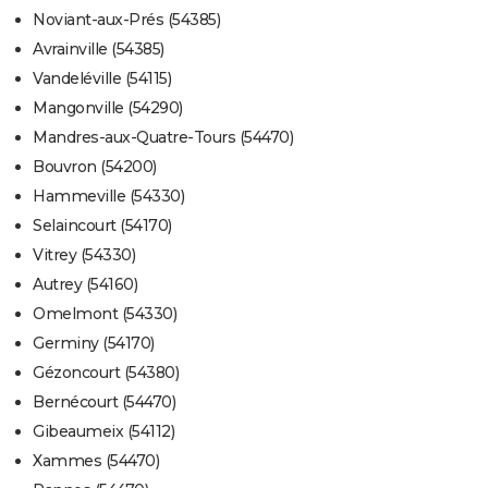
Noviant-aux-Prés (54385)
Avrainville (54385)
Vandeléville (54115)
Mangonville (54290)
Mandres-aux-Quatre-Tours (54470)
Bouvron (54200)
Hammeville (54330)
Selaincourt (54170)
Vitrey (54330)
Autrey (54160)
Omelmont (54330)
Germiny (54170)
Gézoncourt (54380)
Bernécourt (54470)
Gibeaumeix (54112)
Xammes (54470)