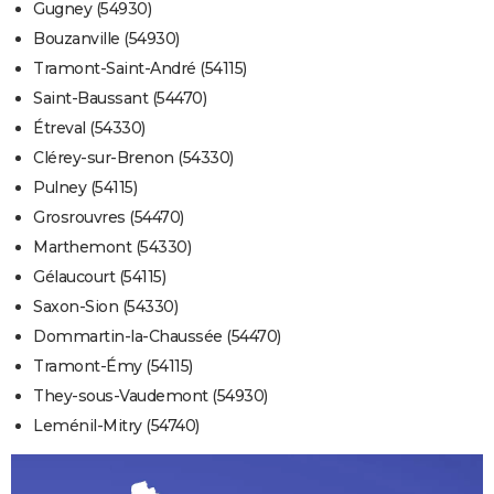
Gugney (54930)
Bouzanville (54930)
Tramont-Saint-André (54115)
Saint-Baussant (54470)
Étreval (54330)
Clérey-sur-Brenon (54330)
Pulney (54115)
Grosrouvres (54470)
Marthemont (54330)
Gélaucourt (54115)
Saxon-Sion (54330)
Dommartin-la-Chaussée (54470)
Tramont-Émy (54115)
They-sous-Vaudemont (54930)
Leménil-Mitry (54740)