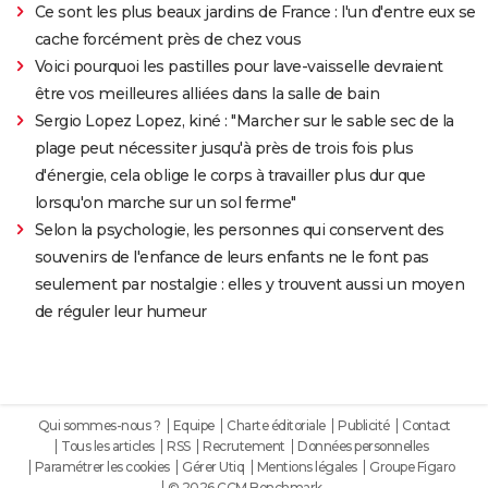
Ce sont les plus beaux jardins de France : l'un d'entre eux se
cache forcément près de chez vous
Voici pourquoi les pastilles pour lave-vaisselle devraient
être vos meilleures alliées dans la salle de bain
Sergio Lopez Lopez, kiné : "Marcher sur le sable sec de la
plage peut nécessiter jusqu'à près de trois fois plus
d'énergie, cela oblige le corps à travailler plus dur que
lorsqu'on marche sur un sol ferme"
Selon la psychologie, les personnes qui conservent des
souvenirs de l'enfance de leurs enfants ne le font pas
seulement par nostalgie : elles y trouvent aussi un moyen
de réguler leur humeur
Qui sommes-nous ?
Equipe
Charte éditoriale
Publicité
Contact
Tous les articles
RSS
Recrutement
Données personnelles
Paramétrer les cookies
Gérer Utiq
Mentions légales
Groupe Figaro
© 2026 CCM Benchmark