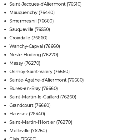
Saint-Jacques-d'Aliermont (76510)
Mauquenchy (76440)
Smermesnil (76660)
Sauqueville (76550)
Croixdalle (76660)
Wanchy-Capval (76660)
Nesle-Hodeng (76270)
Massy (76270)
Osmoy-Saint-Valery (76660)
Sainte-Agathe-d'Aliermont (76660)
Bures-en-Bray (76660)
Saint-Martin-le-Gaillard (76260)
Grandcourt (76660)
Haussez (76440)
Saint-Martin-l'Hortier (76270)
Melleville (76260)
Clais (76660)