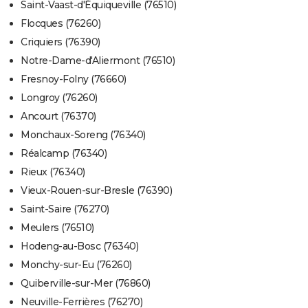
Saint-Vaast-d'Équiqueville (76510)
Flocques (76260)
Criquiers (76390)
Notre-Dame-d'Aliermont (76510)
Fresnoy-Folny (76660)
Longroy (76260)
Ancourt (76370)
Monchaux-Soreng (76340)
Réalcamp (76340)
Rieux (76340)
Vieux-Rouen-sur-Bresle (76390)
Saint-Saire (76270)
Meulers (76510)
Hodeng-au-Bosc (76340)
Monchy-sur-Eu (76260)
Quiberville-sur-Mer (76860)
Neuville-Ferrières (76270)