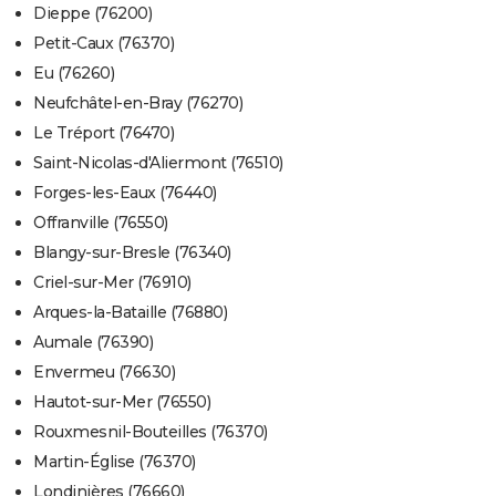
Dieppe (76200)
Petit-Caux (76370)
Eu (76260)
Neufchâtel-en-Bray (76270)
Le Tréport (76470)
Saint-Nicolas-d'Aliermont (76510)
Forges-les-Eaux (76440)
Offranville (76550)
Blangy-sur-Bresle (76340)
Criel-sur-Mer (76910)
Arques-la-Bataille (76880)
Aumale (76390)
Envermeu (76630)
Hautot-sur-Mer (76550)
Rouxmesnil-Bouteilles (76370)
Martin-Église (76370)
Londinières (76660)