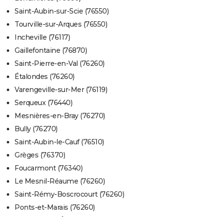
Saint-Aubin-sur-Scie (76550)
Tourville-sur-Arques (76550)
Incheville (76117)
Gaillefontaine (76870)
Saint-Pierre-en-Val (76260)
Étalondes (76260)
Varengeville-sur-Mer (76119)
Serqueux (76440)
Mesnières-en-Bray (76270)
Bully (76270)
Saint-Aubin-le-Cauf (76510)
Grèges (76370)
Foucarmont (76340)
Le Mesnil-Réaume (76260)
Saint-Rémy-Boscrocourt (76260)
Ponts-et-Marais (76260)