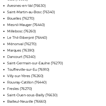
Avesnes-en-Val (76630)
Saint-Martin-au-Bosc (76340)
Bouelles (76270)
Mesnil-Mauger (76440)
Millebosc (76260)
Le Thil-Riberpré (76440)
Ménonval (76270)
Marques (76390)
Dancourt (76340)
Saint-Germain-sur-Eaulne (76270)
Touffreville-sur-Eu (76910)
Villy-sur-Yères (76260)
Rouvray-Catillon (76440)
Fresles (76270)
Saint-Ouen-sous-Bailly (76630)
Bailleul-Neuville (76660)