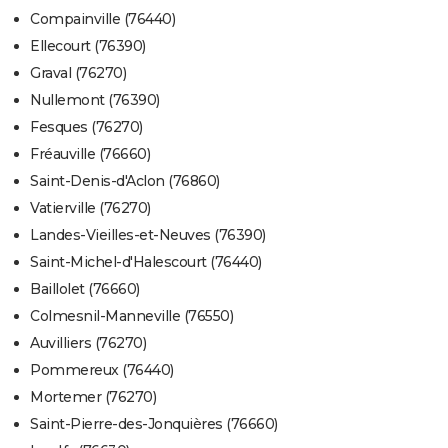
Compainville (76440)
Ellecourt (76390)
Graval (76270)
Nullemont (76390)
Fesques (76270)
Fréauville (76660)
Saint-Denis-d'Aclon (76860)
Vatierville (76270)
Landes-Vieilles-et-Neuves (76390)
Saint-Michel-d'Halescourt (76440)
Baillolet (76660)
Colmesnil-Manneville (76550)
Auvilliers (76270)
Pommereux (76440)
Mortemer (76270)
Saint-Pierre-des-Jonquières (76660)