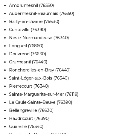
Ambrumesnil (76550)
Aubermesnil-Beaumais (76550)
Bailly-en-Rivière (76630)
Conteville (76390)
Nesle-Normandeuse (76340)
Longueil (76860)
Douvrend (76630)
Grumesnil (76440)
Roncherolles-en-Bray (76440)
Saint-Léger-aux-Bois (76340)
Pierrecourt (76340)
Sainte-Marguerite-sur-Mer (76119)
Le Caule-Sainte-Beuve (76390)
Bellengreville (76630)
Haudricourt (76390)
Guerville (76340)