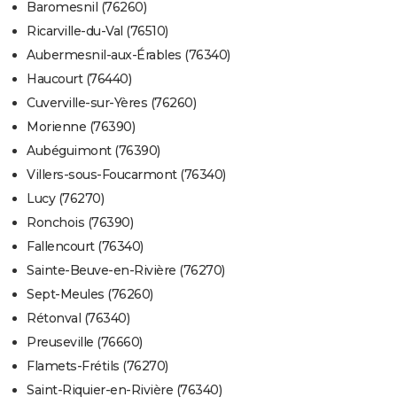
Baromesnil (76260)
Ricarville-du-Val (76510)
Aubermesnil-aux-Érables (76340)
Haucourt (76440)
Cuverville-sur-Yères (76260)
Morienne (76390)
Aubéguimont (76390)
Villers-sous-Foucarmont (76340)
Lucy (76270)
Ronchois (76390)
Fallencourt (76340)
Sainte-Beuve-en-Rivière (76270)
Sept-Meules (76260)
Rétonval (76340)
Preuseville (76660)
Flamets-Frétils (76270)
Saint-Riquier-en-Rivière (76340)