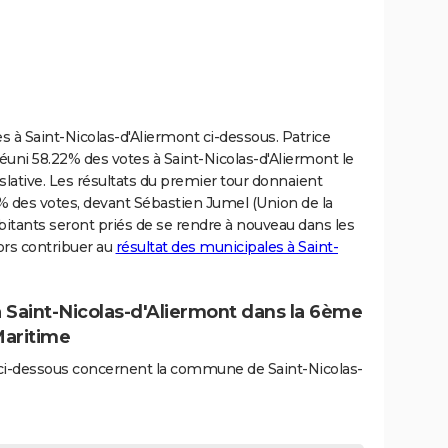
es à Saint-Nicolas-d'Aliermont ci-dessous. Patrice
uni 58.22% des votes à Saint-Nicolas-d'Aliermont le
égislative. Les résultats du premier tour donnaient
47% des votes, devant Sébastien Jumel (Union de la
abitants seront priés de se rendre à nouveau dans les
lors contribuer au
résultat des municipales à Saint-
à Saint-Nicolas-d'Aliermont dans la 6ème
Maritime
és ci-dessous concernent la commune de Saint-Nicolas-