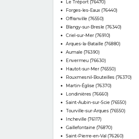
Le Tréport (76470)
Forges-les-Eaux (76440)
Offranville (76550)
Blangy-sur-Bresle (76340)
Criel-sur-Mer (76910)
Arques-la-Bataille (76880)
Aumale (76390)
Envermeu (76630)
Hautot-sur-Mer (76550)
Rouxmesnil-Bouteilles (76370)
Martin-Église (76370)
Londinières (76660)
Saint-Aubin-sur-Scie (76550)
Tourville-sur-Arques (76550)
Incheville (76117)
Gaillefontaine (76870)
Saint-Pierre-en-Val (76260)