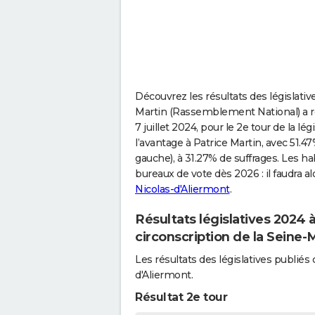
Découvrez les résultats des législativ
Martin (Rassemblement National) a ré
7 juillet 2024, pour le 2e tour de la l
l’avantage à Patrice Martin, avec 51.
gauche), à 31.27% de suffrages. Les h
bureaux de vote dès 2026 : il faudra a
Nicolas-d'Aliermont
.
Résultats législatives 2024 
circonscription de la Seine-
Les résultats des législatives publi
d'Aliermont.
Résultat 2e tour