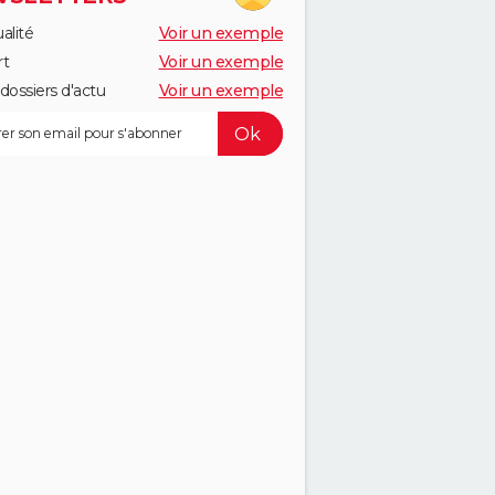
alité
Voir un exemple
rt
Voir un exemple
dossiers d'actu
Voir un exemple