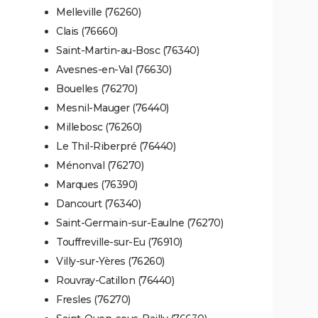
Melleville (76260)
Clais (76660)
Saint-Martin-au-Bosc (76340)
Avesnes-en-Val (76630)
Bouelles (76270)
Mesnil-Mauger (76440)
Millebosc (76260)
Le Thil-Riberpré (76440)
Ménonval (76270)
Marques (76390)
Dancourt (76340)
Saint-Germain-sur-Eaulne (76270)
Touffreville-sur-Eu (76910)
Villy-sur-Yères (76260)
Rouvray-Catillon (76440)
Fresles (76270)