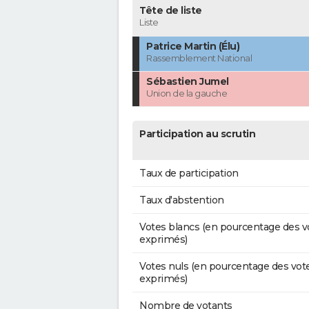
Tête de liste
Liste
Patrice Martin (Élu)
Rassemblement National
Sébastien Jumel
Union de la gauche
Participation au scrutin
Taux de participation
Taux d'abstention
Votes blancs (en pourcentage des v
exprimés)
Votes nuls (en pourcentage des vot
exprimés)
Nombre de votants