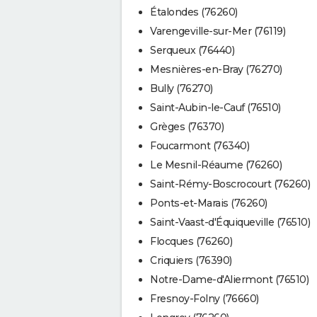
Étalondes (76260)
Varengeville-sur-Mer (76119)
Serqueux (76440)
Mesnières-en-Bray (76270)
Bully (76270)
Saint-Aubin-le-Cauf (76510)
Grèges (76370)
Foucarmont (76340)
Le Mesnil-Réaume (76260)
Saint-Rémy-Boscrocourt (76260)
Ponts-et-Marais (76260)
Saint-Vaast-d'Équiqueville (76510)
Flocques (76260)
Criquiers (76390)
Notre-Dame-d'Aliermont (76510)
Fresnoy-Folny (76660)