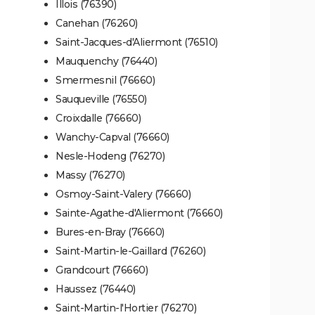
Illois (76390)
Canehan (76260)
Saint-Jacques-d'Aliermont (76510)
Mauquenchy (76440)
Smermesnil (76660)
Sauqueville (76550)
Croixdalle (76660)
Wanchy-Capval (76660)
Nesle-Hodeng (76270)
Massy (76270)
Osmoy-Saint-Valery (76660)
Sainte-Agathe-d'Aliermont (76660)
Bures-en-Bray (76660)
Saint-Martin-le-Gaillard (76260)
Grandcourt (76660)
Haussez (76440)
Saint-Martin-l'Hortier (76270)