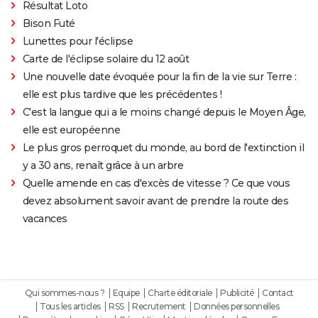
Résultat Loto
Bison Futé
Lunettes pour l'éclipse
Carte de l'éclipse solaire du 12 août
Une nouvelle date évoquée pour la fin de la vie sur Terre :
elle est plus tardive que les précédentes !
C'est la langue qui a le moins changé depuis le Moyen Âge,
elle est européenne
Le plus gros perroquet du monde, au bord de l'extinction il
y a 30 ans, renaît grâce à un arbre
Quelle amende en cas d'excès de vitesse ? Ce que vous
devez absolument savoir avant de prendre la route des
vacances
Qui sommes-nous ?
Equipe
Charte éditoriale
Publicité
Contact
Tous les articles
RSS
Recrutement
Données personnelles