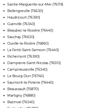
Sainte-Marguerite-sur-Mer (76119)
Bellengreville (76630)
Haudricourt (76390)
Guerville (76340)
Beaubec-la-Rosière (76440)
Sauchay (76630)
Ouville-la-Rivière (76860)
La Ferté-Saint-Samson (76440)
Richemont (76390)
Dampierre-Saint-Nicolas (76510)
Campneuseville (76340)
Le Bourg-Dun (76740)
Saumont-la-Poterie (76440)
Beaussault (76870)
Martigny (76880)
Bazinval (76340)