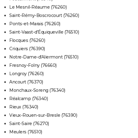
Le Mesnil-Réaume (76260)
Saint-Rémy-Boscrocourt (76260)
Ponts-et-Marais (76260)
Saint-Vaast-d'Équiqueville (76510)
Flocques (76260)
Criquiers (76390)
Notre-Dame-d'Aliermont (76510)
Fresnoy-Folny (76660)
Longroy (76260)
Ancourt (76370)
Monchaux-Soreng (76340)
Réalcamp (76340)
Rieux (76340)
Vieux-Rouen-sur-Bresle (76390)
Saint-Saire (76270)
Meulers (76510)