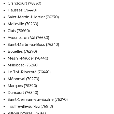
Grandcourt (76660)
Haussez (76440)
Saint-Martin-l'Hortier (76270)
Melleville (76260)
Clais (76660)
Avesnes-en-Val (76630)
Saint-Martin-au-Bosc (76340)
Bouelles (76270)
Mesnil-Mauger (76440)
Millebosc (76260)
Le Thil-Riberpré (76440)
Ménonval (76270)
Marques (76390)
Dancourt (76340)
Saint-Germain-sur-Eaulne (76270)
Touffreville-sur-Eu (76910)
Villy-sur-Yères (76260)