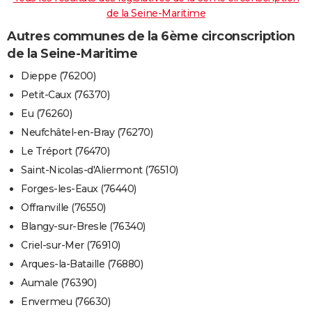
de la Seine-Maritime
Autres communes de la 6ème circonscription
de la Seine-Maritime
Dieppe (76200)
Petit-Caux (76370)
Eu (76260)
Neufchâtel-en-Bray (76270)
Le Tréport (76470)
Saint-Nicolas-d'Aliermont (76510)
Forges-les-Eaux (76440)
Offranville (76550)
Blangy-sur-Bresle (76340)
Criel-sur-Mer (76910)
Arques-la-Bataille (76880)
Aumale (76390)
Envermeu (76630)