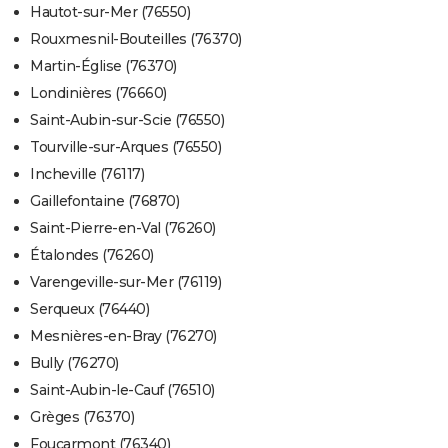
Hautot-sur-Mer (76550)
Rouxmesnil-Bouteilles (76370)
Martin-Église (76370)
Londinières (76660)
Saint-Aubin-sur-Scie (76550)
Tourville-sur-Arques (76550)
Incheville (76117)
Gaillefontaine (76870)
Saint-Pierre-en-Val (76260)
Étalondes (76260)
Varengeville-sur-Mer (76119)
Serqueux (76440)
Mesnières-en-Bray (76270)
Bully (76270)
Saint-Aubin-le-Cauf (76510)
Grèges (76370)
Foucarmont (76340)