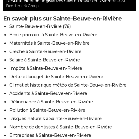
Résultat élections législatives Sainte-Beuve-en-Rivière
© CCM
Benchmark Group
En savoir plus sur Sainte-Beuve-en-Rivière
Sainte-Beuve-en-Rivière (76)
Ecole primaire à Sainte-Beuve-en-Rivière
Maternités à Sainte-Beuve-en-Rivière
Crèche à Sainte-Beuve-en-Rivière
Salaire à Sainte-Beuve-en-Rivière
Impôts à Sainte-Beuve-en-Rivière
Dette et budget de Sainte-Beuve-en-Rivière
Climat et historique météo de Sainte-Beuve-en-Rivière
Accidents à Sainte-Beuve-en-Rivière
Délinquance à Sainte-Beuve-en-Rivière
Pollution à Sainte-Beuve-en-Rivière
Risques naturels à Sainte-Beuve-en-Rivière
Nombre de dentistes à Sainte-Beuve-en-Rivière
Entreprises à Sainte-Beuve-en-Rivière