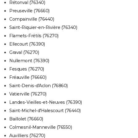
Rétonval (76340)
Preuseville (76660)
Compainville (76440)
Saint-Riquier-en-Rivière (76340)
Flamets-Frétils (76270)
Ellecourt (76390)
Graval (76270)
Nullemont (76390)
Fesques (76270)
Fréauville (76660)
Saint-Denis-d'Aclon (76860)
Vatierville (76270)
Landes-Vieilles-et-Neuves (76390)
Saint-Michel-d'Halescourt (76440)
Baillolet (76660)
Colmesnil-Manneville (76550)
Auvilliers (76270)