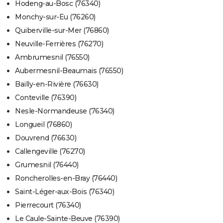
Hodeng-au-Bosc (76340)
Monchy-sur-Eu (76260)
Quiberville-sur-Mer (76860)
Neuville-Ferrières (76270)
Ambrumesnil (76550)
Aubermesnil-Beaumais (76550)
Bailly-en-Rivière (76630)
Conteville (76390)
Nesle-Normandeuse (76340)
Longueil (76860)
Douvrend (76630)
Callengeville (76270)
Grumesnil (76440)
Roncherolles-en-Bray (76440)
Saint-Léger-aux-Bois (76340)
Pierrecourt (76340)
Le Caule-Sainte-Beuve (76390)