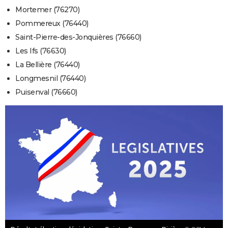
Mortemer (76270)
Pommereux (76440)
Saint-Pierre-des-Jonquières (76660)
Les Ifs (76630)
La Bellière (76440)
Longmesnil (76440)
Puisenval (76660)