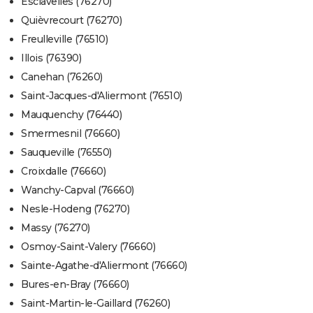
Esclavelles (76270)
Quièvrecourt (76270)
Freulleville (76510)
Illois (76390)
Canehan (76260)
Saint-Jacques-d'Aliermont (76510)
Mauquenchy (76440)
Smermesnil (76660)
Sauqueville (76550)
Croixdalle (76660)
Wanchy-Capval (76660)
Nesle-Hodeng (76270)
Massy (76270)
Osmoy-Saint-Valery (76660)
Sainte-Agathe-d'Aliermont (76660)
Bures-en-Bray (76660)
Saint-Martin-le-Gaillard (76260)