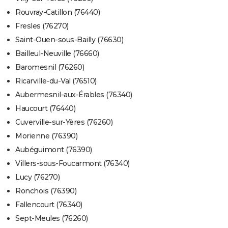
Rouvray-Catillon (76440)
Fresles (76270)
Saint-Ouen-sous-Bailly (76630)
Bailleul-Neuville (76660)
Baromesnil (76260)
Ricarville-du-Val (76510)
Aubermesnil-aux-Érables (76340)
Haucourt (76440)
Cuverville-sur-Yères (76260)
Morienne (76390)
Aubéguimont (76390)
Villers-sous-Foucarmont (76340)
Lucy (76270)
Ronchois (76390)
Fallencourt (76340)
Sept-Meules (76260)