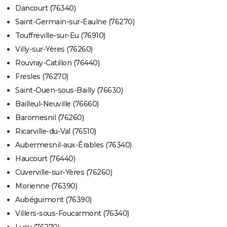
Dancourt (76340)
Saint-Germain-sur-Eaulne (76270)
Touffreville-sur-Eu (76910)
Villy-sur-Yères (76260)
Rouvray-Catillon (76440)
Fresles (76270)
Saint-Ouen-sous-Bailly (76630)
Bailleul-Neuville (76660)
Baromesnil (76260)
Ricarville-du-Val (76510)
Aubermesnil-aux-Érables (76340)
Haucourt (76440)
Cuverville-sur-Yères (76260)
Morienne (76390)
Aubéguimont (76390)
Villers-sous-Foucarmont (76340)