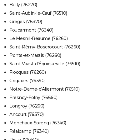
Bully (76270)
Saint-Aubin-le-Cauf (76510)
Grèges (76370)
Foucarmont (76340)
Le Mesnil-Réaume (76260)
Saint-Rémy-Boscrocourt (76260)
Ponts-et-Marais (76260)
Saint-Vaast-d'Équiqueville (76510)
Flocques (76260)
Criquiers (76390)
Notre-Dame-d'Aliermont (76510)
Fresnoy-Folny (76660)
Longroy (76260)
Ancourt (76370)
Monchaux-Soreng (76340)
Réalcamp (76340)
Rieux (76340)