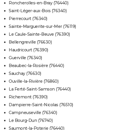
Roncherolles-en-Bray (76440)
Saint-Léger-aux-Bois (76340)
Pierrecourt (76340)
Sainte-Marguerite-sur-Mer (76119)
Le Caule-Sainte-Beuve (76390)
Bellengreville (76630)
Haudricourt (76390)
Guerville (76340)
Beaubec-la-Rosière (76440)
Sauchay (76630)
Ouville-la-Rivière (76860)
La Ferté-Saint-Samson (76440)
Richemont (76390)
Dampierre-Saint-Nicolas (76510)
Campneuseville (76340)
Le Bourg-Dun (76740)
Saumont-la-Poterie (76440)