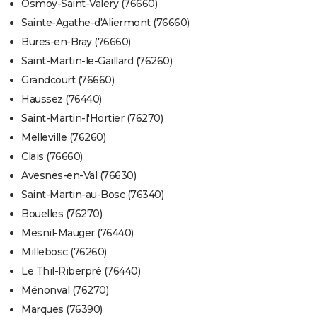
Osmoy-Saint-Valery (76660)
Sainte-Agathe-d'Aliermont (76660)
Bures-en-Bray (76660)
Saint-Martin-le-Gaillard (76260)
Grandcourt (76660)
Haussez (76440)
Saint-Martin-l'Hortier (76270)
Melleville (76260)
Clais (76660)
Avesnes-en-Val (76630)
Saint-Martin-au-Bosc (76340)
Bouelles (76270)
Mesnil-Mauger (76440)
Millebosc (76260)
Le Thil-Riberpré (76440)
Ménonval (76270)
Marques (76390)