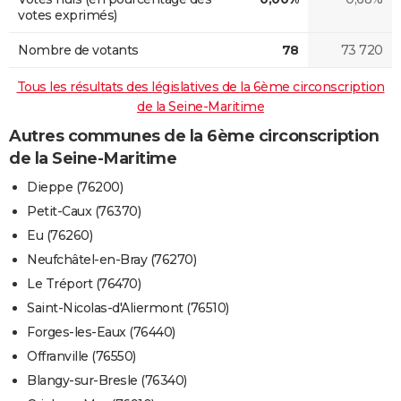
votes exprimés)
Nombre de votants
78
73 720
Tous les résultats des législatives de la 6ème circonscription
de la Seine-Maritime
Autres communes de la 6ème circonscription
de la Seine-Maritime
Dieppe (76200)
Petit-Caux (76370)
Eu (76260)
Neufchâtel-en-Bray (76270)
Le Tréport (76470)
Saint-Nicolas-d'Aliermont (76510)
Forges-les-Eaux (76440)
Offranville (76550)
Blangy-sur-Bresle (76340)