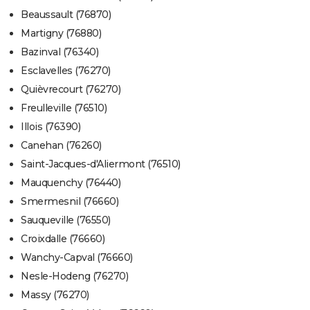
Beaussault (76870)
Martigny (76880)
Bazinval (76340)
Esclavelles (76270)
Quièvrecourt (76270)
Freulleville (76510)
Illois (76390)
Canehan (76260)
Saint-Jacques-d'Aliermont (76510)
Mauquenchy (76440)
Smermesnil (76660)
Sauqueville (76550)
Croixdalle (76660)
Wanchy-Capval (76660)
Nesle-Hodeng (76270)
Massy (76270)