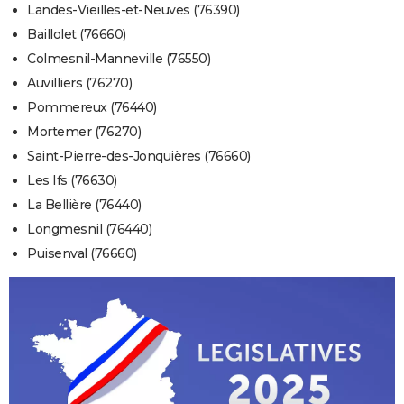
Landes-Vieilles-et-Neuves (76390)
Baillolet (76660)
Colmesnil-Manneville (76550)
Auvilliers (76270)
Pommereux (76440)
Mortemer (76270)
Saint-Pierre-des-Jonquières (76660)
Les Ifs (76630)
La Bellière (76440)
Longmesnil (76440)
Puisenval (76660)