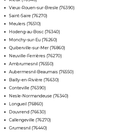
Vieux-Rouen-sur-Bresle (76390)
Saint-Saire (76270)
Meulers (76510)
Hodeng-au-Bosc (76340)
Monchy-sur-Eu (76260)
Quiberville-sur-Mer (76860)
Neuville-Ferrières (76270)
Ambrumesnil (76550)
Aubermesnil-Beaumais (76550)
Bailly-en-Rivière (76630)
Conteville (76390)
Nesle-Normandeuse (76340)
Longueil (76860)
Douvrend (76630)
Callengeville (76270)
Grumesnil (76440)