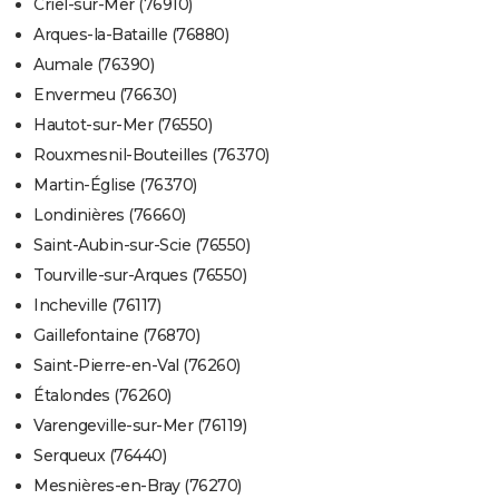
Criel-sur-Mer (76910)
Arques-la-Bataille (76880)
Aumale (76390)
Envermeu (76630)
Hautot-sur-Mer (76550)
Rouxmesnil-Bouteilles (76370)
Martin-Église (76370)
Londinières (76660)
Saint-Aubin-sur-Scie (76550)
Tourville-sur-Arques (76550)
Incheville (76117)
Gaillefontaine (76870)
Saint-Pierre-en-Val (76260)
Étalondes (76260)
Varengeville-sur-Mer (76119)
Serqueux (76440)
Mesnières-en-Bray (76270)