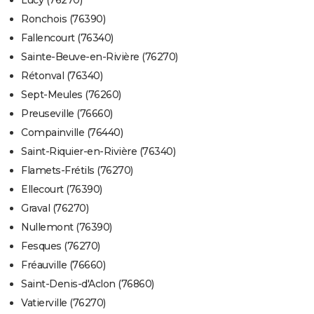
Lucy (76270)
Ronchois (76390)
Fallencourt (76340)
Sainte-Beuve-en-Rivière (76270)
Rétonval (76340)
Sept-Meules (76260)
Preuseville (76660)
Compainville (76440)
Saint-Riquier-en-Rivière (76340)
Flamets-Frétils (76270)
Ellecourt (76390)
Graval (76270)
Nullemont (76390)
Fesques (76270)
Fréauville (76660)
Saint-Denis-d'Aclon (76860)
Vatierville (76270)