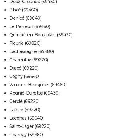
Deux-Grosnes (69430)
Blacé (69460)
Denicé (69640)
Le Perréon (69460)
Quincié-en-Beaujolais (69430)
Fleurie (69820)
Lachassagne (69480)
Charentay (69220)
Dracé (69220)
Cogny (69640)
Vaux-en-Beaujolais (69460)
Régnié-Durette (69430)
Cercié (69220)
Lancié (69220)
Lacenas (69640)
Saint-Lager (69220)
Charnay (69380)