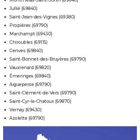
Montmelas-Saint-Sorlin (69640)
Jullié (69840)
Saint-Jean-des-Vignes (69380)
Propières (69790)
Marchampt (69430)
Chiroubles (69115)
Cenves (69840)
Saint-Bonnet-des-Bruyères (69790)
Vauxrenard (69820)
Émeringes (69840)
Aigueperse (69790)
Saint-Clément-de-Vers (69790)
Saint-Cyr-le-Chatoux (69870)
Vernay (69430)
Azolette (69790)