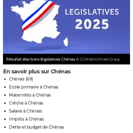
Résultat élections législatives Chénas
© CCM Benchmark Group
En savoir plus sur Chénas
Chénas (69)
Ecole primaire à Chénas
Maternités à Chénas
Crèche à Chénas
Salaire à Chénas
Impôts à Chénas
Dette et budget de Chénas