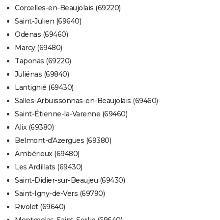
Corcelles-en-Beaujolais (69220)
Saint-Julien (69640)
Odenas (69460)
Marcy (69480)
Taponas (69220)
Juliénas (69840)
Lantignié (69430)
Salles-Arbuissonnas-en-Beaujolais (69460)
Saint-Étienne-la-Varenne (69460)
Alix (69380)
Belmont-d'Azergues (69380)
Ambérieux (69480)
Les Ardillats (69430)
Saint-Didier-sur-Beaujeu (69430)
Saint-Igny-de-Vers (69790)
Rivolet (69640)