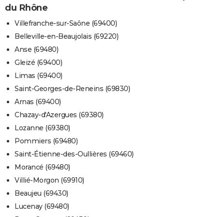
du Rhône
Villefranche-sur-Saône (69400)
Belleville-en-Beaujolais (69220)
Anse (69480)
Gleizé (69400)
Limas (69400)
Saint-Georges-de-Reneins (69830)
Arnas (69400)
Chazay-d'Azergues (69380)
Lozanne (69380)
Pommiers (69480)
Saint-Étienne-des-Oullières (69460)
Morancé (69480)
Villié-Morgon (69910)
Beaujeu (69430)
Lucenay (69480)