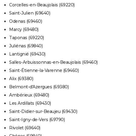
Corcelles-en-Beaujolais (69220)
Saint-Julien (69640)
Odenas (69460)
Marcy (69480)
Taponas (69220)
Juliénas (69840)
Lantignié (69430)
Salles-Arbuissonnas-en-Beaujolais (69460)
Saint-Étienne-la-Varenne (69460)
Alix (69380)
Belmont-d'Azergues (69380)
Ambérieux (69480)
Les Ardillats (69430)
Saint-Didier-sur-Beaujeu (69430)
Saint-Igny-de-Vers (69790)
Rivolet (69640)