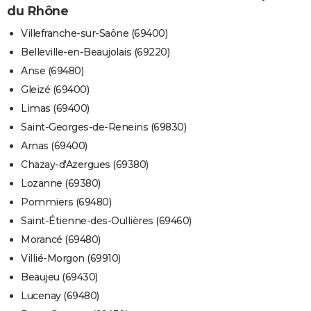
du Rhône
Villefranche-sur-Saône (69400)
Belleville-en-Beaujolais (69220)
Anse (69480)
Gleizé (69400)
Limas (69400)
Saint-Georges-de-Reneins (69830)
Arnas (69400)
Chazay-d'Azergues (69380)
Lozanne (69380)
Pommiers (69480)
Saint-Étienne-des-Oullières (69460)
Morancé (69480)
Villié-Morgon (69910)
Beaujeu (69430)
Lucenay (69480)