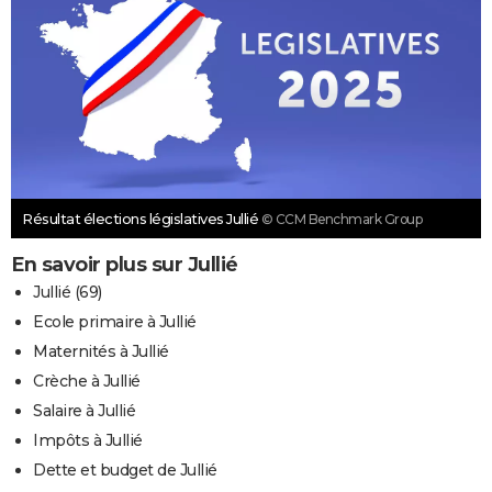
Résultat élections législatives Jullié
© CCM Benchmark Group
En savoir plus sur Jullié
Jullié (69)
Ecole primaire à Jullié
Maternités à Jullié
Crèche à Jullié
Salaire à Jullié
Impôts à Jullié
Dette et budget de Jullié