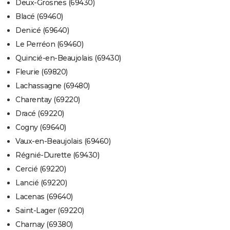
Deux-Grosnes (69430)
Blacé (69460)
Denicé (69640)
Le Perréon (69460)
Quincié-en-Beaujolais (69430)
Fleurie (69820)
Lachassagne (69480)
Charentay (69220)
Dracé (69220)
Cogny (69640)
Vaux-en-Beaujolais (69460)
Régnié-Durette (69430)
Cercié (69220)
Lancié (69220)
Lacenas (69640)
Saint-Lager (69220)
Charnay (69380)