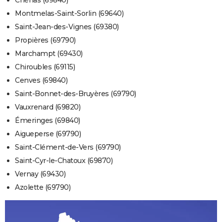
Chénas (69840)
Montmelas-Saint-Sorlin (69640)
Saint-Jean-des-Vignes (69380)
Propières (69790)
Marchampt (69430)
Chiroubles (69115)
Cenves (69840)
Saint-Bonnet-des-Bruyères (69790)
Vauxrenard (69820)
Émeringes (69840)
Aigueperse (69790)
Saint-Clément-de-Vers (69790)
Saint-Cyr-le-Chatoux (69870)
Vernay (69430)
Azolette (69790)