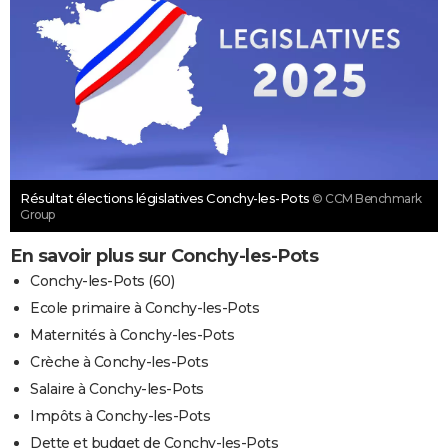
Résultat élections législatives Conchy-les-Pots
© CCM Benchmark
Group
En savoir plus sur Conchy-les-Pots
Conchy-les-Pots (60)
Ecole primaire à Conchy-les-Pots
Maternités à Conchy-les-Pots
Crèche à Conchy-les-Pots
Salaire à Conchy-les-Pots
Impôts à Conchy-les-Pots
Dette et budget de Conchy-les-Pots