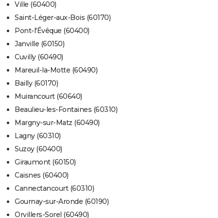
Ville (60400)
Saint-Léger-aux-Bois (60170)
Pont-l'Évêque (60400)
Janville (60150)
Cuvilly (60490)
Mareuil-la-Motte (60490)
Bailly (60170)
Muirancourt (60640)
Beaulieu-les-Fontaines (60310)
Margny-sur-Matz (60490)
Lagny (60310)
Suzoy (60400)
Giraumont (60150)
Caisnes (60400)
Cannectancourt (60310)
Gournay-sur-Aronde (60190)
Orvillers-Sorel (60490)