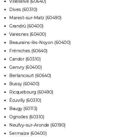
Villeselve (60640)
Dives (60310)
Marest-sur-Matz (60490)
Grandrû (60400)
Varesnes (60400)
Beaurains-lès-Noyon (60400)
Fréniches (60640)
Candor (60310)
Genvry (60400)
Berlancourt (60640)
Bussy (60400)
Ricquebourg (60490)
Écuvilly (60310)
Baugy (60113)
Ognolles (60310)
Neufvy-sur-Aronde (60190)
Sermaize (60400)