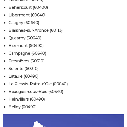
Béhéricourt (60400)
Libermont (60640)
Catigny (60640)
Braisnes-sur-Aronde (60113)
Quesmy (60640)
Biermont (60490)
Campagne (60640)
Fresnières (60310)
Solente (60310)
Lataule (60490)
Le Plessis-Patte-d'Oie (60640)
Beaugies-sous-Bois (60640)
Hainvillers (60490)
Belloy (60490)