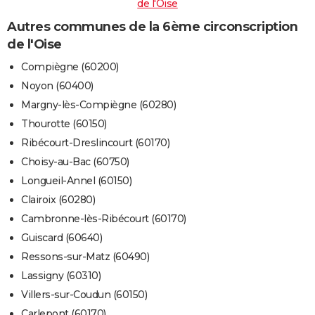
de l'Oise
Autres communes de la 6ème circonscription
de l'Oise
Compiègne (60200)
Noyon (60400)
Margny-lès-Compiègne (60280)
Thourotte (60150)
Ribécourt-Dreslincourt (60170)
Choisy-au-Bac (60750)
Longueil-Annel (60150)
Clairoix (60280)
Cambronne-lès-Ribécourt (60170)
Guiscard (60640)
Ressons-sur-Matz (60490)
Lassigny (60310)
Villers-sur-Coudun (60150)
Carlepont (60170)