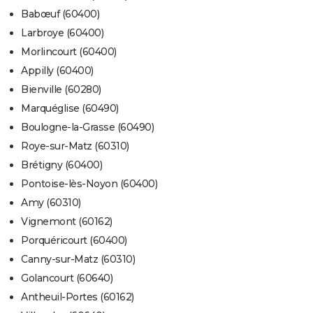
Babœuf (60400)
Larbroye (60400)
Morlincourt (60400)
Appilly (60400)
Bienville (60280)
Marquéglise (60490)
Boulogne-la-Grasse (60490)
Roye-sur-Matz (60310)
Brétigny (60400)
Pontoise-lès-Noyon (60400)
Amy (60310)
Vignemont (60162)
Porquéricourt (60400)
Canny-sur-Matz (60310)
Golancourt (60640)
Antheuil-Portes (60162)