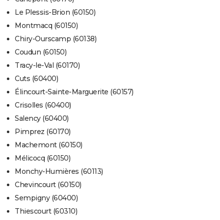
Le Plessis-Brion (60150)
Montmacq (60150)
Chiry-Ourscamp (60138)
Coudun (60150)
Tracy-le-Val (60170)
Cuts (60400)
Élincourt-Sainte-Marguerite (60157)
Crisolles (60400)
Salency (60400)
Pimprez (60170)
Machemont (60150)
Mélicocq (60150)
Monchy-Humières (60113)
Chevincourt (60150)
Sempigny (60400)
Thiescourt (60310)