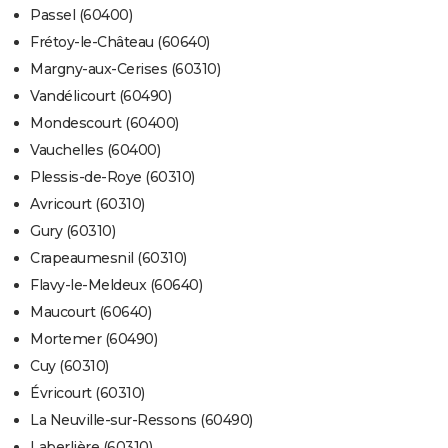
Passel (60400)
Frétoy-le-Château (60640)
Margny-aux-Cerises (60310)
Vandélicourt (60490)
Mondescourt (60400)
Vauchelles (60400)
Plessis-de-Roye (60310)
Avricourt (60310)
Gury (60310)
Crapeaumesnil (60310)
Flavy-le-Meldeux (60640)
Maucourt (60640)
Mortemer (60490)
Cuy (60310)
Évricourt (60310)
La Neuville-sur-Ressons (60490)
Laberlière (60310)