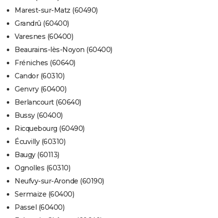
Marest-sur-Matz (60490)
Grandrû (60400)
Varesnes (60400)
Beaurains-lès-Noyon (60400)
Fréniches (60640)
Candor (60310)
Genvry (60400)
Berlancourt (60640)
Bussy (60400)
Ricquebourg (60490)
Écuvilly (60310)
Baugy (60113)
Ognolles (60310)
Neufvy-sur-Aronde (60190)
Sermaize (60400)
Passel (60400)