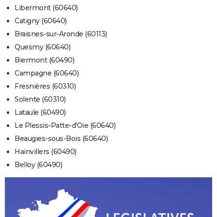
Libermont (60640)
Catigny (60640)
Braisnes-sur-Aronde (60113)
Quesmy (60640)
Biermont (60490)
Campagne (60640)
Fresnières (60310)
Solente (60310)
Lataule (60490)
Le Plessis-Patte-d'Oie (60640)
Beaugies-sous-Bois (60640)
Hainvillers (60490)
Belloy (60490)