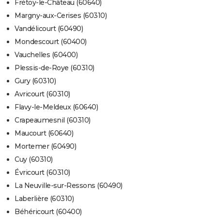
Frétoy-le-Château (60640)
Margny-aux-Cerises (60310)
Vandélicourt (60490)
Mondescourt (60400)
Vauchelles (60400)
Plessis-de-Roye (60310)
Gury (60310)
Avricourt (60310)
Flavy-le-Meldeux (60640)
Crapeaumesnil (60310)
Maucourt (60640)
Mortemer (60490)
Cuy (60310)
Évricourt (60310)
La Neuville-sur-Ressons (60490)
Laberlière (60310)
Béhéricourt (60400)