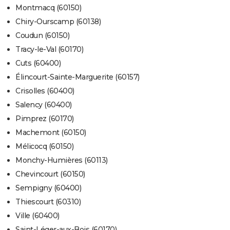
Montmacq (60150)
Chiry-Ourscamp (60138)
Coudun (60150)
Tracy-le-Val (60170)
Cuts (60400)
Élincourt-Sainte-Marguerite (60157)
Crisolles (60400)
Salency (60400)
Pimprez (60170)
Machemont (60150)
Mélicocq (60150)
Monchy-Humières (60113)
Chevincourt (60150)
Sempigny (60400)
Thiescourt (60310)
Ville (60400)
Saint-Léger-aux-Bois (60170)