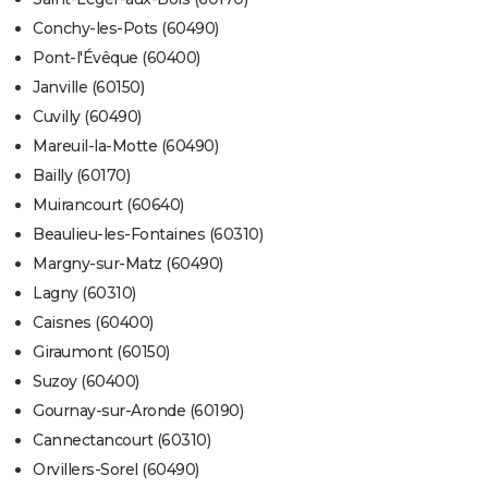
Conchy-les-Pots (60490)
Pont-l'Évêque (60400)
Janville (60150)
Cuvilly (60490)
Mareuil-la-Motte (60490)
Bailly (60170)
Muirancourt (60640)
Beaulieu-les-Fontaines (60310)
Margny-sur-Matz (60490)
Lagny (60310)
Caisnes (60400)
Giraumont (60150)
Suzoy (60400)
Gournay-sur-Aronde (60190)
Cannectancourt (60310)
Orvillers-Sorel (60490)