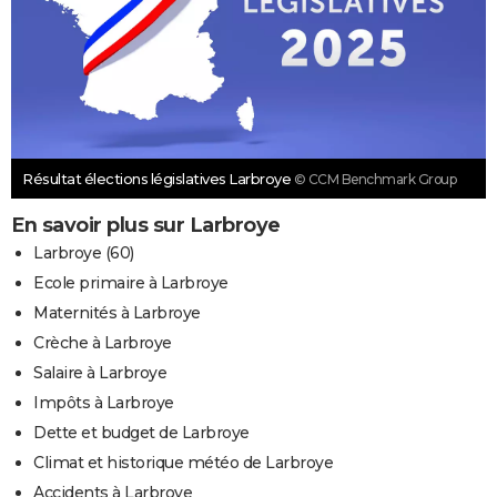
Résultat élections législatives Larbroye
© CCM Benchmark Group
En savoir plus sur Larbroye
Larbroye (60)
Ecole primaire à Larbroye
Maternités à Larbroye
Crèche à Larbroye
Salaire à Larbroye
Impôts à Larbroye
Dette et budget de Larbroye
Climat et historique météo de Larbroye
Accidents à Larbroye