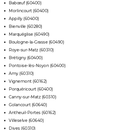
Babœuf (60400)
Morlincourt (60400)
Appilly (60400)
Bienville (60280)
Marquéglise (60490)
Boulogne-la-Grasse (60490)
Roye-sur-Matz (60310)
Brétigny (60400)
Pontoise-lès-Noyon (60400)
Amy (60310)
Vignemont (60162)
Porquéricourt (60400)
Canny-sur-Matz (60310)
Golancourt (60640)
Antheuil-Portes (60162)
Villeselve (60640)
Dives (60310)