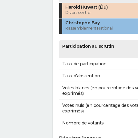
Harold Huwart (Élu)
Divers centre
Christophe Bay
Rassemblement National
Participation au scrutin
Taux de participation
Taux d'abstention
Votes blancs (en pourcentage des v
exprimés)
Votes nuls (en pourcentage des vot
exprimés)
Nombre de votants