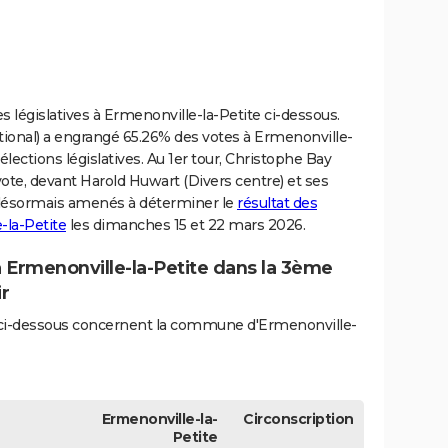
s législatives à Ermenonville-la-Petite ci-dessous.
onal) a engrangé 65.26% des votes à Ermenonville-
élections législatives. Au 1er tour, Christophe Bay
vote, devant Harold Huwart (Divers centre) et ses
t désormais amenés à déterminer le
résultat des
-la-Petite
les dimanches 15 et 22 mars 2026.
à Ermenonville-la-Petite dans la 3ème
ir
és ci-dessous concernent la commune d'Ermenonville-
Ermenonville-la-
Circonscription
Petite