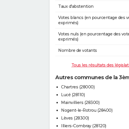
Taux d'abstention
Votes blancs (en pourcentage des v
exprimés)
Votes nuls (en pourcentage des vot
exprimés)
Nombre de votants
Tous les résultats des législa
Autres communes de la 3ème
Chartres (28000)
Lucé (28110)
Mainvilliers (28300)
Nogent-le-Rotrou (28400)
Lèves (28300)
Illiers-Combray (28120)