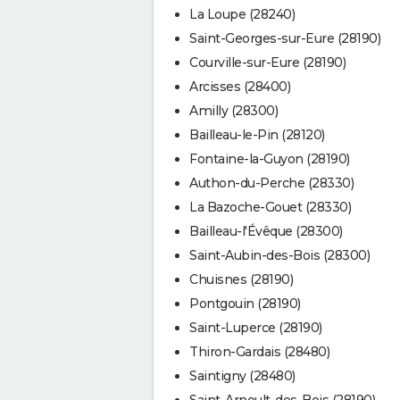
La Loupe (28240)
Saint-Georges-sur-Eure (28190)
Courville-sur-Eure (28190)
Arcisses (28400)
Amilly (28300)
Bailleau-le-Pin (28120)
Fontaine-la-Guyon (28190)
Authon-du-Perche (28330)
La Bazoche-Gouet (28330)
Bailleau-l'Évêque (28300)
Saint-Aubin-des-Bois (28300)
Chuisnes (28190)
Pontgouin (28190)
Saint-Luperce (28190)
Thiron-Gardais (28480)
Saintigny (28480)
Saint-Arnoult-des-Bois (28190)