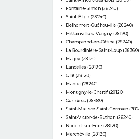
Fontaine-Simon (28240)
Saint-Éliph (28240)
Belhomert-Guéhouville (28240)
Mittainvilliers-Vérigny (28190)
Champrond-en-Gâtine (28240)
La Bourdinière-Saint-Loup (28360)
Magny (28120)
Landelles (28190)
Ollé (28120)
Manou (28240)
Montigny-le-Chartif (28120)
Combres (28480)
Saint-Maurice-Saint-Germain (282
Saint-Victor-de-Buthon (28240)
Nogent-sur-Eure (28120)
Marchéville (28120)