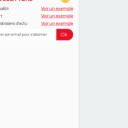
alité
Voir un exemple
rt
Voir un exemple
dossiers d'actu
Voir un exemple