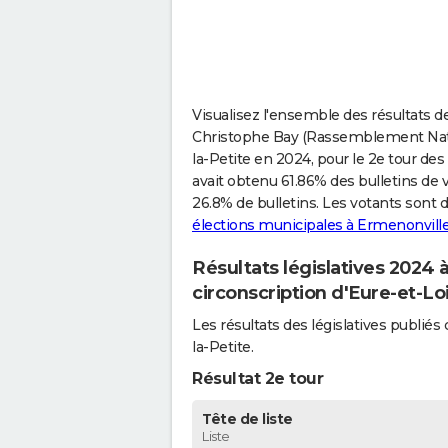
Visualisez l'ensemble des résultats de
Christophe Bay (Rassemblement Nati
la-Petite en 2024, pour le 2e tour des 
avait obtenu 61.86% des bulletins de 
26.8% de bulletins. Les votants son
élections municipales à Ermenonville
Résultats législatives 2024 
circonscription d'Eure-et-Lo
Les résultats des législatives publi
la-Petite.
Résultat 2e tour
Tête de liste
Liste