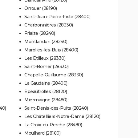
Orrouer (28190)
Saint-Jean-Pierre-Fixte (28400)
Charbonnières (28330)
Friaize (28240)
Montlandon (28240)
Marolles-les-Buis (28400)
Les Étilleux (28330)
Saint-Bomer (28330)
Chapelle-Guillaume (28330)
La Gaudaine (28400)
Épeautrolles (28120)
Miermaigne (28480)
40)
Saint-Denis-des-Puits (28240)
Les Châtelliers-Notre-Dame (28120)
La Croix-du-Perche (28480)
Moulhard (28160)