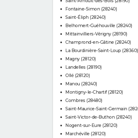
Saint-Arnoult-des-Bois (28190)
Fontaine-Simon (28240)
Saint-Éliph (28240)
Belhomert-Guéhouville (28240)
Mittainvilliers-Vérigny (28190)
Champrond-en-Gâtine (28240)
La Bourdinière-Saint-Loup (28360)
Magny (28120)
Landelles (28190)
Ollé (28120)
Manou (28240)
Montigny-le-Chartif (28120)
Combres (28480)
Saint-Maurice-Saint-Germain (282
Saint-Victor-de-Buthon (28240)
Nogent-sur-Eure (28120)
Marchéville (28120)