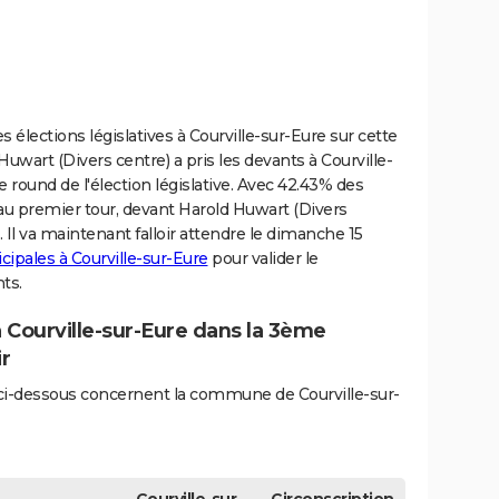
s élections législatives à Courville-sur-Eure sur cette
Huwart (Divers centre) a pris les devants à Courville-
 round de l'élection législative. Avec 42.43% des
 au premier tour, devant Harold Huwart (Divers
. Il va maintenant falloir attendre le dimanche 15
cipales à Courville-sur-Eure
pour valider le
ts.
à Courville-sur-Eure dans la 3ème
ir
s ci-dessous concernent la commune de Courville-sur-