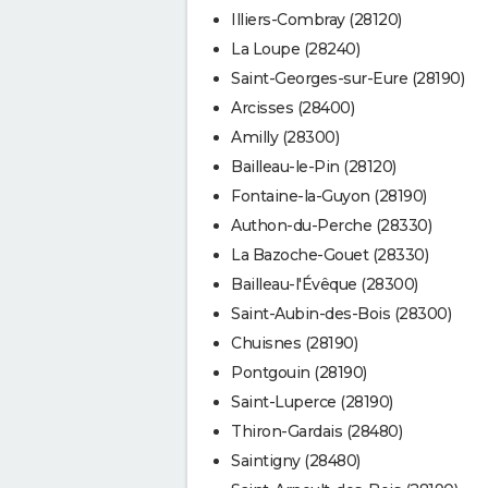
Illiers-Combray (28120)
La Loupe (28240)
Saint-Georges-sur-Eure (28190)
Arcisses (28400)
Amilly (28300)
Bailleau-le-Pin (28120)
Fontaine-la-Guyon (28190)
Authon-du-Perche (28330)
La Bazoche-Gouet (28330)
Bailleau-l'Évêque (28300)
Saint-Aubin-des-Bois (28300)
Chuisnes (28190)
Pontgouin (28190)
Saint-Luperce (28190)
Thiron-Gardais (28480)
Saintigny (28480)