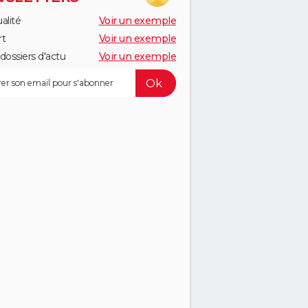
alité
Voir un exemple
rt
Voir un exemple
dossiers d'actu
Voir un exemple