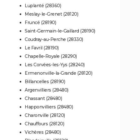
Luplanté (28360)
Meslay-le-Grenet (28120)
Fruncé (28190)
Saint-Germain-le-Gaillard (28190)
Coudray-au-Perche (28330)
Le Favril (28190)
Chapelle-Royale (28290)
Les Corvées-les-Yys (28240)
Ermenonville-la-Grande (28120)
Billancelles (28190)
Argenvilliers (28480)
Chassant (28480)
Happonvilliers (28480)
Charonville (28120)
Chauffours (28120)
Vichères (28480)