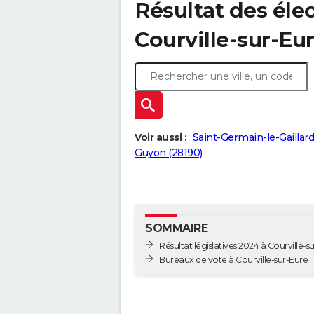
Résultat des élec
Courville-sur-Eur
Voir aussi :
Saint-Germain-le-Gaillard
Guyon (28190)
SOMMAIRE
Résultat législatives 2024 à Courville-s
Bureaux de vote à Courville-sur-Eure