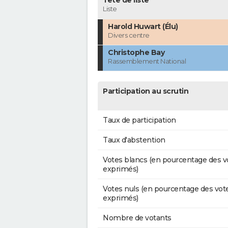
Tête de liste
Liste
Harold Huwart (Élu)
Divers centre
Christophe Bay
Rassemblement National
Participation au scrutin
Taux de participation
Taux d'abstention
Votes blancs (en pourcentage des v
exprimés)
Votes nuls (en pourcentage des vot
exprimés)
Nombre de votants