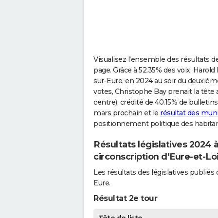
Visualisez l'ensemble des résultats de
page. Grâce à 52.35% des voix, Harold 
sur-Eure, en 2024 au soir du deuxième
votes, Christophe Bay prenait la tête
centre), crédité de 40.15% de bulletins
mars prochain et le
résultat des muni
positionnement politique des habitan
Résultats législatives 2024 
circonscription d'Eure-et-Lo
Les résultats des législatives publié
Eure.
Résultat 2e tour