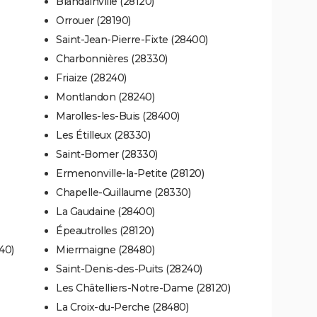
Blandainville (28120)
Orrouer (28190)
Saint-Jean-Pierre-Fixte (28400)
Charbonnières (28330)
Friaize (28240)
Montlandon (28240)
Marolles-les-Buis (28400)
Les Étilleux (28330)
Saint-Bomer (28330)
Ermenonville-la-Petite (28120)
Chapelle-Guillaume (28330)
La Gaudaine (28400)
Épeautrolles (28120)
40)
Miermaigne (28480)
Saint-Denis-des-Puits (28240)
Les Châtelliers-Notre-Dame (28120)
La Croix-du-Perche (28480)