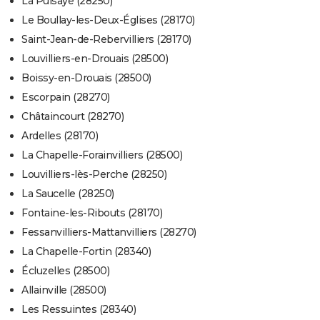
La Puisaye (28250)
Le Boullay-les-Deux-Églises (28170)
Saint-Jean-de-Rebervilliers (28170)
Louvilliers-en-Drouais (28500)
Boissy-en-Drouais (28500)
Escorpain (28270)
Châtaincourt (28270)
Ardelles (28170)
La Chapelle-Forainvilliers (28500)
Louvilliers-lès-Perche (28250)
La Saucelle (28250)
Fontaine-les-Ribouts (28170)
Fessanvilliers-Mattanvilliers (28270)
La Chapelle-Fortin (28340)
Écluzelles (28500)
Allainville (28500)
Les Ressuintes (28340)