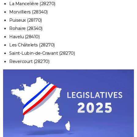
La Mancelière (28270)
Morvilliers (28340)
Puiseux (28170)
Rohaire (28340)
Havelu (28410)
Les Châtelets (28270)
Saint-Lubin-de-Cravant (28270)
Revercourt (28270)