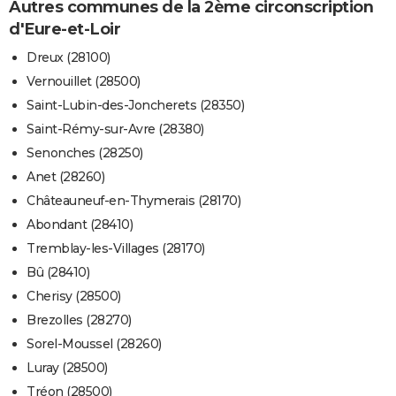
Autres communes de la 2ème circonscription
d'Eure-et-Loir
Dreux (28100)
Vernouillet (28500)
Saint-Lubin-des-Joncherets (28350)
Saint-Rémy-sur-Avre (28380)
Senonches (28250)
Anet (28260)
Châteauneuf-en-Thymerais (28170)
Abondant (28410)
Tremblay-les-Villages (28170)
Bû (28410)
Cherisy (28500)
Brezolles (28270)
Sorel-Moussel (28260)
Luray (28500)
Tréon (28500)