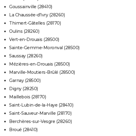
Goussainville (28410)
La Chaussée-d'Ivry (28260)
Thimert-Gâtelles (28170)
Oulins (28260)
Vert-en-Drouais (28500)
Sainte-Gemme-Moronval (28500)
Saussay (28260)
Mézières-en-Drouais (28500)
Marville-Moutiers-Brûlé (28500)
Garnay (28500)
Digny (28250)
Maillebois (28170)
Saint-Lubin-de-la-Haye (28410)
Saint-Sauveur-Marville (28170)
Berchères-sur-Vesgre (28260)
Broué (28410)