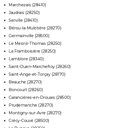
Marchezais (28410)
Jaudrais (28250)
Serville (28410)
Bérou-la-Mulotière (28270)
Germainville (28500)
Le Mesnil-Thomas (28250)
La Framboisière (28250)
Lamblore (28340)
Saint-Ouen-Marchefroy (28260)
Saint-Ange-et-Torçay (28170)
Beauche (28270)
Boncourt (28260)
Garancières-en-Drouais (28500)
Prudemanche (28270)
Montigny-sur-Avre (28270)
Crécy-Couvé (28500)