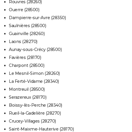
Rouvres (28260)
Ouerre (28500)
Dampierre-sur-Avre (28350)
Saulnières (28500)
Guainville (28260)
Laons (28270)
Aunay-sous-Crécy (28500)
Favières (28170)
Charpont (28500)
Le Mesnil-Simon (28260)
La Ferté-Vidame (28340)
Montreuil (28500)
Serazereux (28170)
Boissy-lès-Perche (28340)
Rueil-la-Gadelière (28270)
Crucey-Villages (28270)
Saint-Maixme-Hauterive (28170)