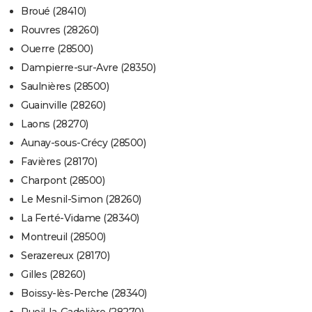
Broué (28410)
Rouvres (28260)
Ouerre (28500)
Dampierre-sur-Avre (28350)
Saulnières (28500)
Guainville (28260)
Laons (28270)
Aunay-sous-Crécy (28500)
Favières (28170)
Charpont (28500)
Le Mesnil-Simon (28260)
La Ferté-Vidame (28340)
Montreuil (28500)
Serazereux (28170)
Gilles (28260)
Boissy-lès-Perche (28340)