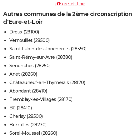
d'Eure-et-Loir
Autres communes de la 2ème circonscription
d'Eure-et-Loir
Dreux (28100)
Vernouillet (28500)
Saint-Lubin-des-Joncherets (28350)
Saint-Rémy-sur-Avre (28380)
Senonches (28250)
Anet (28260)
Châteauneuf-en-Thymerais (28170)
Abondant (28410)
Tremblay-les-Villages (28170)
Bû (28410)
Cherisy (28500)
Brezolles (28270)
Sorel-Moussel (28260)