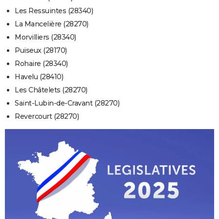
Les Ressuintes (28340)
La Mancelière (28270)
Morvilliers (28340)
Puiseux (28170)
Rohaire (28340)
Havelu (28410)
Les Châtelets (28270)
Saint-Lubin-de-Cravant (28270)
Revercourt (28270)