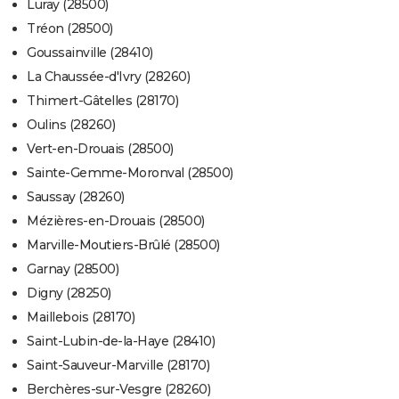
Luray (28500)
Tréon (28500)
Goussainville (28410)
La Chaussée-d'Ivry (28260)
Thimert-Gâtelles (28170)
Oulins (28260)
Vert-en-Drouais (28500)
Sainte-Gemme-Moronval (28500)
Saussay (28260)
Mézières-en-Drouais (28500)
Marville-Moutiers-Brûlé (28500)
Garnay (28500)
Digny (28250)
Maillebois (28170)
Saint-Lubin-de-la-Haye (28410)
Saint-Sauveur-Marville (28170)
Berchères-sur-Vesgre (28260)