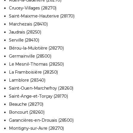
Rueil-la-Gadelière (28270)
Crucey-Villages (28270)
Saint-Maixme-Hauterive (28170)
Marchezais (28410)
Jaudrais (28250)
Serville (28410)
Bérou-la-Mulotière (28270)
Germainville (28500)
Le Mesnil-Thomas (28250)
La Framboisière (28250)
Lamblore (28340)
Saint-Ouen-Marchefroy (28260)
Saint-Ange-et-Torçay (28170)
Beauche (28270)
Boncourt (28260)
Garancières-en-Drouais (28500)
Montigny-sur-Avre (28270)