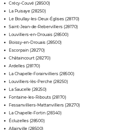
Crécy-Couvé (28500)
La Puisaye (28250)
Le Boullay-les-Deux-Églises (28170)
Saint-Jean-de-Rebervilliers (28170)
Louvilliers-en-Drouais (28500)
Boissy-en-Drouais (28500)
Escorpain (28270)
Châtaincourt (28270)
Ardelles (28170)
La Chapelle-Forainvilliers (28500)
Louvilliers-lès-Perche (28250)
La Saucelle (28250)
Fontaine-les-Ribouts (28170)
Fessanvilliers-Mattanvilliers (28270)
La Chapelle-Fortin (28340)
Écluzelles (28500)
Allainville (28500)