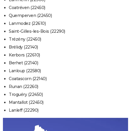
Coatréven (22450)
Quemperven (22450)
Lanmodez (22610)
Saint-Gilles-les-Bois (22290)
Trézény (22450)
Brélidy (22140)
Kerbors (22610)
Berhet (22140)
Lanloup (22580)
Coatascorn (22140)
Runan (22260)
Troguéry (22450)
Mantallot (22450)
Lanleff (22290)