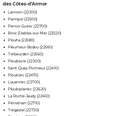
des Côtes-d'Armor
Lannion (22300)
Paimpol (22500)
Perros-Guirec (22700)
Binic-Étables-sur-Mer (22520)
Plouha (22580)
Pleumeur-Bodou (22560)
Trébeurden (22560)
Ploubezre (22300)
Saint-Quay-Portrieux (22410)
Plouézec (22470)
Louannec (22700)
Ploubazlanec (22620)
La Roche-Jaudy (22450)
Penvénan (22710)
Trégastel (22730)