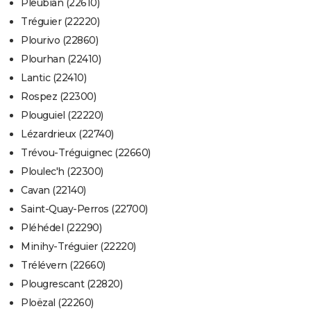
Pleubian (22610)
Tréguier (22220)
Plourivo (22860)
Plourhan (22410)
Lantic (22410)
Rospez (22300)
Plouguiel (22220)
Lézardrieux (22740)
Trévou-Tréguignec (22660)
Ploulec'h (22300)
Cavan (22140)
Saint-Quay-Perros (22700)
Pléhédel (22290)
Minihy-Tréguier (22220)
Trélévern (22660)
Plougrescant (22820)
Ploëzal (22260)