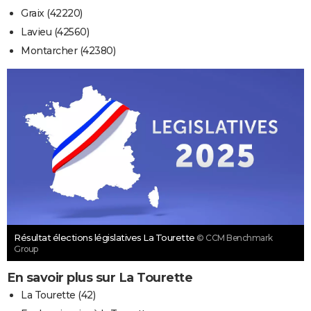
Graix (42220)
Lavieu (42560)
Montarcher (42380)
Résultat élections législatives La Tourette
© CCM Benchmark
Group
En savoir plus sur La Tourette
La Tourette (42)