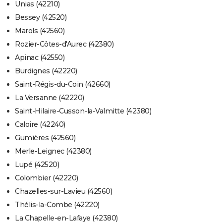
Unias (42210)
Bessey (42520)
Marols (42560)
Rozier-Côtes-d'Aurec (42380)
Apinac (42550)
Burdignes (42220)
Saint-Régis-du-Coin (42660)
La Versanne (42220)
Saint-Hilaire-Cusson-la-Valmitte (42380)
Caloire (42240)
Gumières (42560)
Merle-Leignec (42380)
Lupé (42520)
Colombier (42220)
Chazelles-sur-Lavieu (42560)
Thélis-la-Combe (42220)
La Chapelle-en-Lafaye (42380)