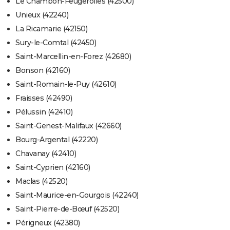
Le Chambon-Feugerolles (42500)
Unieux (42240)
La Ricamarie (42150)
Sury-le-Comtal (42450)
Saint-Marcellin-en-Forez (42680)
Bonson (42160)
Saint-Romain-le-Puy (42610)
Fraisses (42490)
Pélussin (42410)
Saint-Genest-Malifaux (42660)
Bourg-Argental (42220)
Chavanay (42410)
Saint-Cyprien (42160)
Maclas (42520)
Saint-Maurice-en-Gourgois (42240)
Saint-Pierre-de-Bœuf (42520)
Périgneux (42380)