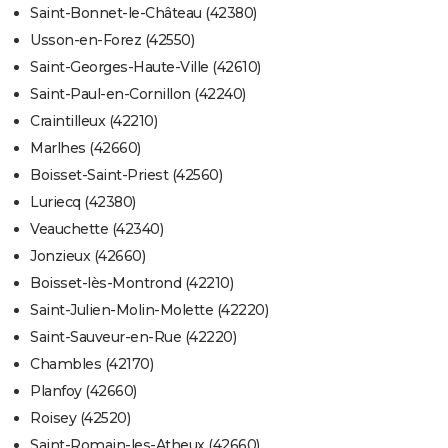
Saint-Bonnet-le-Château (42380)
Usson-en-Forez (42550)
Saint-Georges-Haute-Ville (42610)
Saint-Paul-en-Cornillon (42240)
Craintilleux (42210)
Marlhes (42660)
Boisset-Saint-Priest (42560)
Luriecq (42380)
Veauchette (42340)
Jonzieux (42660)
Boisset-lès-Montrond (42210)
Saint-Julien-Molin-Molette (42220)
Saint-Sauveur-en-Rue (42220)
Chambles (42170)
Planfoy (42660)
Roisey (42520)
Saint-Romain-les-Atheux (42660)