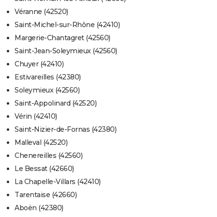
Véranne (42520)
Saint-Michel-sur-Rhône (42410)
Margerie-Chantagret (42560)
Saint-Jean-Soleymieux (42560)
Chuyer (42410)
Estivareilles (42380)
Soleymieux (42560)
Saint-Appolinard (42520)
Vérin (42410)
Saint-Nizier-de-Fornas (42380)
Malleval (42520)
Chenereilles (42560)
Le Bessat (42660)
La Chapelle-Villars (42410)
Tarentaise (42660)
Aboën (42380)