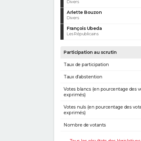
Divers
Arlette Bouzon
Divers
François Ubeda
Les Républicains
Participation au scrutin
Taux de participation
Taux d'abstention
Votes blancs (en pourcentage des v
exprimés)
Votes nuls (en pourcentage des vot
exprimés)
Nombre de votants