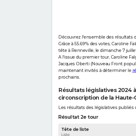
Découvrez l'ensemble des résultats de
Grâce à 55.69% des votes, Caroline F
tête à Renneville, le dimanche 7 juille
A l'issue du premier tour, Caroline F
Jacques Oberti (Nouveau Front populai
maintenant invités à déterminer le
r
prochains.
Résultats législatives 2024 
circonscription de la Haute
Les résultats des législatives publi
Résultat 2e tour
Tête de liste
Liste