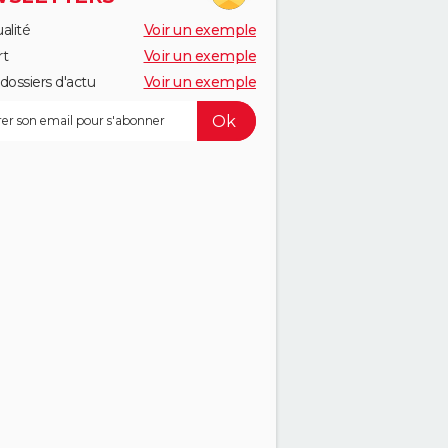
alité
Voir un exemple
rt
Voir un exemple
dossiers d'actu
Voir un exemple