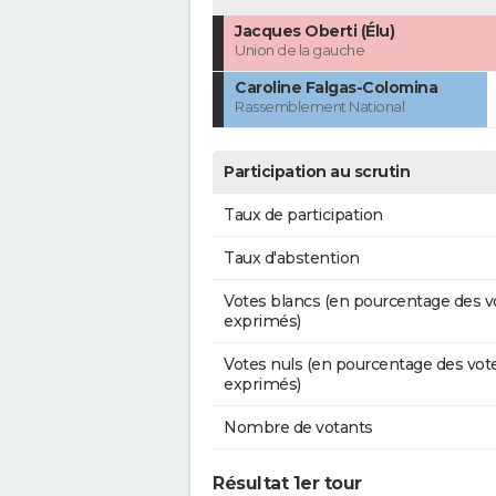
Jacques Oberti (Élu)
Union de la gauche
Caroline Falgas-Colomina
Rassemblement National
Participation au scrutin
Taux de participation
Taux d'abstention
Votes blancs (en pourcentage des v
exprimés)
Votes nuls (en pourcentage des vot
exprimés)
Nombre de votants
Résultat 1er tour