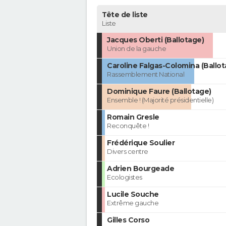
Tête de liste
Liste
Jacques Oberti (Ballotage)
Union de la gauche
Caroline Falgas-Colomina (Ballot
Rassemblement National
Dominique Faure (Ballotage)
Ensemble ! (Majorité présidentielle)
Romain Gresle
Reconquête !
Frédérique Soulier
Divers centre
Adrien Bourgeade
Ecologistes
Lucile Souche
Extrême gauche
Gilles Corso