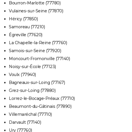
Bourron-Marlotte (77780)
Vulaines-sur-Seine (77870)
Héricy (77850)
Samoreau (77210)
Égreville (77620)
La Chapelle-la-Reine (77760)
Samois-sur-Seine (77920)
Moncourt-Fromonville (77140)
Noisy-sur-École (77123)
Voulx (77940)
Bagneaux-sur-Loing (77167)
Grez-sur-Loing (77880)
Lorrez-le-Bocage-Préaux (77710)
Beaumont-du-Gâtinais (77890)
Villemaréchal (77710)
Darvault (77140)
Ury (77760)