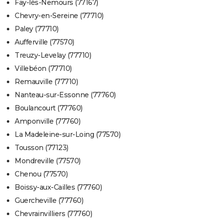
Faÿ-lès-Nemours (77167)
Chevry-en-Sereine (77710)
Paley (77710)
Aufferville (77570)
Treuzy-Levelay (77710)
Villebéon (77710)
Remauville (77710)
Nanteau-sur-Essonne (77760)
Boulancourt (77760)
Amponville (77760)
La Madeleine-sur-Loing (77570)
Tousson (77123)
Mondreville (77570)
Chenou (77570)
Boissy-aux-Cailles (77760)
Guercheville (77760)
Chevrainvilliers (77760)