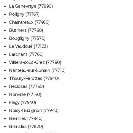
La Genevraye (77690)
Poligny (77167)
Chaintreaux (77460)
Buthiers (77760)
Bougligny (77570)
Le Vaudoué (77123)
Larchant (77760)
Villiers-sous-Grez (77760)
Nanteau-sur-Lunain (77710)
Thoury-Férottes (77940)
Recloses (77760)
Nonville (77140)
Flagy (77940)
Noisy-Rudignon (77940)
Blennes (77940)
Bransles (77620)