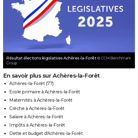
Résultat élections législatives Achères-la-Forêt
© CCM Benchmark
Group
En savoir plus sur Achères-la-Forêt
Achères-la-Forêt (77)
Ecole primaire à Achères-la-Forêt
Maternités à Achères-la-Forêt
Crèche à Achères-la-Forêt
Salaire à Achères-la-Forêt
Impôts à Achères-la-Forêt
Dette et budget d'Achères-la-Forêt