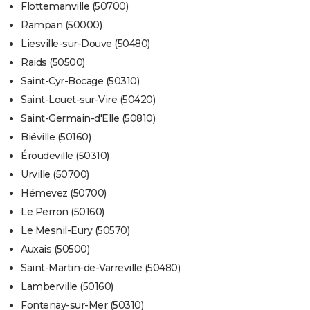
Flottemanville (50700)
Rampan (50000)
Liesville-sur-Douve (50480)
Raids (50500)
Saint-Cyr-Bocage (50310)
Saint-Louet-sur-Vire (50420)
Saint-Germain-d'Elle (50810)
Biéville (50160)
Éroudeville (50310)
Urville (50700)
Hémevez (50700)
Le Perron (50160)
Le Mesnil-Eury (50570)
Auxais (50500)
Saint-Martin-de-Varreville (50480)
Lamberville (50160)
Fontenay-sur-Mer (50310)