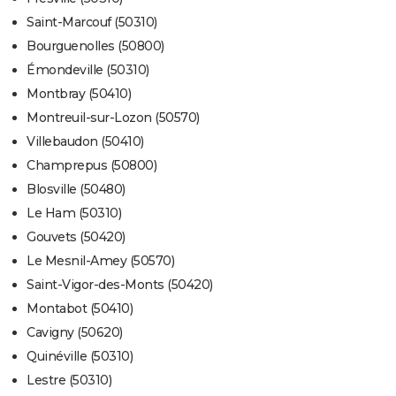
Saint-Marcouf (50310)
Bourguenolles (50800)
Émondeville (50310)
Montbray (50410)
Montreuil-sur-Lozon (50570)
Villebaudon (50410)
Champrepus (50800)
Blosville (50480)
Le Ham (50310)
Gouvets (50420)
Le Mesnil-Amey (50570)
Saint-Vigor-des-Monts (50420)
Montabot (50410)
Cavigny (50620)
Quinéville (50310)
Lestre (50310)