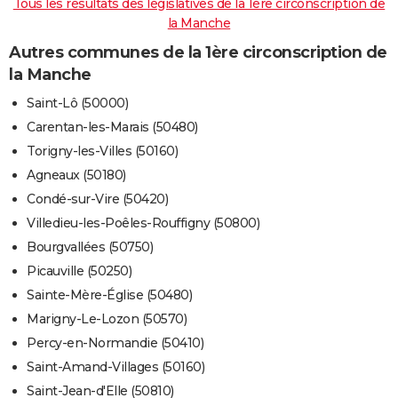
Tous les résultats des législatives de la 1ère circonscription de
la Manche
Autres communes de la 1ère circonscription de
la Manche
Saint-Lô (50000)
Carentan-les-Marais (50480)
Torigny-les-Villes (50160)
Agneaux (50180)
Condé-sur-Vire (50420)
Villedieu-les-Poêles-Rouffigny (50800)
Bourgvallées (50750)
Picauville (50250)
Sainte-Mère-Église (50480)
Marigny-Le-Lozon (50570)
Percy-en-Normandie (50410)
Saint-Amand-Villages (50160)
Saint-Jean-d'Elle (50810)