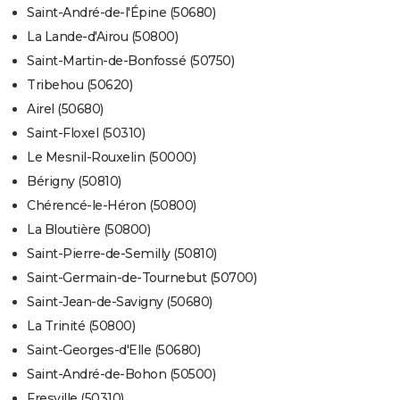
Saint-André-de-l'Épine (50680)
La Lande-d'Airou (50800)
Saint-Martin-de-Bonfossé (50750)
Tribehou (50620)
Airel (50680)
Saint-Floxel (50310)
Le Mesnil-Rouxelin (50000)
Bérigny (50810)
Chérencé-le-Héron (50800)
La Bloutière (50800)
Saint-Pierre-de-Semilly (50810)
Saint-Germain-de-Tournebut (50700)
Saint-Jean-de-Savigny (50680)
La Trinité (50800)
Saint-Georges-d'Elle (50680)
Saint-André-de-Bohon (50500)
Fresville (50310)