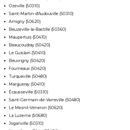
Ozeville (50310)
Saint-Martin-d'Audouville (50310)
Amigny (50620)
Beuzeville-la-Bastille (50360)
Maupertuis (50410)
Beaucoudray (50420)
Le Guislain (50410)
Beuvrigny (50420)
Fourneaux (50420)
Turqueville (50480)
Margueray (50410)
Écausseville (50310)
Saint-Germain-de-Varreville (50480)
Le Mesnil-Véneron (50620)
La Luzerne (50680)
Joganville (50310)