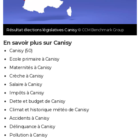
Résultat élections législatives Canisy
© CCM Benchmark Group
En savoir plus sur Canisy
Canisy (50)
Ecole primaire à Canisy
Maternités à Canisy
Crèche à Canisy
Salaire à Canisy
Impôts à Canisy
Dette et budget de Canisy
Climat et historique météo de Canisy
Accidents à Canisy
Délinquance à Canisy
Pollution à Canisy