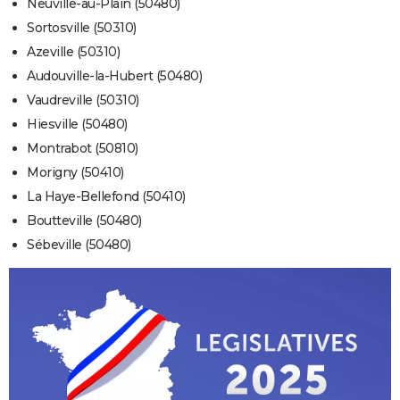
Neuville-au-Plain (50480)
Sortosville (50310)
Azeville (50310)
Audouville-la-Hubert (50480)
Vaudreville (50310)
Hiesville (50480)
Montrabot (50810)
Morigny (50410)
La Haye-Bellefond (50410)
Boutteville (50480)
Sébeville (50480)