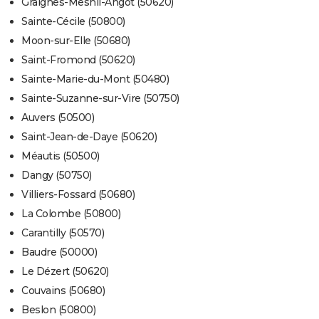
Graignes-Mesnil-Angot (50620)
Sainte-Cécile (50800)
Moon-sur-Elle (50680)
Saint-Fromond (50620)
Sainte-Marie-du-Mont (50480)
Sainte-Suzanne-sur-Vire (50750)
Auvers (50500)
Saint-Jean-de-Daye (50620)
Méautis (50500)
Dangy (50750)
Villiers-Fossard (50680)
La Colombe (50800)
Carantilly (50570)
Baudre (50000)
Le Dézert (50620)
Couvains (50680)
Beslon (50800)