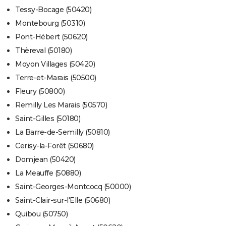
Tessy-Bocage (50420)
Montebourg (50310)
Pont-Hébert (50620)
Thèreval (50180)
Moyon Villages (50420)
Terre-et-Marais (50500)
Fleury (50800)
Remilly Les Marais (50570)
Saint-Gilles (50180)
La Barre-de-Semilly (50810)
Cerisy-la-Forêt (50680)
Domjean (50420)
La Meauffe (50880)
Saint-Georges-Montcocq (50000)
Saint-Clair-sur-l'Elle (50680)
Quibou (50750)