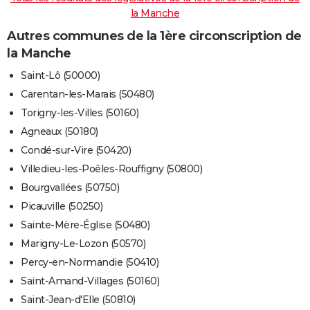
la Manche
Autres communes de la 1ère circonscription de
la Manche
Saint-Lô (50000)
Carentan-les-Marais (50480)
Torigny-les-Villes (50160)
Agneaux (50180)
Condé-sur-Vire (50420)
Villedieu-les-Poêles-Rouffigny (50800)
Bourgvallées (50750)
Picauville (50250)
Sainte-Mère-Église (50480)
Marigny-Le-Lozon (50570)
Percy-en-Normandie (50410)
Saint-Amand-Villages (50160)
Saint-Jean-d'Elle (50810)