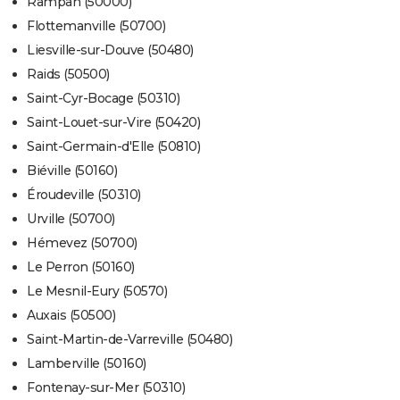
Rampan (50000)
Flottemanville (50700)
Liesville-sur-Douve (50480)
Raids (50500)
Saint-Cyr-Bocage (50310)
Saint-Louet-sur-Vire (50420)
Saint-Germain-d'Elle (50810)
Biéville (50160)
Éroudeville (50310)
Urville (50700)
Hémevez (50700)
Le Perron (50160)
Le Mesnil-Eury (50570)
Auxais (50500)
Saint-Martin-de-Varreville (50480)
Lamberville (50160)
Fontenay-sur-Mer (50310)