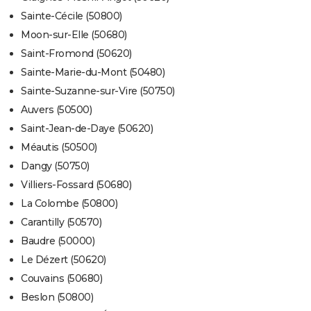
Sainte-Cécile (50800)
Moon-sur-Elle (50680)
Saint-Fromond (50620)
Sainte-Marie-du-Mont (50480)
Sainte-Suzanne-sur-Vire (50750)
Auvers (50500)
Saint-Jean-de-Daye (50620)
Méautis (50500)
Dangy (50750)
Villiers-Fossard (50680)
La Colombe (50800)
Carantilly (50570)
Baudre (50000)
Le Dézert (50620)
Couvains (50680)
Beslon (50800)