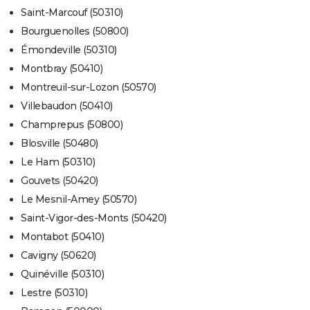
Saint-Marcouf (50310)
Bourguenolles (50800)
Émondeville (50310)
Montbray (50410)
Montreuil-sur-Lozon (50570)
Villebaudon (50410)
Champrepus (50800)
Blosville (50480)
Le Ham (50310)
Gouvets (50420)
Le Mesnil-Amey (50570)
Saint-Vigor-des-Monts (50420)
Montabot (50410)
Cavigny (50620)
Quinéville (50310)
Lestre (50310)