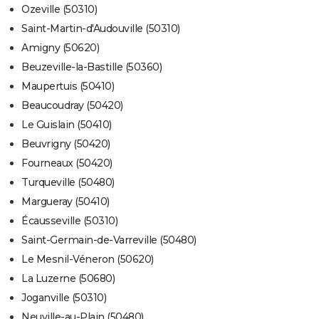
Ozeville (50310)
Saint-Martin-d'Audouville (50310)
Amigny (50620)
Beuzeville-la-Bastille (50360)
Maupertuis (50410)
Beaucoudray (50420)
Le Guislain (50410)
Beuvrigny (50420)
Fourneaux (50420)
Turqueville (50480)
Margueray (50410)
Écausseville (50310)
Saint-Germain-de-Varreville (50480)
Le Mesnil-Véneron (50620)
La Luzerne (50680)
Joganville (50310)
Neuville-au-Plain (50480)