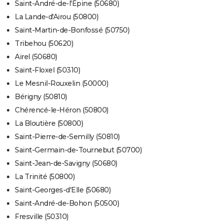
Saint-André-de-l'Épine (50680)
La Lande-d'Airou (50800)
Saint-Martin-de-Bonfossé (50750)
Tribehou (50620)
Airel (50680)
Saint-Floxel (50310)
Le Mesnil-Rouxelin (50000)
Bérigny (50810)
Chérencé-le-Héron (50800)
La Bloutière (50800)
Saint-Pierre-de-Semilly (50810)
Saint-Germain-de-Tournebut (50700)
Saint-Jean-de-Savigny (50680)
La Trinité (50800)
Saint-Georges-d'Elle (50680)
Saint-André-de-Bohon (50500)
Fresville (50310)