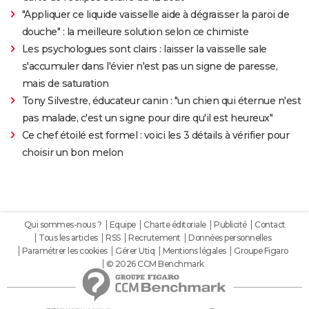
"Appliquer ce liquide vaisselle aide à dégraisser la paroi de
douche" : la meilleure solution selon ce chimiste
Les psychologues sont clairs : laisser la vaisselle sale
s'accumuler dans l'évier n'est pas un signe de paresse,
mais de saturation
Tony Silvestre, éducateur canin : "un chien qui éternue n'est
pas malade, c'est un signe pour dire qu'il est heureux"
Ce chef étoilé est formel : voici les 3 détails à vérifier pour
choisir un bon melon
Qui sommes-nous ?
Equipe
Charte éditoriale
Publicité
Contact
Tous les articles
RSS
Recrutement
Données personnelles
Paramétrer les cookies
Gérer Utiq
Mentions légales
Groupe Figaro
© 2026 CCM Benchmark