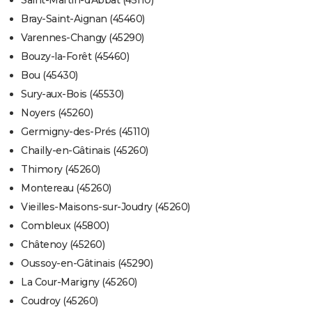
Saint-Martin-d'Abbat (45110)
Bray-Saint-Aignan (45460)
Varennes-Changy (45290)
Bouzy-la-Forêt (45460)
Bou (45430)
Sury-aux-Bois (45530)
Noyers (45260)
Germigny-des-Prés (45110)
Chailly-en-Gâtinais (45260)
Thimory (45260)
Montereau (45260)
Vieilles-Maisons-sur-Joudry (45260)
Combleux (45800)
Châtenoy (45260)
Oussoy-en-Gâtinais (45290)
La Cour-Marigny (45260)
Coudroy (45260)