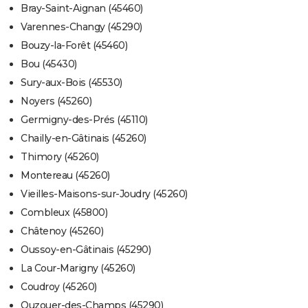
Bray-Saint-Aignan (45460)
Varennes-Changy (45290)
Bouzy-la-Forêt (45460)
Bou (45430)
Sury-aux-Bois (45530)
Noyers (45260)
Germigny-des-Prés (45110)
Chailly-en-Gâtinais (45260)
Thimory (45260)
Montereau (45260)
Vieilles-Maisons-sur-Joudry (45260)
Combleux (45800)
Châtenoy (45260)
Oussoy-en-Gâtinais (45290)
La Cour-Marigny (45260)
Coudroy (45260)
Ouzouer-des-Champs (45290)