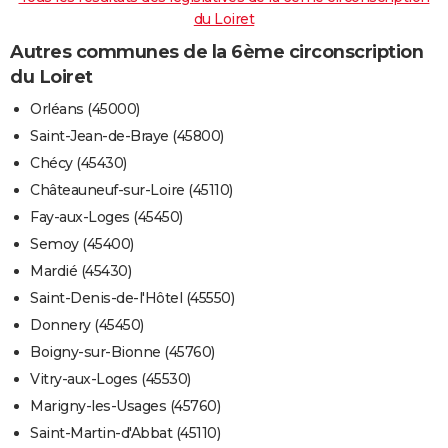
du Loiret
Autres communes de la 6ème circonscription
du Loiret
Orléans (45000)
Saint-Jean-de-Braye (45800)
Chécy (45430)
Châteauneuf-sur-Loire (45110)
Fay-aux-Loges (45450)
Semoy (45400)
Mardié (45430)
Saint-Denis-de-l'Hôtel (45550)
Donnery (45450)
Boigny-sur-Bionne (45760)
Vitry-aux-Loges (45530)
Marigny-les-Usages (45760)
Saint-Martin-d'Abbat (45110)