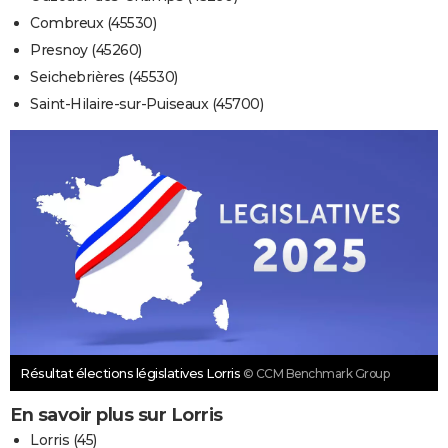
Combreux (45530)
Presnoy (45260)
Seichebrières (45530)
Saint-Hilaire-sur-Puiseaux (45700)
Résultat élections législatives Lorris
© CCM Benchmark Group
En savoir plus sur Lorris
Lorris (45)