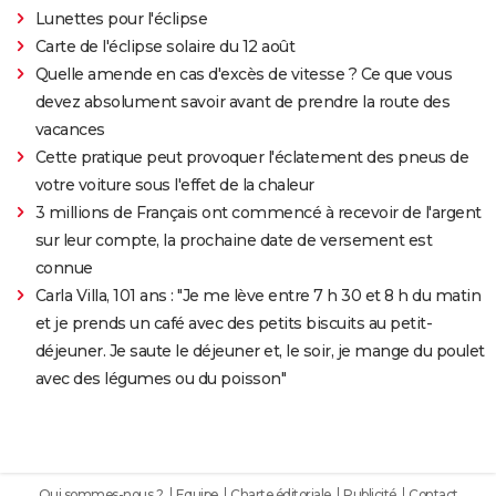
Lunettes pour l'éclipse
Carte de l'éclipse solaire du 12 août
Quelle amende en cas d'excès de vitesse ? Ce que vous
devez absolument savoir avant de prendre la route des
vacances
Cette pratique peut provoquer l'éclatement des pneus de
votre voiture sous l'effet de la chaleur
3 millions de Français ont commencé à recevoir de l'argent
sur leur compte, la prochaine date de versement est
connue
Carla Villa, 101 ans : "Je me lève entre 7 h 30 et 8 h du matin
et je prends un café avec des petits biscuits au petit-
déjeuner. Je saute le déjeuner et, le soir, je mange du poulet
avec des légumes ou du poisson"
Qui sommes-nous ?
Equipe
Charte éditoriale
Publicité
Contact