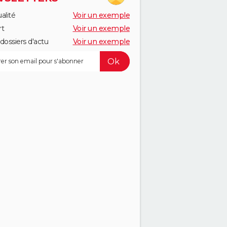
alité
Voir un exemple
rt
Voir un exemple
dossiers d'actu
Voir un exemple