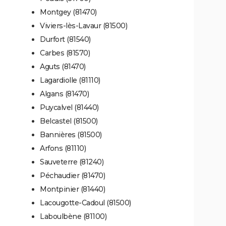
Montgey (81470)
Viviers-lès-Lavaur (81500)
Durfort (81540)
Carbes (81570)
Aguts (81470)
Lagardiolle (81110)
Algans (81470)
Puycalvel (81440)
Belcastel (81500)
Bannières (81500)
Arfons (81110)
Sauveterre (81240)
Péchaudier (81470)
Montpinier (81440)
Lacougotte-Cadoul (81500)
Laboulbène (81100)