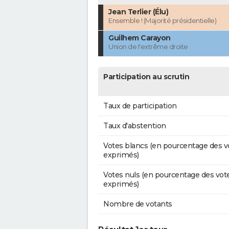
Jean Terlier (Élu)
Ensemble ! (Majorité présidentielle)
Guilhem Carayon
Union de l'extrême droite
Participation au scrutin
Taux de participation
Taux d'abstention
Votes blancs (en pourcentage des v
exprimés)
Votes nuls (en pourcentage des vot
exprimés)
Nombre de votants