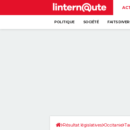
AC
POLITIQUE
SOCIÉTÉ
FAITS DIVER
Résultat législatives
Occitanie
Ta