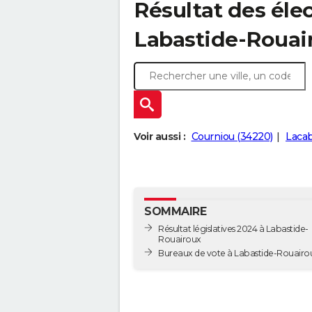
Résultat des élec
Labastide-Rouair
Voir aussi :
Courniou (34220)
Lacab
SOMMAIRE
Résultat législatives 2024 à Labastide-
Rouairoux
Bureaux de vote à Labastide-Rouair