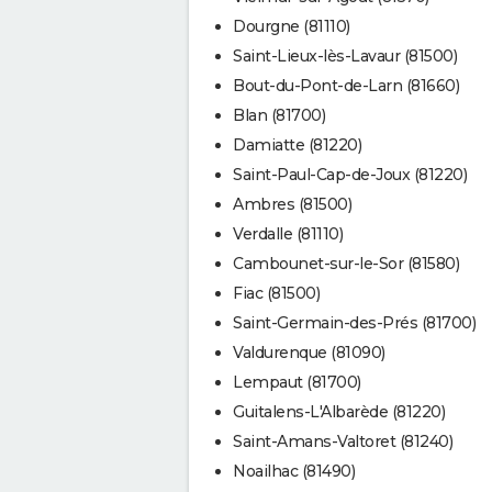
Dourgne (81110)
Saint-Lieux-lès-Lavaur (81500)
Bout-du-Pont-de-Larn (81660)
Blan (81700)
Damiatte (81220)
Saint-Paul-Cap-de-Joux (81220)
Ambres (81500)
Verdalle (81110)
Cambounet-sur-le-Sor (81580)
Fiac (81500)
Saint-Germain-des-Prés (81700)
Valdurenque (81090)
Lempaut (81700)
Guitalens-L'Albarède (81220)
Saint-Amans-Valtoret (81240)
Noailhac (81490)