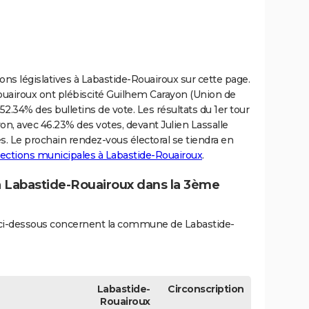
tions législatives à Labastide-Rouairoux sur cette page.
ouairoux ont plébiscité Guilhem Carayon (Union de
é 52.34% des bulletins de vote. Les résultats du 1er tour
n, avec 46.23% des votes, devant Julien Lassalle
es. Le prochain rendez-vous électoral se tiendra en
élections municipales à Labastide-Rouairoux
.
 à Labastide-Rouairoux dans la 3ème
és ci-dessous concernent la commune de Labastide-
Labastide-
Circonscription
Rouairoux