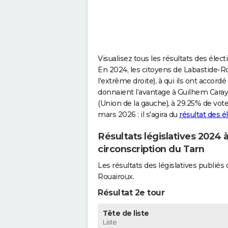
Visualisez tous les résultats des élec
En 2024, les citoyens de Labastide-R
l'extrême droite), à qui ils ont accord
donnaient l’avantage à Guilhem Carayo
(Union de la gauche), à 29.25% de vot
mars 2026 : il s'agira du
résultat des 
Résultats législatives 2024
circonscription du Tarn
Les résultats des législatives publi
Rouairoux.
Résultat 2e tour
Tête de liste
Liste