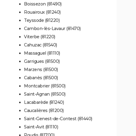
Boissezon (81490)
Rouairoux (81240)
Teyssode (81220)
Cambon-lès-Lavaur (81470)
Viterbe (81220)
Cahuzac (81540)
Massaguel (81110)
Garrigues (81500)
Marzens (81500)
Cabanès (81500)
Montcabrier (81500)
Saint-Agnan (81500)
Lacabarède (81240)
Caucalières (81200)
Saint-Genest-de-Contest (81440)
Saint-Avit (81110)
Poudis (81700)