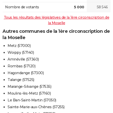
Nombre de votants
5 000
58 546
Tous les résultats des législatives de la 1ère circonscription de
la Moselle
Autres communes de la 1ère circonscription de
la Moselle
Metz (57000)
Woippy (57140)
Amnéville (57360)
Rombas (57120)
Hagondange (57300)
Talange (57525)
Marange-Silvange (57535)
Moulins-lès-Metz (57160)
Le Ban-Saint-Martin (57050)
Sainte-Marie-aux-Chênes (57255)