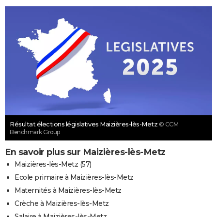
Résultat élections législatives Maizières-lès-Metz
© CCM
Benchmark Group
En savoir plus sur Maizières-lès-Metz
Maizières-lès-Metz (57)
Ecole primaire à Maizières-lès-Metz
Maternités à Maizières-lès-Metz
Crèche à Maizières-lès-Metz
Salaire à Maizières-lès-Metz