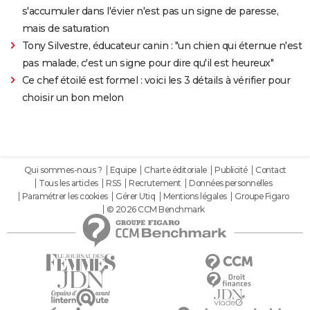
s'accumuler dans l'évier n'est pas un signe de paresse,
mais de saturation
Tony Silvestre, éducateur canin : "un chien qui éternue n'est
pas malade, c'est un signe pour dire qu'il est heureux"
Ce chef étoilé est formel : voici les 3 détails à vérifier pour
choisir un bon melon
Qui sommes-nous ?
Equipe
Charte éditoriale
Publicité
Contact
Tous les articles
RSS
Recrutement
Données personnelles
Paramétrer les cookies
Gérer Utiq
Mentions légales
Groupe Figaro
© 2026 CCM Benchmark