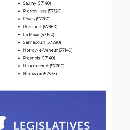
Saulny (57140)
Pierrevillers (57120)
Fèves (57280)
Roncourt (57860)
La Maxe (57140)
Semécourt (57280)
Norroy-le-Veneur (57140)
Plesnois (57140)
Hauconcourt (57280)
Bronvaux (57535)