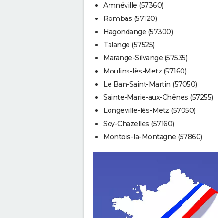
Amnéville (57360)
Rombas (57120)
Hagondange (57300)
Talange (57525)
Marange-Silvange (57535)
Moulins-lès-Metz (57160)
Le Ban-Saint-Martin (57050)
Sainte-Marie-aux-Chênes (57255)
Longeville-lès-Metz (57050)
Scy-Chazelles (57160)
Montois-la-Montagne (57860)