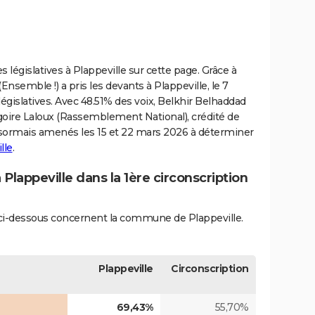
s législatives à Plappeville sur cette page. Grâce à
nsemble !) a pris les devants à Plappeville, le 7
législatives. Avec 48.51% des voix, Belkhir Belhaddad
régoire Laloux (Rassemblement National), crédité de
ésormais amenés les 15 et 22 mars 2026 à déterminer
lle
.
 Plappeville dans la 1ère circonscription
s ci-dessous concernent la commune de Plappeville.
Plappeville
Circonscription
69,43%
55,70%