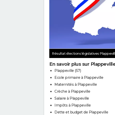
Résultat élections législatives Plappevil
En savoir plus sur Plappevill
Plappeville (57)
Ecole primaire à Plappeville
Maternités à Plappeville
Crèche à Plappeville
Salaire à Plappeville
Impôts à Plappeville
Dette et budget de Plappeville