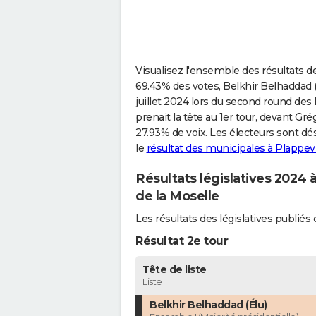
Visualisez l'ensemble des résultats de
69.43% des votes, Belkhir Belhaddad (E
juillet 2024 lors du second round des 
prenait la tête au 1er tour, devant G
27.93% de voix. Les électeurs sont d
le
résultat des municipales à Plappevi
Résultats législatives 2024 à
de la Moselle
Les résultats des législatives publié
Résultat 2e tour
Tête de liste
Liste
Belkhir Belhaddad (Élu)