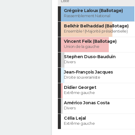
Liste
Grégoire Laloux (Ballotage)
Rassemblement National
Belkhir Belhaddad (Ballotage)
Ensemble ! (Majorité présidentielle)
Vincent Felix (Ballotage)
Union de la gauche
Stephen Duso-Bauduin
Divers
Jean-François Jacques
Droite souverainiste
Didier Georget
Extrême gauche
Américo Jonas Costa
Divers
Célia Lejal
Extrême gauche