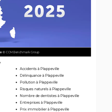
le
© CCM Benchmark Group
e
Accidents à Plappeville
Délinquance à Plappeville
Pollution à Plappeville
Risques naturels à Plappeville
Nombre de dentistes à Plappeville
Entreprises à Plappeville
Prix immobilier à Plappeville