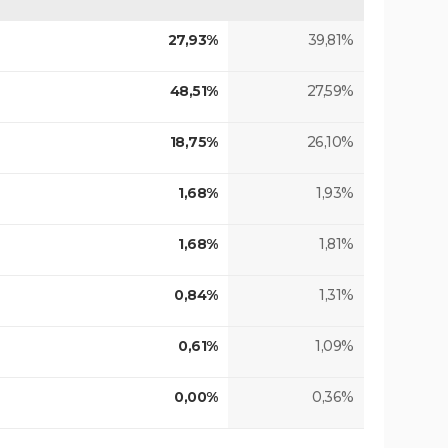
27,93%
39,81%
48,51%
27,59%
18,75%
26,10%
1,68%
1,93%
1,68%
1,81%
0,84%
1,31%
0,61%
1,09%
0,00%
0,36%