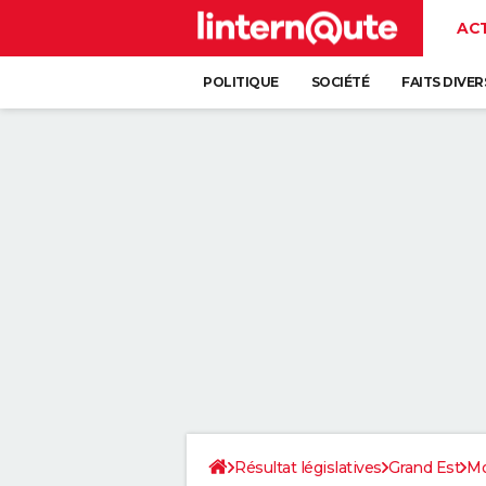
AC
POLITIQUE
SOCIÉTÉ
FAITS DIVER
Résultat législatives
Grand Est
Mo