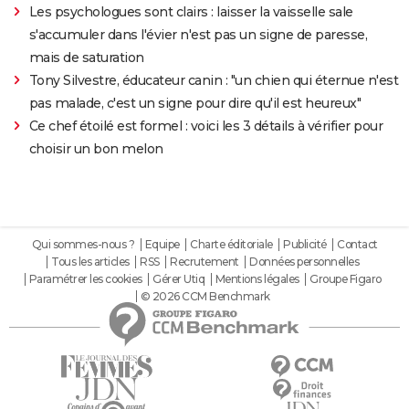
Les psychologues sont clairs : laisser la vaisselle sale
s'accumuler dans l'évier n'est pas un signe de paresse,
mais de saturation
Tony Silvestre, éducateur canin : "un chien qui éternue n'est
pas malade, c'est un signe pour dire qu'il est heureux"
Ce chef étoilé est formel : voici les 3 détails à vérifier pour
choisir un bon melon
Qui sommes-nous ?
Equipe
Charte éditoriale
Publicité
Contact
Tous les articles
RSS
Recrutement
Données personnelles
Paramétrer les cookies
Gérer Utiq
Mentions légales
Groupe Figaro
© 2026 CCM Benchmark