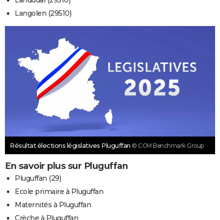
Landudal (29510)
Langolen (29510)
Résultat élections législatives Pluguffan
© CCM Benchmark Group
En savoir plus sur Pluguffan
Pluguffan (29)
Ecole primaire à Pluguffan
Maternités à Pluguffan
Crèche à Pluguffan