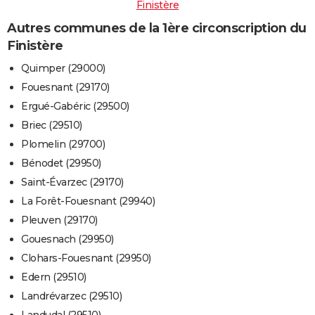
Finistère
Autres communes de la 1ère circonscription du
Finistère
Quimper (29000)
Fouesnant (29170)
Ergué-Gabéric (29500)
Briec (29510)
Plomelin (29700)
Bénodet (29950)
Saint-Évarzec (29170)
La Forêt-Fouesnant (29940)
Pleuven (29170)
Gouesnach (29950)
Clohars-Fouesnant (29950)
Edern (29510)
Landrévarzec (29510)