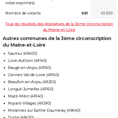
votes exprimés)
Nombre de votants
681
49 869
Tous les résultats des législatives de la 3ème circonscription
du Maine-et-Loire
Autres communes de la 3ème circonscription
du Maine-et-Loire
Saumur (49400)
Loire-Authion (49140)
Baugé-en-Anjou (49150)
Gennes-Val-de-Loire (49160)
Beaufort-en-Anjou (49250)
Longué-Jumelles (49160)
Mazé-Milon (49140)
Noyant-Villages (49390)
Morannes sur Sarthe-Daumeray (49640)
Durtal (49430)