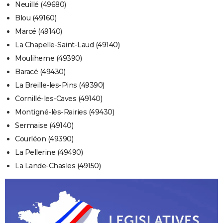
Neuillé (49680)
Blou (49160)
Marcé (49140)
La Chapelle-Saint-Laud (49140)
Mouliherne (49390)
Baracé (49430)
La Breille-les-Pins (49390)
Cornillé-les-Caves (49140)
Montigné-lès-Rairies (49430)
Sermaise (49140)
Courléon (49390)
La Pellerine (49490)
La Lande-Chasles (49150)