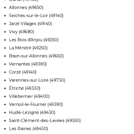
Allonnes (49650)
Seiches-sur-le-Loir (49140)
Jarzé Villages (49140)
Vivy (49680)
Les Bois d'Anjou (49250)
La Ménitré (49250)
Brain-sur-Allonnes (49650)
Vernantes (49390)
Corzé (49140)
Varennes-sur-Loire (49730)
Étriché (49330)
Villebernier (49400)
Vernoil-le-Fourrier (49390)
Huillé-Lézigné (49430)
Saint-Clément-des-Levées (49350)
Les Rairies (49430)