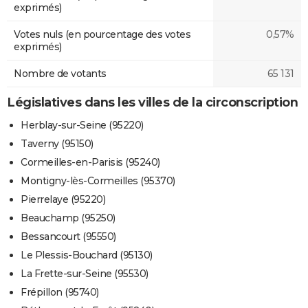
exprimés)
Votes nuls (en pourcentage des votes
0,57%
exprimés)
Nombre de votants
65 131
Législatives dans les villes de la circonscription
Herblay-sur-Seine (95220)
Taverny (95150)
Cormeilles-en-Parisis (95240)
Montigny-lès-Cormeilles (95370)
Pierrelaye (95220)
Beauchamp (95250)
Bessancourt (95550)
Le Plessis-Bouchard (95130)
La Frette-sur-Seine (95530)
Frépillon (95740)