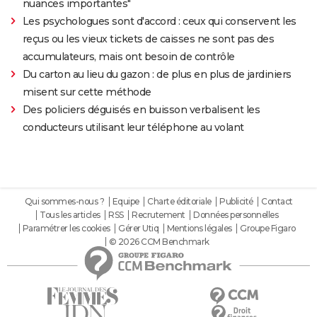
nuances importantes"
Les psychologues sont d'accord : ceux qui conservent les
reçus ou les vieux tickets de caisses ne sont pas des
accumulateurs, mais ont besoin de contrôle
Du carton au lieu du gazon : de plus en plus de jardiniers
misent sur cette méthode
Des policiers déguisés en buisson verbalisent les
conducteurs utilisant leur téléphone au volant
Qui sommes-nous ?
Equipe
Charte éditoriale
Publicité
Contact
Tous les articles
RSS
Recrutement
Données personnelles
Paramétrer les cookies
Gérer Utiq
Mentions légales
Groupe Figaro
© 2026 CCM Benchmark