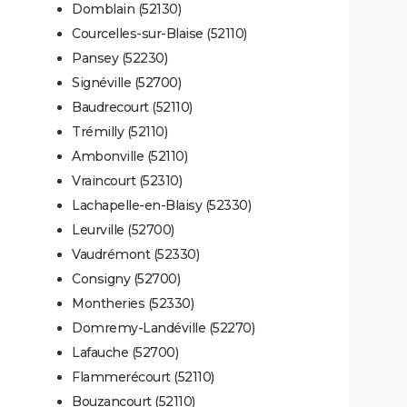
Domblain (52130)
Courcelles-sur-Blaise (52110)
Pansey (52230)
Signéville (52700)
Baudrecourt (52110)
Trémilly (52110)
Ambonville (52110)
Vraincourt (52310)
Lachapelle-en-Blaisy (52330)
Leurville (52700)
Vaudrémont (52330)
Consigny (52700)
Montheries (52330)
Domremy-Landéville (52270)
Lafauche (52700)
Flammerécourt (52110)
Bouzancourt (52110)