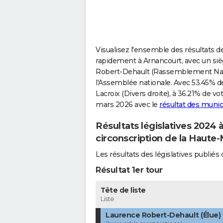
Visualisez l'ensemble des résultats de
rapidement à Arnancourt, avec un sièg
Robert-Dehault (Rassemblement Natio
l'Assemblée nationale. Avec 53.45% de
Lacroix (Divers droite), à 36.21% de v
mars 2026 avec le
résultat des munic
Résultats législatives 2024
circonscription de la Haute
Les résultats des législatives publi
Résultat 1er tour
Tête de liste
Liste
Laurence Robert-Dehault (Élue)