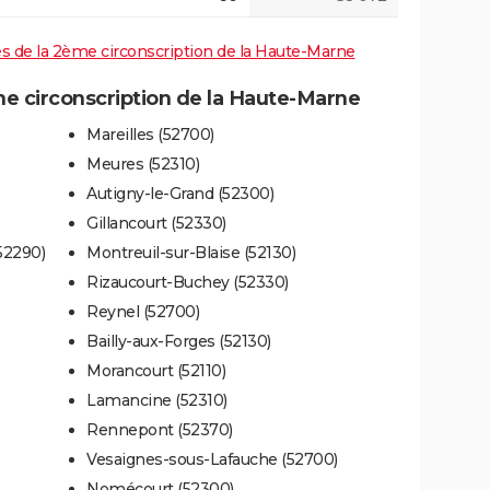
ves de la 2ème circonscription de la Haute-Marne
 circonscription de la Haute-Marne
Mareilles (52700)
Meures (52310)
Autigny-le-Grand (52300)
Gillancourt (52330)
52290)
Montreuil-sur-Blaise (52130)
Rizaucourt-Buchey (52330)
Reynel (52700)
Bailly-aux-Forges (52130)
Morancourt (52110)
Lamancine (52310)
Rennepont (52370)
Vesaignes-sous-Lafauche (52700)
Nomécourt (52300)