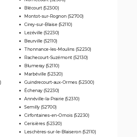
Blécourt (52300)
Montot-sur-Rognon (52700)
Cirey-sur-Blaise (52110)
Lezéville (52230)
Beurville (52110)
Thonnance-les-Moulins (52230)
Rachecourt-Suzémont (52130)
Blumeray (52110)
Marbéville (52320)
)
Guindrecourt-aux-Ormes (52300)
Échenay (52230)
Annéville-la-Prairie (52310)
Semilly (52700)
Cirfontaines-en-Ornois (52230)
Cerisières (52320)
Leschères-sur-le-Blaiseron (52110)