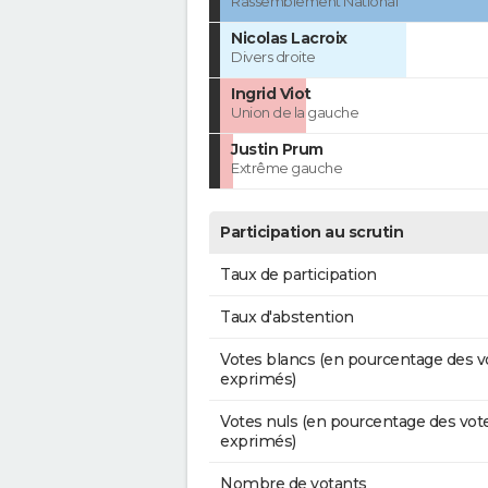
Rassemblement National
Nicolas Lacroix
Divers droite
Ingrid Viot
Union de la gauche
Justin Prum
Extrême gauche
Participation au scrutin
Taux de participation
Taux d'abstention
Votes blancs (en pourcentage des v
exprimés)
Votes nuls (en pourcentage des vot
exprimés)
Nombre de votants