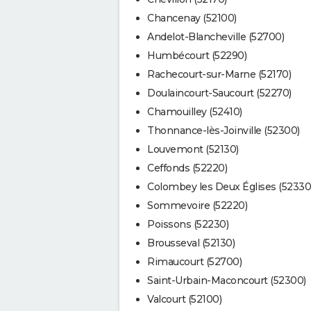
Chancenay (52100)
Andelot-Blancheville (52700)
Humbécourt (52290)
Rachecourt-sur-Marne (52170)
Doulaincourt-Saucourt (52270)
Chamouilley (52410)
Thonnance-lès-Joinville (52300)
Louvemont (52130)
Ceffonds (52220)
Colombey les Deux Églises (52330
Sommevoire (52220)
Poissons (52230)
Brousseval (52130)
Rimaucourt (52700)
Saint-Urbain-Maconcourt (52300)
Valcourt (52100)