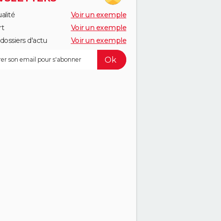
alité
Voir un exemple
rt
Voir un exemple
dossiers d'actu
Voir un exemple