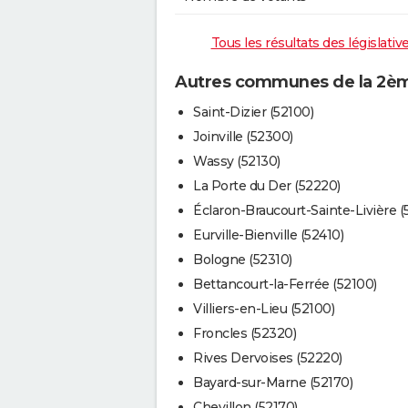
Tous les résultats des législati
Autres communes de la 2ème
Saint-Dizier (52100)
Joinville (52300)
Wassy (52130)
La Porte du Der (52220)
Éclaron-Braucourt-Sainte-Livière (
Eurville-Bienville (52410)
Bologne (52310)
Bettancourt-la-Ferrée (52100)
Villiers-en-Lieu (52100)
Froncles (52320)
Rives Dervoises (52220)
Bayard-sur-Marne (52170)
Chevillon (52170)