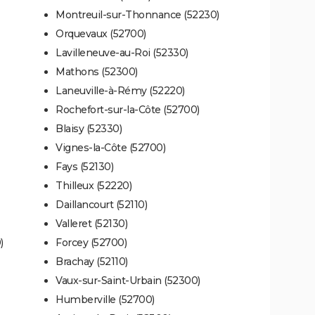
Montreuil-sur-Thonnance (52230)
Orquevaux (52700)
Lavilleneuve-au-Roi (52330)
Mathons (52300)
Laneuville-à-Rémy (52220)
Rochefort-sur-la-Côte (52700)
Blaisy (52330)
Vignes-la-Côte (52700)
Fays (52130)
Thilleux (52220)
Daillancourt (52110)
Valleret (52130)
)
Forcey (52700)
Brachay (52110)
Vaux-sur-Saint-Urbain (52300)
Humberville (52700)