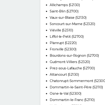
Allichamps (52130)
Saint-Blin (52700)
Vaux-sur-Blaise (52130)
Soncourt-sur-Marne (52320)
Viéville (52310)
Liffol-le-Petit (52700)
Planrupt (52220)
Fronville (52300)
Bourdons-sur-Rognon (52700)
Gudmont-Villiers (52320)
Prez-sous-Lafauche (52700)
Attancourt (52130)
Chatonrupt-Sommermont (52300
Dommartin-le-Saint-Père (52110)
Osne-le-Val (52300)
Dommartin-le-Franc (52110)