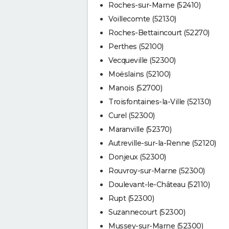
Roches-sur-Marne (52410)
Voillecomte (52130)
Roches-Bettaincourt (52270)
Perthes (52100)
Vecqueville (52300)
Moëslains (52100)
Manois (52700)
Troisfontaines-la-Ville (52130)
Curel (52300)
Maranville (52370)
Autreville-sur-la-Renne (52120)
Donjeux (52300)
Rouvroy-sur-Marne (52300)
Doulevant-le-Château (52110)
Rupt (52300)
Suzannecourt (52300)
Mussey-sur-Marne (52300)