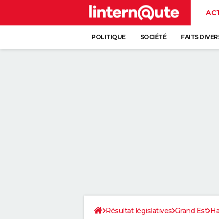
AC
POLITIQUE
SOCIÉTÉ
FAITS DIVER
Résultat législatives
Grand Est
Ha