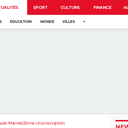
TUALITÉS
SPORT
CULTURE
FINANCE
A
S
EDUCATION
MONDE
VILLES
+
ute-Marne
2ème circonscription
NEW