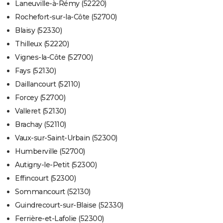
Laneuville-à-Rémy (52220)
Rochefort-sur-la-Côte (52700)
Blaisy (52330)
Thilleux (52220)
Vignes-la-Côte (52700)
Fays (52130)
Daillancourt (52110)
Forcey (52700)
Valleret (52130)
Brachay (52110)
Vaux-sur-Saint-Urbain (52300)
Humberville (52700)
Autigny-le-Petit (52300)
Effincourt (52300)
Sommancourt (52130)
Guindrecourt-sur-Blaise (52330)
Ferrière-et-Lafolie (52300)