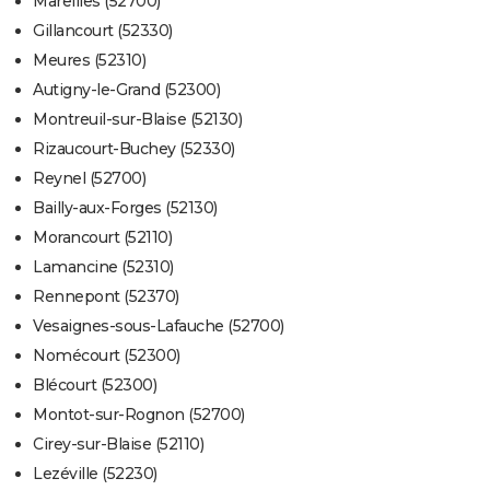
Mareilles (52700)
Gillancourt (52330)
Meures (52310)
Autigny-le-Grand (52300)
Montreuil-sur-Blaise (52130)
Rizaucourt-Buchey (52330)
Reynel (52700)
Bailly-aux-Forges (52130)
Morancourt (52110)
Lamancine (52310)
Rennepont (52370)
Vesaignes-sous-Lafauche (52700)
Nomécourt (52300)
Blécourt (52300)
Montot-sur-Rognon (52700)
Cirey-sur-Blaise (52110)
Lezéville (52230)