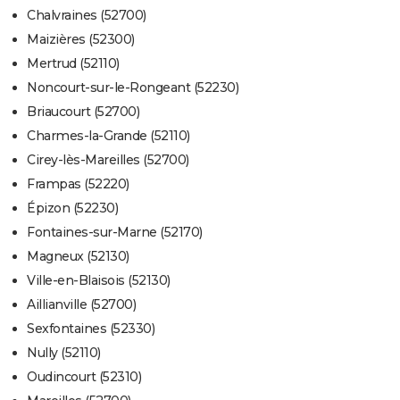
Chalvraines (52700)
Maizières (52300)
Mertrud (52110)
Noncourt-sur-le-Rongeant (52230)
Briaucourt (52700)
Charmes-la-Grande (52110)
Cirey-lès-Mareilles (52700)
Frampas (52220)
Épizon (52230)
Fontaines-sur-Marne (52170)
Magneux (52130)
Ville-en-Blaisois (52130)
Aillianville (52700)
Sexfontaines (52330)
Nully (52110)
Oudincourt (52310)