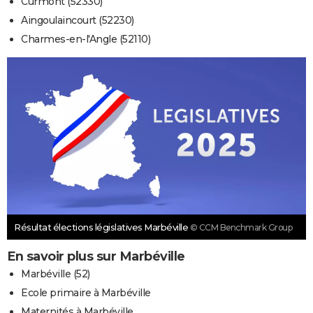
Curmont (52330)
Aingoulaincourt (52230)
Charmes-en-l'Angle (52110)
Résultat élections législatives Marbéville
© CCM Benchmark Group
En savoir plus sur Marbéville
Marbéville (52)
Ecole primaire à Marbéville
Maternités à Marbéville