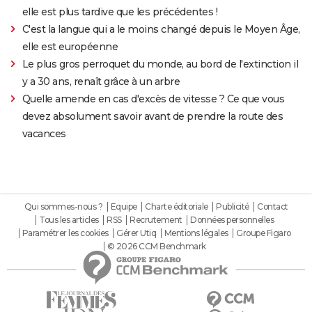
elle est plus tardive que les précédentes !
C'est la langue qui a le moins changé depuis le Moyen Âge,
elle est européenne
Le plus gros perroquet du monde, au bord de l'extinction il
y a 30 ans, renaît grâce à un arbre
Quelle amende en cas d'excès de vitesse ? Ce que vous
devez absolument savoir avant de prendre la route des
vacances
Qui sommes-nous ?
Equipe
Charte éditoriale
Publicité
Contact
Tous les articles
RSS
Recrutement
Données personnelles
Paramétrer les cookies
Gérer Utiq
Mentions légales
Groupe Figaro
© 2026 CCM Benchmark