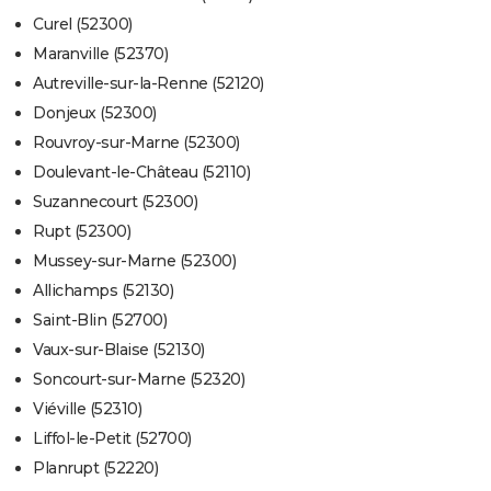
Curel (52300)
Maranville (52370)
Autreville-sur-la-Renne (52120)
Donjeux (52300)
Rouvroy-sur-Marne (52300)
Doulevant-le-Château (52110)
Suzannecourt (52300)
Rupt (52300)
Mussey-sur-Marne (52300)
Allichamps (52130)
Saint-Blin (52700)
Vaux-sur-Blaise (52130)
Soncourt-sur-Marne (52320)
Viéville (52310)
Liffol-le-Petit (52700)
Planrupt (52220)