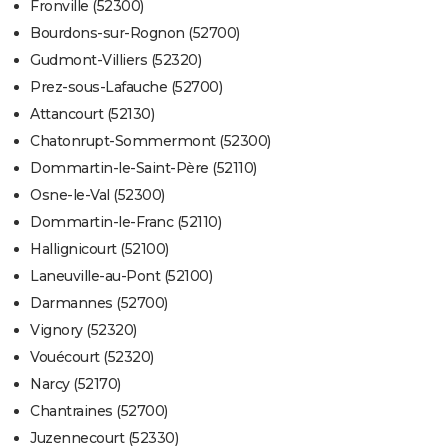
Fronville (52300)
Bourdons-sur-Rognon (52700)
Gudmont-Villiers (52320)
Prez-sous-Lafauche (52700)
Attancourt (52130)
Chatonrupt-Sommermont (52300)
Dommartin-le-Saint-Père (52110)
Osne-le-Val (52300)
Dommartin-le-Franc (52110)
Hallignicourt (52100)
Laneuville-au-Pont (52100)
Darmannes (52700)
Vignory (52320)
Vouécourt (52320)
Narcy (52170)
Chantraines (52700)
Juzennecourt (52330)