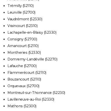
Trémilly (52110)
Leurville (52700)
Vaudrémont (52330)
Vraincourt (52310)
Lachapelle-en-Blaisy (52330)
Consigny (52700)
Arnancourt (52110)
Montheries (52330)
Domremy-Landéville (52270)
Lafauche (52700)
Flammerécourt (52110)
Bouzancourt (52110)
Orquevaux (52700)
Montreuil-sur-Thonnance (52230)
Lavilleneuve-au-Roi (52330)
Mathons (52300)