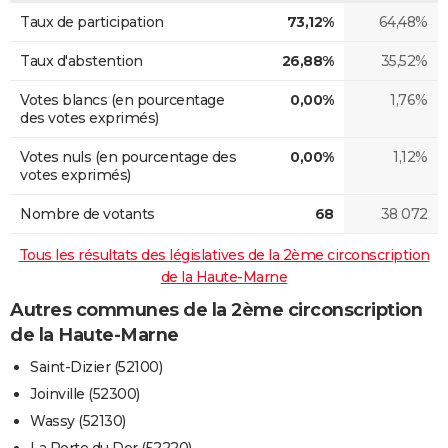
Taux de participation
73,12%
64,48%
Taux d'abstention
26,88%
35,52%
Votes blancs (en pourcentage
0,00%
1,76%
des votes exprimés)
Votes nuls (en pourcentage des
0,00%
1,12%
votes exprimés)
Nombre de votants
68
38 072
Tous les résultats des législatives de la 2ème circonscription
de la Haute-Marne
Autres communes de la 2ème circonscription
de la Haute-Marne
Saint-Dizier (52100)
Joinville (52300)
Wassy (52130)