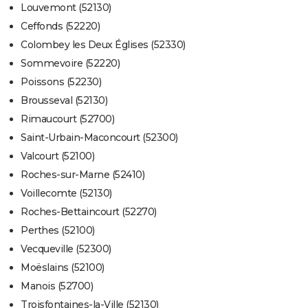
Louvemont (52130)
Ceffonds (52220)
Colombey les Deux Églises (52330)
Sommevoire (52220)
Poissons (52230)
Brousseval (52130)
Rimaucourt (52700)
Saint-Urbain-Maconcourt (52300)
Valcourt (52100)
Roches-sur-Marne (52410)
Voillecomte (52130)
Roches-Bettaincourt (52270)
Perthes (52100)
Vecqueville (52300)
Moëslains (52100)
Manois (52700)
Troisfontaines-la-Ville (52130)