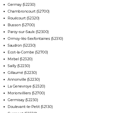
Germay (52230)
Chambroncourt (52700)
Rouécourt (52320)
Busson (52700)
Paroy-sur-Saulx (52300)
Ormoy-lès-Sexfontaines (52310)
Saudron (52230)
Ecot-la-Combe (52700)
Mirbel (52320)
Sailly (52230)
Gillaumé (52230)
Annonville (52230)
La Genevroye (52320)
Morionvilliers (52700)
Germisay (52230)
Doulevant-le-Petit (52130)