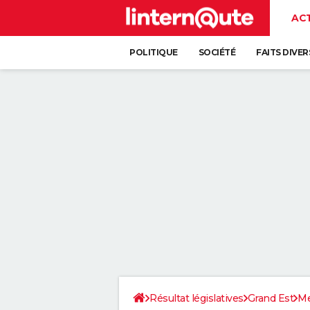
AC
POLITIQUE
SOCIÉTÉ
FAITS DIVER
Résultat législatives
Grand Est
Me