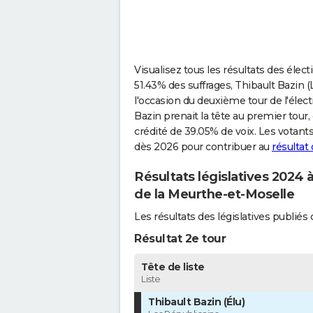
Visualisez tous les résultats des élect
51.43% des suffrages, Thibault Bazin (L
l'occasion du deuxième tour de l'électi
Bazin prenait la tête au premier tou
crédité de 39.05% de voix. Les votant
dès 2026 pour contribuer au
résultat
Résultats législatives 2024 
de la Meurthe-et-Moselle
Les résultats des législatives publié
Résultat 2e tour
Tête de liste
Liste
Thibault Bazin (Élu)