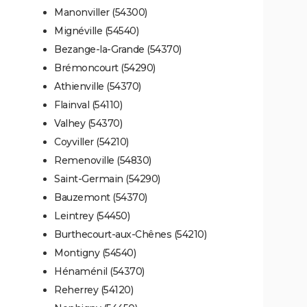
Manonviller (54300)
Mignéville (54540)
Bezange-la-Grande (54370)
Brémoncourt (54290)
Athienville (54370)
Flainval (54110)
Valhey (54370)
Coyviller (54210)
Remenoville (54830)
Saint-Germain (54290)
Bauzemont (54370)
Leintrey (54450)
Burthecourt-aux-Chênes (54210)
Montigny (54540)
Hénaménil (54370)
Reherrey (54120)