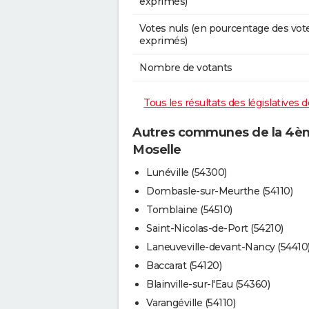
exprimés)
Votes nuls (en pourcentage des vot
exprimés)
Nombre de votants
Tous les résultats des législatives
Autres communes de la 4ème
Moselle
Lunéville (54300)
Dombasle-sur-Meurthe (54110)
Tomblaine (54510)
Saint-Nicolas-de-Port (54210)
Laneuveville-devant-Nancy (54410
Baccarat (54120)
Blainville-sur-l'Eau (54360)
Varangéville (54110)