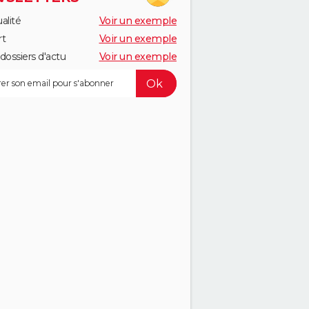
alité
Voir un exemple
rt
Voir un exemple
dossiers d'actu
Voir un exemple