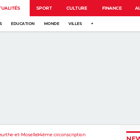
TUALITÉS
SPORT
CULTURE
FINANCE
A
S
EDUCATION
MONDE
VILLES
+
urthe-et-Moselle
4ème circonscription
NEW