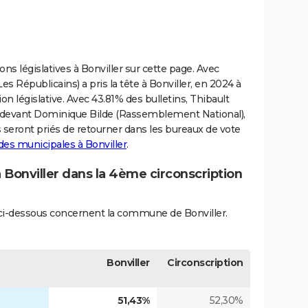
ions législatives à Bonviller sur cette page. Avec
es Républicains) a pris la tête à Bonviller, en 2024 à
on législative. Avec 43.81% des bulletins, Thibault
r, devant Dominique Bilde (Rassemblement National),
s seront priés de retourner dans les bureaux de vote
 des municipales à Bonviller
.
à Bonviller dans la 4ème circonscription
s ci-dessous concernent la commune de Bonviller.
Bonviller
Circonscription
51,43%
52,30%