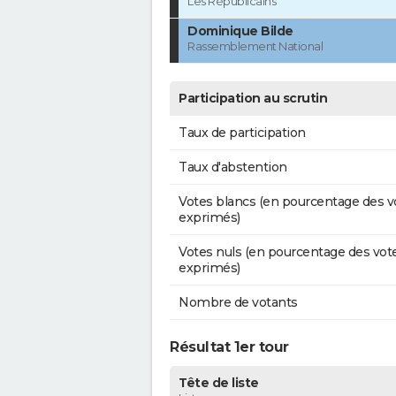
Les Républicains
Dominique Bilde
Rassemblement National
Participation au scrutin
Taux de participation
Taux d'abstention
Votes blancs (en pourcentage des v
exprimés)
Votes nuls (en pourcentage des vot
exprimés)
Nombre de votants
Résultat 1er tour
Tête de liste