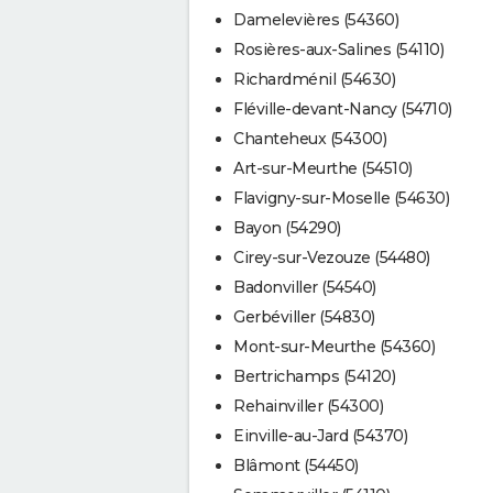
Damelevières (54360)
Rosières-aux-Salines (54110)
Richardménil (54630)
Fléville-devant-Nancy (54710)
Chanteheux (54300)
Art-sur-Meurthe (54510)
Flavigny-sur-Moselle (54630)
Bayon (54290)
Cirey-sur-Vezouze (54480)
Badonviller (54540)
Gerbéviller (54830)
Mont-sur-Meurthe (54360)
Bertrichamps (54120)
Rehainviller (54300)
Einville-au-Jard (54370)
Blâmont (54450)