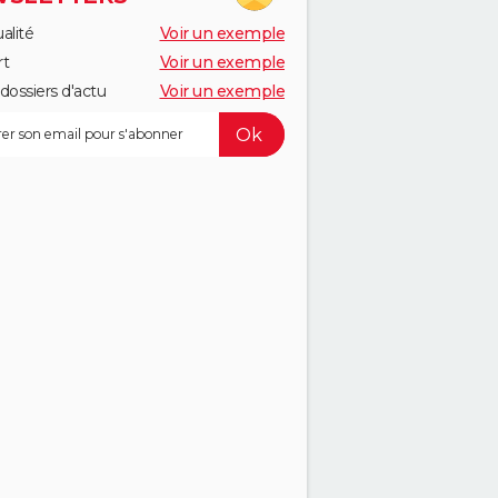
alité
Voir un exemple
rt
Voir un exemple
dossiers d'actu
Voir un exemple