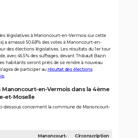
es législatives à Manoncourt-en-Vermois sur cette
ins) a amassé 50.68% des votes à Manoncourt-en-
 des élections législatives. Les résultats du 1er tour
e, avec 45.5% des suffrages, devant Thibault Bazin
 Les habitants seront priés de se rendre à nouveau
s'agira de participer au
résultat des élections
is
.
4 à Manoncourt-en-Vermois dans la 4ème
he-et-Moselle
iés ci-dessous concernent la commune de Manoncourt-
Manoncourt-
Circonscription