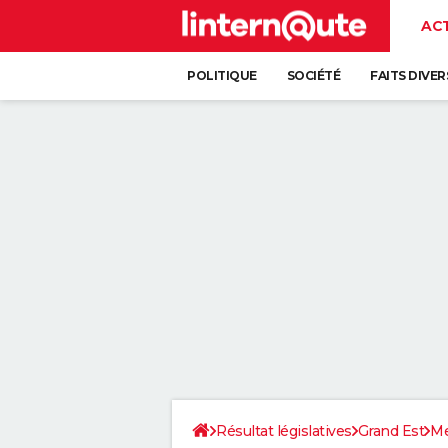
AC
POLITIQUE
SOCIÉTÉ
FAITS DIVER
Résultat législatives
Grand Est
Me