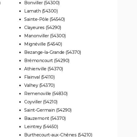
)
Bonviller (54300)
Lamath (54300)
Sainte-Pôle (54540)
Clayeures (54290)
Manonviller (54300)
Mignéville (54540)
Bezange-la-Grande (54370)
Brémoncourt (54290)
Athienville (54370)
Flainval (54110)
Valhey (54370)
Remenoville (54830)
Coyviller (54210)
Saint-Germain (54290)
Bauzemont (54370)
Leintrey (54450)
Burthecourt-aux-Chênes (54210)