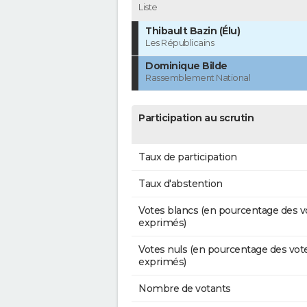
Liste
Thibault Bazin (Élu)
Les Républicains
Dominique Bilde
Rassemblement National
Participation au scrutin
Taux de participation
Taux d'abstention
Votes blancs (en pourcentage des v
exprimés)
Votes nuls (en pourcentage des vot
exprimés)
Nombre de votants