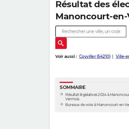
Résultat des élec
Manoncourt-en-V
Voir aussi :
Coyviller (54210)
Ville-
SOMMAIRE
Résultat législatives 2024 à Manoncou
Vermois
Bureaux de vote à Manoncourt-e