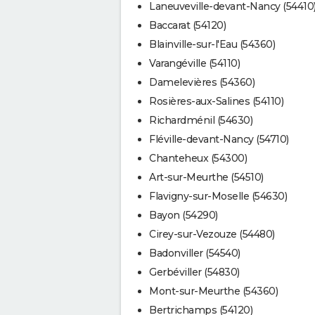
Laneuveville-devant-Nancy (54410
Baccarat (54120)
Blainville-sur-l'Eau (54360)
Varangéville (54110)
Damelevières (54360)
Rosières-aux-Salines (54110)
Richardménil (54630)
Fléville-devant-Nancy (54710)
Chanteheux (54300)
Art-sur-Meurthe (54510)
Flavigny-sur-Moselle (54630)
Bayon (54290)
Cirey-sur-Vezouze (54480)
Badonviller (54540)
Gerbéviller (54830)
Mont-sur-Meurthe (54360)
Bertrichamps (54120)