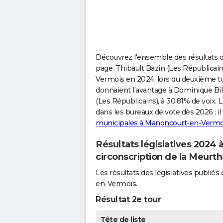
Découvrez l'ensemble des résultats d
page. Thibault Bazin (Les Républica
Vermois en 2024, lors du deuxième tour
donnaient l’avantage à Dominique Bild
(Les Républicains), à 30.81% de voix.
dans les bureaux de vote dès 2026 : il 
municipales à Manoncourt-en-Vermo
Résultats législatives 202
circonscription de la Meurt
Les résultats des législatives publ
en-Vermois.
Résultat 2e tour
Tête de liste