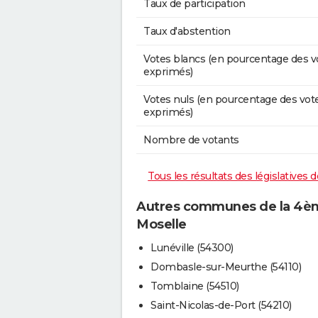
Taux de participation
Taux d'abstention
Votes blancs (en pourcentage des v
exprimés)
Votes nuls (en pourcentage des vot
exprimés)
Nombre de votants
Tous les résultats des législatives
Autres communes de la 4ème
Moselle
Lunéville (54300)
Dombasle-sur-Meurthe (54110)
Tomblaine (54510)
Saint-Nicolas-de-Port (54210)