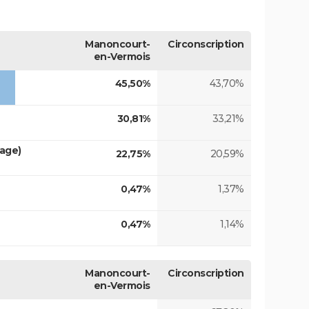
Manoncourt-
Circonscription
en-Vermois
45,50%
43,70%
30,81%
33,21%
tage)
22,75%
20,59%
0,47%
1,37%
0,47%
1,14%
Manoncourt-
Circonscription
en-Vermois