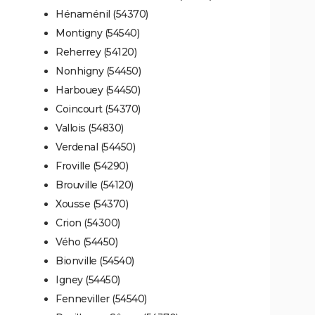
Hénaménil (54370)
Montigny (54540)
Reherrey (54120)
Nonhigny (54450)
Harbouey (54450)
Coincourt (54370)
Vallois (54830)
Verdenal (54450)
Froville (54290)
Brouville (54120)
Xousse (54370)
Crion (54300)
Vého (54450)
Bionville (54540)
Igney (54450)
Fenneviller (54540)