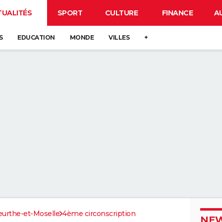
TUALITÉS
SPORT
CULTURE
FINANCE
A
S
EDUCATION
MONDE
VILLES
+
urthe-et-Moselle
4ème circonscription
NEW