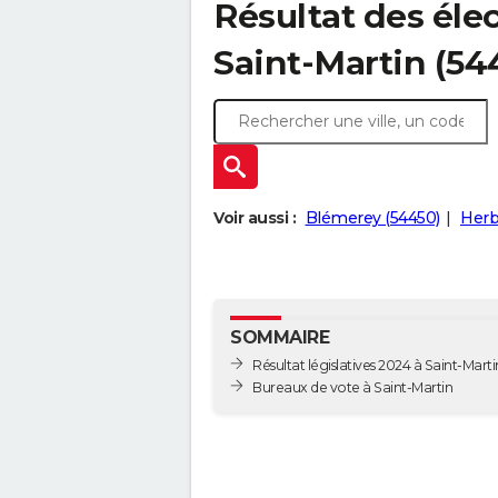
Résultat des élec
Saint-Martin (54
Voir aussi :
Blémerey (54450)
Herbé
SOMMAIRE
Résultat législatives 2024 à Saint-Marti
Bureaux de vote à Saint-Martin