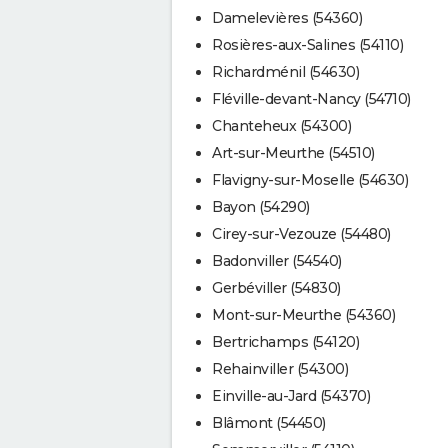
Damelevières (54360)
Rosières-aux-Salines (54110)
Richardménil (54630)
Fléville-devant-Nancy (54710)
Chanteheux (54300)
Art-sur-Meurthe (54510)
Flavigny-sur-Moselle (54630)
Bayon (54290)
Cirey-sur-Vezouze (54480)
Badonviller (54540)
Gerbéviller (54830)
Mont-sur-Meurthe (54360)
Bertrichamps (54120)
Rehainviller (54300)
Einville-au-Jard (54370)
Blâmont (54450)