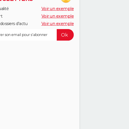
alité
Voir un exemple
rt
Voir un exemple
dossiers d'actu
Voir un exemple