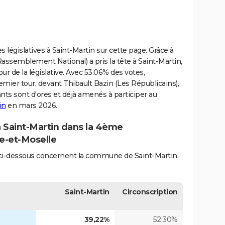
s législatives à Saint-Martin sur cette page. Grâce à
assemblement National) a pris la tête à Saint-Martin,
our de la législative. Avec 53.06% des votes,
emier tour, devant Thibault Bazin (Les Républicains),
ants sont d'ores et déjà amenés à participer au
in
en mars 2026.
à Saint-Martin dans la 4ème
he-et-Moselle
és ci-dessous concernent la commune de Saint-Martin.
Saint-Martin
Circonscription
39,22%
52,30%