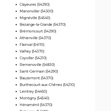
Clayeures (54290)
Manonviller (54300)
Mignéville (54540)
Bezange-la-Grande (54370)
Brémoncourt (54290)
Athienville (54370)
Flainval (54110)
Valhey (54370)
Coyviller (54210)
Remenoville (54830)
Saint-Germain (54290)
Bauzemont (54370)
Burthecourt-aux-Chênes (54210)
Leintrey (54450)
Montigny (54540)
Hénaménil (54370)