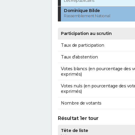
Les Républicains
Dominique Bilde
Rassemblement National
Participation au scrutin
Taux de participation
Taux d'abstention
Votes blancs (en pourcentage des v
exprimés)
Votes nuls (en pourcentage des vot
exprimés)
Nombre de votants
Résultat 1er tour
Tête de liste