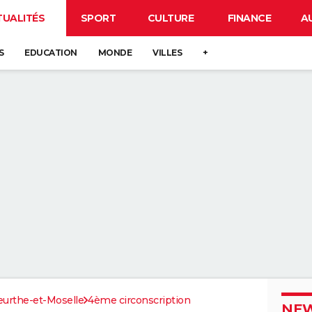
TUALITÉS
SPORT
CULTURE
FINANCE
A
S
EDUCATION
MONDE
VILLES
+
urthe-et-Moselle
4ème circonscription
NEW