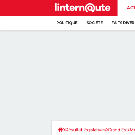
AC
POLITIQUE
SOCIÉTÉ
FAITS DIVER
Résultat législatives
Grand Est
Me