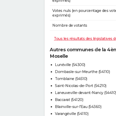
exprimés)
Votes nuls (en pourcentage des vot
exprimés)
Nombre de votants
Tous les résultats des législatives
Autres communes de la 4ème
Moselle
Lunéville (54300)
Dombasle-sur-Meurthe (54110)
Tomblaine (54510)
Saint-Nicolas-de-Port (54210)
Laneuveville-devant-Nancy (54410
Baccarat (54120)
Blainville-sur-l'Eau (54360)
Varangéville (54110)