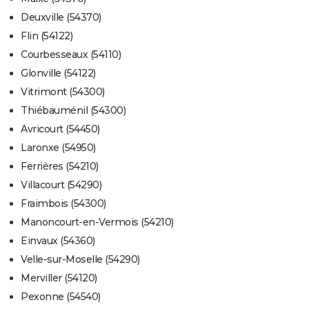
Deuxville (54370)
Flin (54122)
Courbesseaux (54110)
Glonville (54122)
Vitrimont (54300)
Thiébauménil (54300)
Avricourt (54450)
Laronxe (54950)
Ferrières (54210)
Villacourt (54290)
Fraimbois (54300)
Manoncourt-en-Vermois (54210)
Einvaux (54360)
Velle-sur-Moselle (54290)
Merviller (54120)
Pexonne (54540)