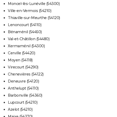
Moncel-lès-Lunéville (54300)
Ville-en-Vermois (54210)
Thiaville-sur-Meurthe (54120)
Lenoncourt (54110)
Bénaménil (54450)
Val-et-Châtillon (54480)
Xermaménil (54300)
Cerville (54420)
Moyen (54118)
Virecourt (54290)
Chenevières (54122)
Deneuvre (54120)
Anthelupt (54110)
Barbonville (54360)
Lupcourt (54210)
Azelot (54210)
Maixe (54370)