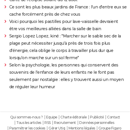
Ce sont les plus beaux jardins de France : l'un d'entre eux se
cache forcément près de chez vous
Voici pourquoi les pastilles pour lave-vaisselle devraient
être vos meilleures alliées dans la salle de bain
Sergio Lopez Lopez, kiné : "Marcher sur le sable sec de la
plage peut nécessiter jusqu'à près de trois fois plus
d'énergie, cela oblige le corps à travailler plus dur que
lorsqu'on marche sur un sol ferme"
Selon la psychologie, les personnes qui conservent des
souvenirs de l'enfance de leurs enfants ne le font pas
seulement par nostalgie : elles y trouvent aussi un moyen
de réguler leur humeur
Qui sommes-nous ?
Equipe
Charte éditoriale
Publicité
Contact
Tous les articles
RSS
Recrutement
Données personnelles
Paramétrer les cookies
Gérer Utiq
Mentions légales
Groupe Figaro