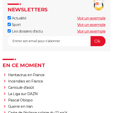
NEWSLETTERS
Actualité
Voir un exemple
Sport
Voir un exemple
Les dossiers d'actu
Voir un exemple
EN CE MOMENT
Hantavirus en France
Incendies en France
Canicule d'août
La Liga sur DAZN
Pascal Obispo
Guerre en Iran
Carte de l'éclipse solaire du 12 août