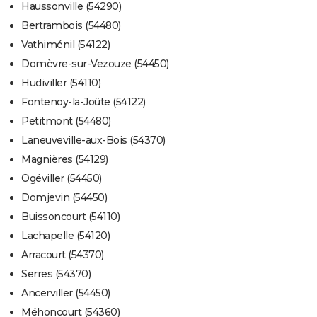
Haussonville (54290)
Bertrambois (54480)
Vathiménil (54122)
Domèvre-sur-Vezouze (54450)
Hudiviller (54110)
Fontenoy-la-Joûte (54122)
Petitmont (54480)
Laneuveville-aux-Bois (54370)
Magnières (54129)
Ogéviller (54450)
Domjevin (54450)
Buissoncourt (54110)
Lachapelle (54120)
Arracourt (54370)
Serres (54370)
Ancerviller (54450)
Méhoncourt (54360)