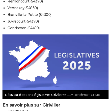
Remoncourt (54370)
Vennezey (54830)
Bienville-la-Petite (54300)
Juvrecourt (54370)
Gondrexon (54450)
Résultat élections législatives Giriviller
© CCM Benchmark Group
En savoir plus sur Giriviller