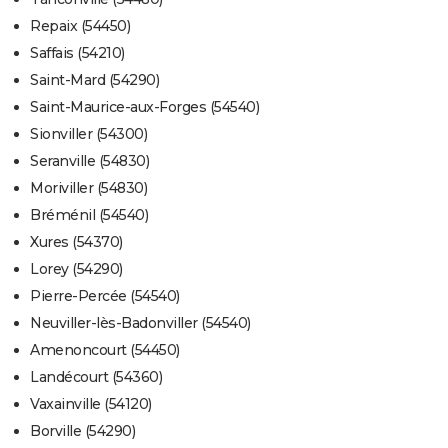
Repaix (54450)
Saffais (54210)
Saint-Mard (54290)
Saint-Maurice-aux-Forges (54540)
Sionviller (54300)
Seranville (54830)
Moriviller (54830)
Bréménil (54540)
Xures (54370)
Lorey (54290)
Pierre-Percée (54540)
Neuviller-lès-Badonviller (54540)
Amenoncourt (54450)
Landécourt (54360)
Vaxainville (54120)
Borville (54290)