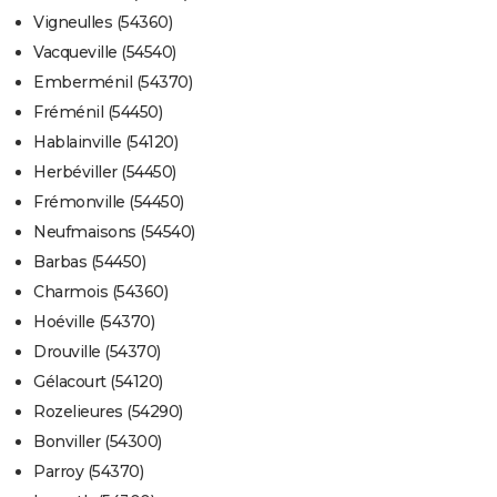
Vigneulles (54360)
Vacqueville (54540)
Emberménil (54370)
Fréménil (54450)
Hablainville (54120)
Herbéviller (54450)
Frémonville (54450)
Neufmaisons (54540)
Barbas (54450)
Charmois (54360)
Hoéville (54370)
Drouville (54370)
Gélacourt (54120)
Rozelieures (54290)
Bonviller (54300)
Parroy (54370)