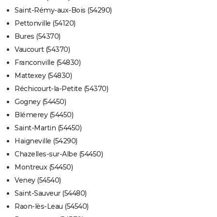
Saint-Rémy-aux-Bois (54290)
Pettonville (54120)
Bures (54370)
Vaucourt (54370)
Franconville (54830)
Mattexey (54830)
Réchicourt-la-Petite (54370)
Gogney (54450)
Blémerey (54450)
Saint-Martin (54450)
Haigneville (54290)
Chazelles-sur-Albe (54450)
Montreux (54450)
Veney (54540)
Saint-Sauveur (54480)
Raon-lès-Leau (54540)