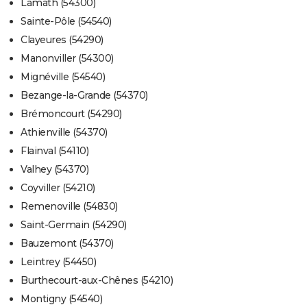
Lamath (54300)
Sainte-Pôle (54540)
Clayeures (54290)
Manonviller (54300)
Mignéville (54540)
Bezange-la-Grande (54370)
Brémoncourt (54290)
Athienville (54370)
Flainval (54110)
Valhey (54370)
Coyviller (54210)
Remenoville (54830)
Saint-Germain (54290)
Bauzemont (54370)
Leintrey (54450)
Burthecourt-aux-Chênes (54210)
Montigny (54540)