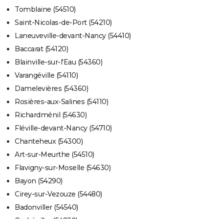
Tomblaine (54510)
Saint-Nicolas-de-Port (54210)
Laneuveville-devant-Nancy (54410)
Baccarat (54120)
Blainville-sur-l'Eau (54360)
Varangéville (54110)
Damelevières (54360)
Rosières-aux-Salines (54110)
Richardménil (54630)
Fléville-devant-Nancy (54710)
Chanteheux (54300)
Art-sur-Meurthe (54510)
Flavigny-sur-Moselle (54630)
Bayon (54290)
Cirey-sur-Vezouze (54480)
Badonviller (54540)