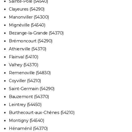
Sainte-Pôle (54540)
Clayeures (54290)
Manonviller (54300)
Mignéville (54540)
Bezange-la-Grande (54370)
Brémoncourt (54290)
Athienville (54370)
Flainval (54110)
Valhey (54370)
Remenoville (54830)
Coyviller (54210)
Saint-Germain (54290)
Bauzemont (54370)
Leintrey (54450)
Burthecourt-aux-Chênes (54210)
Montigny (54540)
Hénaménil (54370)