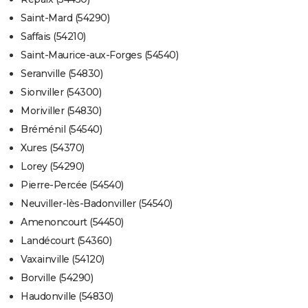
Saint-Mard (54290)
Saffais (54210)
Saint-Maurice-aux-Forges (54540)
Seranville (54830)
Sionviller (54300)
Moriviller (54830)
Bréménil (54540)
Xures (54370)
Lorey (54290)
Pierre-Percée (54540)
Neuviller-lès-Badonviller (54540)
Amenoncourt (54450)
Landécourt (54360)
Vaxainville (54120)
Borville (54290)
Haudonville (54830)