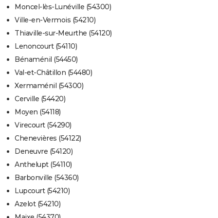
Moncel-lès-Lunéville (54300)
Ville-en-Vermois (54210)
Thiaville-sur-Meurthe (54120)
Lenoncourt (54110)
Bénaménil (54450)
Val-et-Châtillon (54480)
Xermaménil (54300)
Cerville (54420)
Moyen (54118)
Virecourt (54290)
Chenevières (54122)
Deneuvre (54120)
Anthelupt (54110)
Barbonville (54360)
Lupcourt (54210)
Azelot (54210)
Maixe (54370)