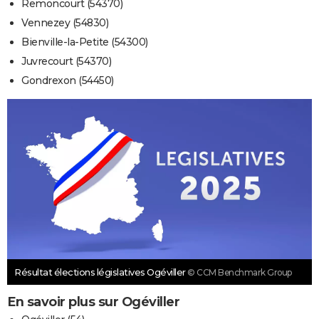
Remoncourt (54370)
Vennezey (54830)
Bienville-la-Petite (54300)
Juvrecourt (54370)
Gondrexon (54450)
Résultat élections législatives Ogéviller
© CCM Benchmark Group
En savoir plus sur Ogéviller