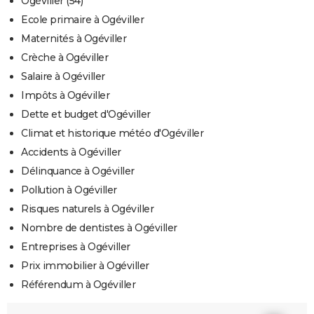
Ogéviller (54)
Ecole primaire à Ogéviller
Maternités à Ogéviller
Crèche à Ogéviller
Salaire à Ogéviller
Impôts à Ogéviller
Dette et budget d'Ogéviller
Climat et historique météo d'Ogéviller
Accidents à Ogéviller
Délinquance à Ogéviller
Pollution à Ogéviller
Risques naturels à Ogéviller
Nombre de dentistes à Ogéviller
Entreprises à Ogéviller
Prix immobilier à Ogéviller
Référendum à Ogéviller