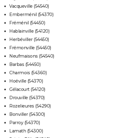
Vacqueville (54540)
Emberménil (54370)
Fréménil (54450)
Hablainville (54120)
Herbéviller (54450)
Frémonville (54450)
Neufmaisons (54540)
Barbas (54450)
Charmois (54360)
Hoéville (54370)
Gélacourt (54120)
Drouville (54370)
Rozelieures (54290)
Bonviller (54300)
Parroy (54370)
Lamath (54300)