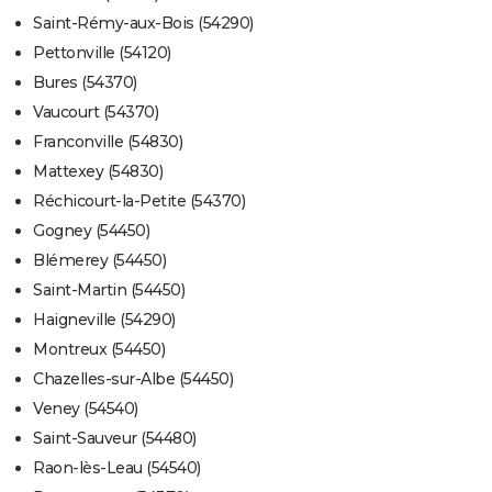
Saint-Rémy-aux-Bois (54290)
Pettonville (54120)
Bures (54370)
Vaucourt (54370)
Franconville (54830)
Mattexey (54830)
Réchicourt-la-Petite (54370)
Gogney (54450)
Blémerey (54450)
Saint-Martin (54450)
Haigneville (54290)
Montreux (54450)
Chazelles-sur-Albe (54450)
Veney (54540)
Saint-Sauveur (54480)
Raon-lès-Leau (54540)