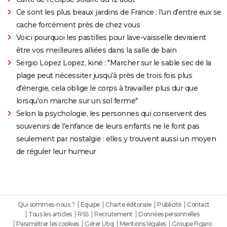
Ce sont les plus beaux jardins de France : l'un d'entre eux se
cache forcément près de chez vous
Voici pourquoi les pastilles pour lave-vaisselle devraient
être vos meilleures alliées dans la salle de bain
Sergio Lopez Lopez, kiné : "Marcher sur le sable sec de la
plage peut nécessiter jusqu'à près de trois fois plus
d'énergie, cela oblige le corps à travailler plus dur que
lorsqu'on marche sur un sol ferme"
Selon la psychologie, les personnes qui conservent des
souvenirs de l'enfance de leurs enfants ne le font pas
seulement par nostalgie : elles y trouvent aussi un moyen
de réguler leur humeur
Qui sommes-nous ?
Equipe
Charte éditoriale
Publicité
Contact
Tous les articles
RSS
Recrutement
Données personnelles
Paramétrer les cookies
Gérer Utiq
Mentions légales
Groupe Figaro