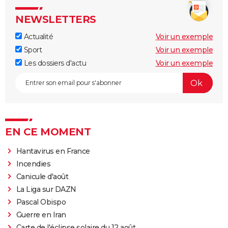
NEWSLETTERS
Actualité
Voir un exemple
Sport
Voir un exemple
Les dossiers d'actu
Voir un exemple
EN CE MOMENT
Hantavirus en France
Incendies
Canicule d'août
La Liga sur DAZN
Pascal Obispo
Guerre en Iran
Carte de l'éclipse solaire du 12 août