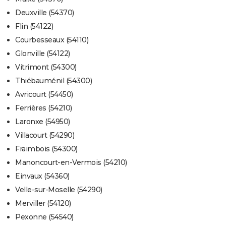
Deuxville (54370)
Flin (54122)
Courbesseaux (54110)
Glonville (54122)
Vitrimont (54300)
Thiébauménil (54300)
Avricourt (54450)
Ferrières (54210)
Laronxe (54950)
Villacourt (54290)
Fraimbois (54300)
Manoncourt-en-Vermois (54210)
Einvaux (54360)
Velle-sur-Moselle (54290)
Merviller (54120)
Pexonne (54540)