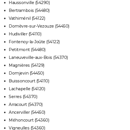
Haussonville (54290)
Bertrambois (54480)
Vathiménil (54122)
Domèvre-sur-Vezouze (54450)
Hudiviller (54110)
Fontenoy-la-Joûte (54122)
Petitmont (54480)
Laneuveville-aux-Bois (54370)
Magnières (54129)
Domjevin (54450)
Buissoncourt (54110)
Lachapelle (54120)
Serres (54370)
Arracourt (54370)
Ancerviller (54450)
Méhoncourt (54360)
Vigneulles (54360)