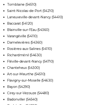
Tomblaine (54510)
Saint-Nicolas-de-Port (54210)
Laneuveville-devant-Nancy (54410)
Baccarat (54120)
Blainville-sur-l'Eau (54360)
Varangéville (54110)
Damelevières (54360)
Rosières-aux-Salines (54110)
Richardménil (54630)
Fléville-devant-Nancy (54710)
Chanteheux (54300)
Art-sur-Meurthe (54510)
Flavigny-sur-Moselle (54630)
Bayon (54290)
Cirey-sur-Vezouze (54480)
Badonviller (54540)