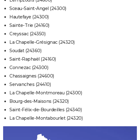
Lempzours (24800)
Sceau-Saint-Angel (24300)
Hautefaye (24300)
Sainte-Trie (24160)
Creyssac (24350)
La Chapelle-Grésignac (24320)
Soudat (24360)
Saint-Raphaël (24160)
Connezac (24300)
Chassaignes (24600)
Servanches (24410)
La Chapelle-Montmoreau (24300)
Bourg-des-Maisons (24320)
Saint-Félix-de-Bourdeilles (24340)
La Chapelle-Montabourlet (24320)