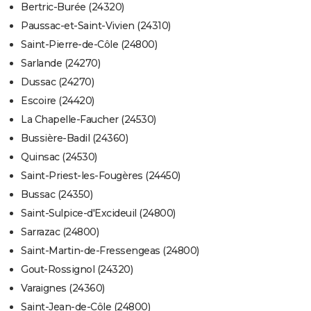
Bertric-Burée (24320)
Paussac-et-Saint-Vivien (24310)
Saint-Pierre-de-Côle (24800)
Sarlande (24270)
Dussac (24270)
Escoire (24420)
La Chapelle-Faucher (24530)
Bussière-Badil (24360)
Quinsac (24530)
Saint-Priest-les-Fougères (24450)
Bussac (24350)
Saint-Sulpice-d'Excideuil (24800)
Sarrazac (24800)
Saint-Martin-de-Fressengeas (24800)
Gout-Rossignol (24320)
Varaignes (24360)
Saint-Jean-de-Côle (24800)