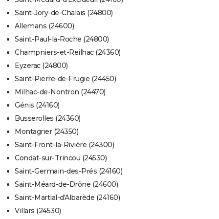
Saint-Jory-de-Chalais (24800)
Allemans (24600)
Saint-Paul-la-Roche (24800)
Champniers-et-Reilhac (24360)
Eyzerac (24800)
Saint-Pierre-de-Frugie (24450)
Milhac-de-Nontron (24470)
Génis (24160)
Busserolles (24360)
Montagrier (24350)
Saint-Front-la-Rivière (24300)
Condat-sur-Trincou (24530)
Saint-Germain-des-Prés (24160)
Saint-Méard-de-Drône (24600)
Saint-Martial-d'Albarède (24160)
Villars (24530)