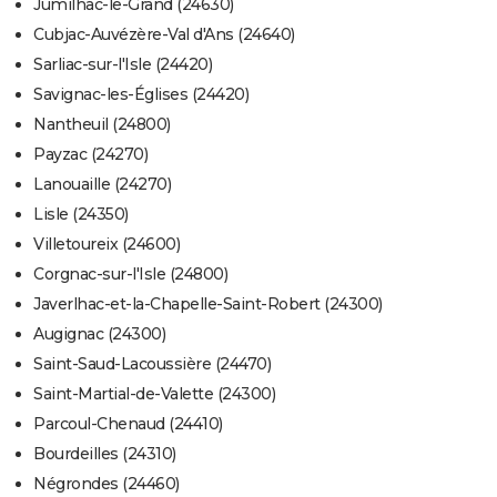
Jumilhac-le-Grand (24630)
Cubjac-Auvézère-Val d'Ans (24640)
Sarliac-sur-l'Isle (24420)
Savignac-les-Églises (24420)
Nantheuil (24800)
Payzac (24270)
Lanouaille (24270)
Lisle (24350)
Villetoureix (24600)
Corgnac-sur-l'Isle (24800)
Javerlhac-et-la-Chapelle-Saint-Robert (24300)
Augignac (24300)
Saint-Saud-Lacoussière (24470)
Saint-Martial-de-Valette (24300)
Parcoul-Chenaud (24410)
Bourdeilles (24310)
Négrondes (24460)