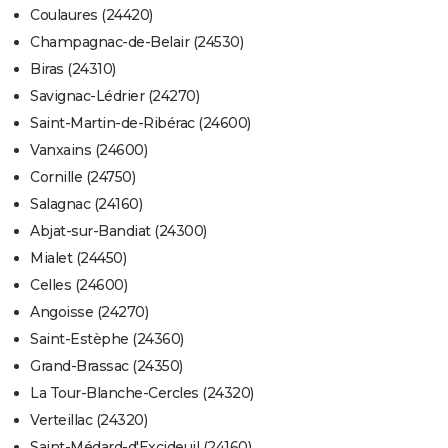
Coulaures (24420)
Champagnac-de-Belair (24530)
Biras (24310)
Savignac-Lédrier (24270)
Saint-Martin-de-Ribérac (24600)
Vanxains (24600)
Cornille (24750)
Salagnac (24160)
Abjat-sur-Bandiat (24300)
Mialet (24450)
Celles (24600)
Angoisse (24270)
Saint-Estèphe (24360)
Grand-Brassac (24350)
La Tour-Blanche-Cercles (24320)
Verteillac (24320)
Saint-Médard-d'Excideuil (24160)