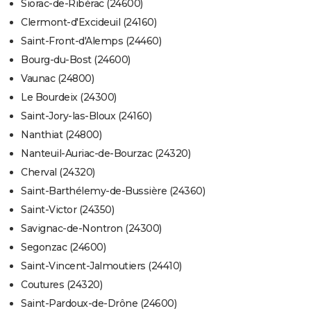
Siorac-de-Ribérac (24600)
Clermont-d'Excideuil (24160)
Saint-Front-d'Alemps (24460)
Bourg-du-Bost (24600)
Vaunac (24800)
Le Bourdeix (24300)
Saint-Jory-las-Bloux (24160)
Nanthiat (24800)
Nanteuil-Auriac-de-Bourzac (24320)
Cherval (24320)
Saint-Barthélemy-de-Bussière (24360)
Saint-Victor (24350)
Savignac-de-Nontron (24300)
Segonzac (24600)
Saint-Vincent-Jalmoutiers (24410)
Coutures (24320)
Saint-Pardoux-de-Drône (24600)