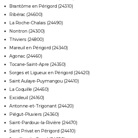
Brantôme en Périgord (24310)
Ribérac (24600)
La Roche-Chalais (24490)
Nontron (24300)
Thiviers (24800)
Mareuil en Périgord (24340)
Agonac (24460)
Tocane-Saint-Apre (24350)
Sorges et Ligueux en Périgord (24420)
Saint Aulaye-Puymangou (24410)
La Coquille (24450)
Excideuil (24160)
Antonne-et-Trigonant (24420)
Piégut-Pluviers (24360)
Saint-Pardoux-la-Rivière (24470)
Saint Privat en Périgord (24410)