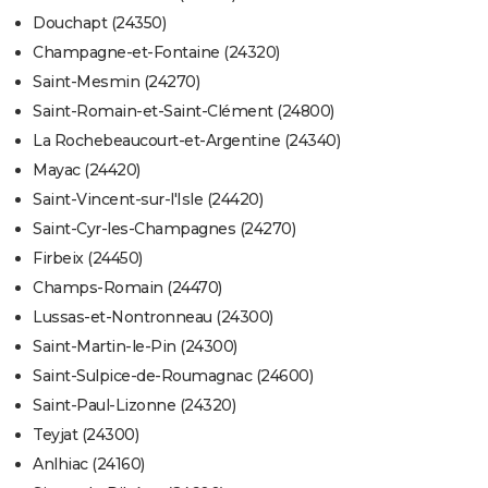
Douchapt (24350)
Champagne-et-Fontaine (24320)
Saint-Mesmin (24270)
Saint-Romain-et-Saint-Clément (24800)
La Rochebeaucourt-et-Argentine (24340)
Mayac (24420)
Saint-Vincent-sur-l'Isle (24420)
Saint-Cyr-les-Champagnes (24270)
Firbeix (24450)
Champs-Romain (24470)
Lussas-et-Nontronneau (24300)
Saint-Martin-le-Pin (24300)
Saint-Sulpice-de-Roumagnac (24600)
Saint-Paul-Lizonne (24320)
Teyjat (24300)
Anlhiac (24160)